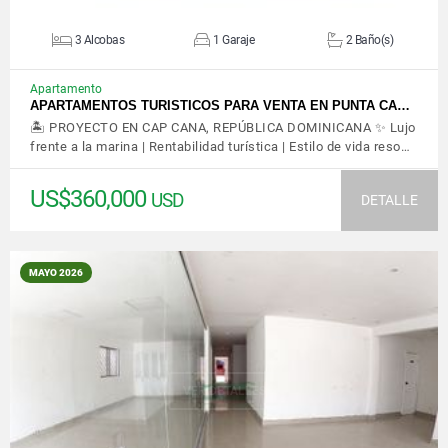
3 Alcobas
1 Garaje
2 Baño(s)
Apartamento
APARTAMENTOS TURISTICOS PARA VENTA EN PUNTA CA…
🏝️ PROYECTO EN CAP CANA, REPÚBLICA DOMINICANA ✨ Lujo
frente a la marina | Rentabilidad turística | Estilo de vida reso…
US$360,000
USD
DETALLE
MAYO 2026
VER DETALLES