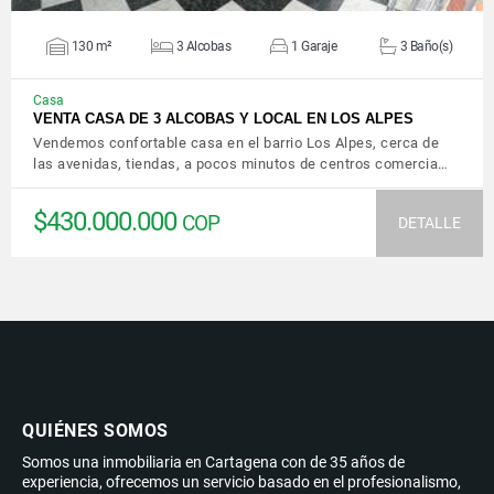
130 m²
3 Alcobas
1 Garaje
3 Baño(s)
Casa
VENTA CASA DE 3 ALCOBAS Y LOCAL EN LOS ALPES
Vendemos confortable casa en el barrio Los Alpes, cerca de
las avenidas, tiendas, a pocos minutos de centros comercia…
$430.000.000
COP
DETALLE
QUIÉNES SOMOS
Somos una inmobiliaria en Cartagena con de 35 años de
experiencia, ofrecemos un servicio basado en el profesionalismo,