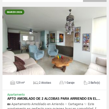
MARZO 2026
VER DETALLES
129 m²
2 Alcobas
1 Garaje
2 Baño(s)
Apartamento
APTO AMOBLADO DE 2 ALCOBAS PARA ARRIENDO EN EL…
🏡 Apartamento Amoblado en Arriendo – Cartagena ✨ Este
apartamento es perfecto para quienes buscan comodidad, f…