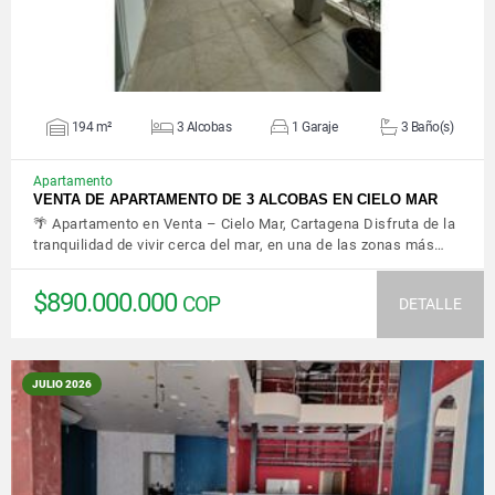
194 m²
3 Alcobas
1 Garaje
3 Baño(s)
Apartamento
VENTA DE APARTAMENTO DE 3 ALCOBAS EN CIELO MAR
🌴 Apartamento en Venta – Cielo Mar, Cartagena Disfruta de la
tranquilidad de vivir cerca del mar, en una de las zonas más…
$890.000.000
COP
DETALLE
JULIO 2026