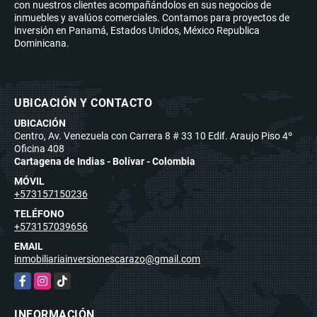
con nuestros clientes acompañándolos en sus negocios de
inmuebles y avalúos comerciales. Contamos para proyectos de
inversión en Panamá, Estados Unidos, México Republica
Dominicana.
UBICACIÓN Y CONTACTO
UBICACIÓN
Centro, Av. Venezuela con Carrera 8 # 33 10 Edif. Araujo Piso 4º
Oficina 408
Cartagena de Indias - Bolívar - Colombia
MÓVIL
+573157150236
TELÉFONO
+573157039656
EMAIL
inmobiliariainversionescarazo@gmail.com
Facebook
Instagram
TikTok
INFORMACIÓN