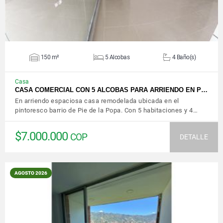
150 m²
5 Alcobas
4 Baño(s)
Casa
CASA COMERCIAL CON 5 ALCOBAS PARA ARRIENDO EN P…
En arriendo espaciosa casa remodelada ubicada en el
pintoresco barrio de Pie de la Popa. Con 5 habitaciones y 4…
$7.000.000
COP
DETALLE
AGOSTO 2026