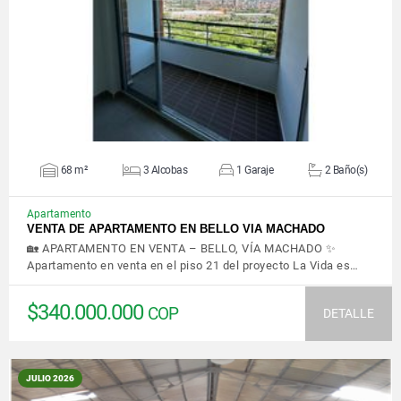
VER DETALLES
68 m²
3 Alcobas
1 Garaje
2 Baño(s)
Apartamento
VENTA DE APARTAMENTO EN BELLO VIA MACHADO
🏡 APARTAMENTO EN VENTA – BELLO, VÍA MACHADO ✨
Apartamento en venta en el piso 21 del proyecto La Vida es…
$340.000.000
COP
DETALLE
JULIO 2026