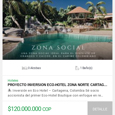
VER DETALLES
0 Alcobas
1 Baño(s)
Hoteles
PROYECTO INVERSION ECO-HOTEL ZONA NORTE CARTAG…
🏝️ Inversión en Eco Hotel – Cartagena, Colombia Sé socio
accionista del primer Eco-Hotel Boutique con enfoque en re…
$120.000.000
COP
DETALLE