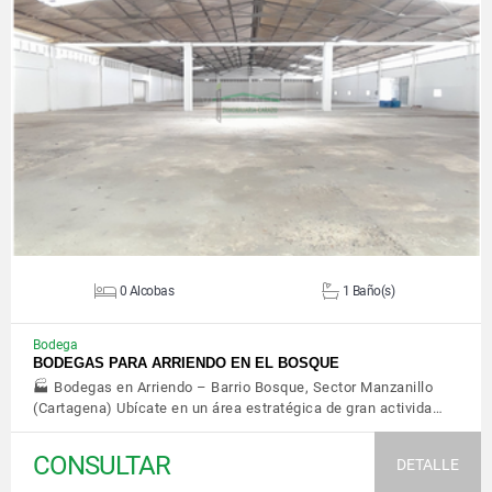
VER DETALLES
0 Alcobas
1 Baño(s)
Bodega
BODEGAS PARA ARRIENDO EN EL BOSQUE
🏭 Bodegas en Arriendo – Barrio Bosque, Sector Manzanillo
(Cartagena) Ubícate en un área estratégica de gran activida…
CONSULTAR
DETALLE