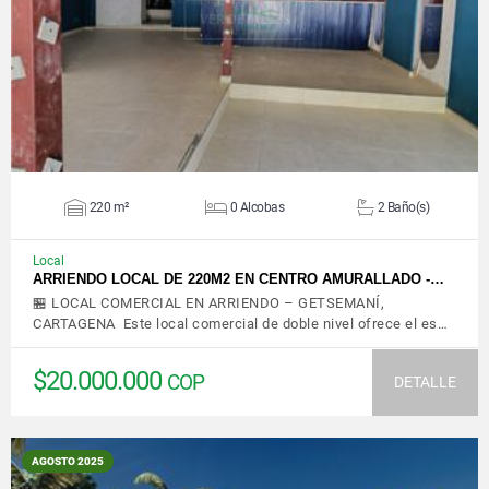
VER DETALLES
220 m²
0 Alcobas
2 Baño(s)
Local
ARRIENDO LOCAL DE 220M2 EN CENTRO AMURALLADO -…
🏪 LOCAL COMERCIAL EN ARRIENDO – GETSEMANÍ,
CARTAGENA Este local comercial de doble nivel ofrece el es…
$20.000.000
COP
DETALLE
AGOSTO 2025