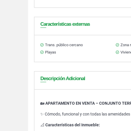
Características externas
Trans. público cercano
Zona r
Playas
Vivien
Descripción Adicional
🏡
APARTAMENTO EN VENTA – CONJUNTO TERR
✨ Cómodo, funcional y con todas las amenidades
📐
Características del Inmueble: