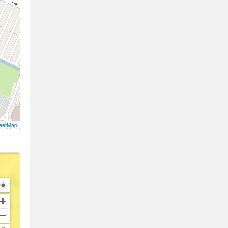
eetMap