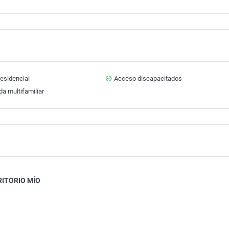
esidencial
Acceso discapacitados
da multifamiliar
ITORIO MÍO