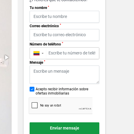
*
Tu nombre
*
Correo electrónico
*
Número de teléfono
▼
*
Mensaje
Acepto recibir información sobre
ofertas inmobiliarias
Enviar mensaje