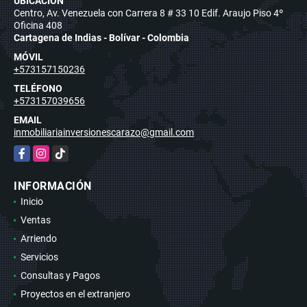
UBICACIÓN
Centro, Av. Venezuela con Carrera 8 # 33 10 Edif. Araujo Piso 4º
Oficina 408
Cartagena de Indias - Bolívar - Colombia
MÓVIL
+573157150236
TELÉFONO
+573157039656
EMAIL
inmobiliariainversionescarazo@gmail.com
Facebook
Instagram
TikTok
INFORMACIÓN
Inicio
Ventas
Arriendo
Servicios
Consultas y Pagos
Proyectos en el extranjero