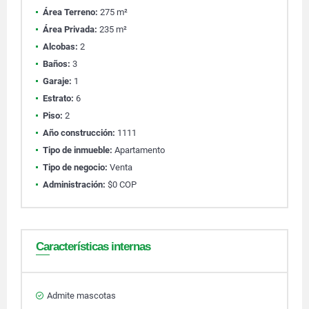
Área Terreno:
275 m²
Área Privada:
235 m²
Alcobas:
2
Baños:
3
Garaje:
1
Estrato:
6
Piso:
2
Año construcción:
1111
Tipo de inmueble:
Apartamento
Tipo de negocio:
Venta
Administración:
$0 COP
Características internas
Admite mascotas