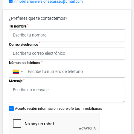
inmobiliariainversionescarazo@gmail.com
¿Prefieres que te contactemos?
*
Tu nombre
*
Correo electrónico
*
Número de teléfono
▼
*
Mensaje
Acepto recibir información sobre ofertas inmobiliarias