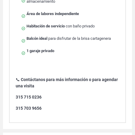
almacenamiento
Área de labores independiente
Habitación de servicio
con baño privado
Balcón ideal
para disfrutar de la brisa cartagenera
1 garaje privado
📞
Contáctanos para más información o para agendar
una visita
315 715 0236
315 703 9656