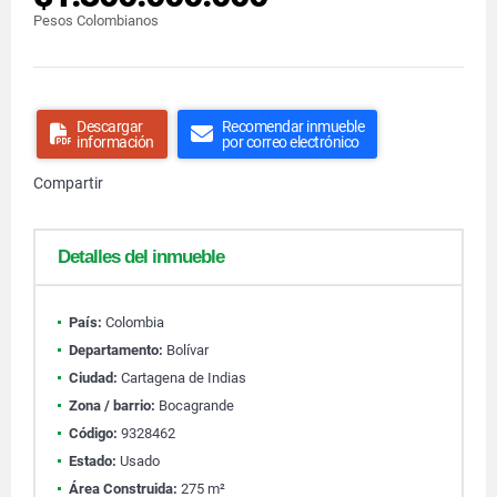
Pesos Colombianos
Descargar
Recomendar inmueble
información
por correo electrónico
Compartir
Detalles del inmueble
País:
Colombia
Departamento:
Bolívar
Ciudad:
Cartagena de Indias
Zona / barrio:
Bocagrande
Código:
9328462
Estado:
Usado
Área Construida:
275 m²