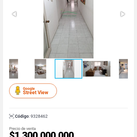
Google
Street View
Código
: 9328462
Precio de venta
$1.300.000.000