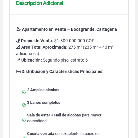
Descripción Adicional
🏖️
Apartamento en Venta – Bocagrande, Cartagena
💰 Precio de Venta:
$1.300.000.000 COP
📐 Área Total Aproximada:
275 m² (235 m² + 40 m²
adicionales)
📍 Ubicación:
Segundo piso, estrato 6
🛏️
Distribución y Características Principales:
2 Amplias alcobas
3 baños completos
Sala de estar + Hall de alcobas
para mayor
comodidad
Cocina cerrada
con excelente espacio de