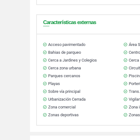
Características externas
Acceso pavimentado
Área S
Bahias de parqueo
Centr
Cerca a Jardines y Colegios
Cerca 
Cerca zona urbana
Circui
Parques cercanos
Pisci
Playas
Porter
Sobre vía principal
Trans.
Urbanización Cerrada
Vigila
Zona comercial
Zona i
Zonas deportivas
Zonas