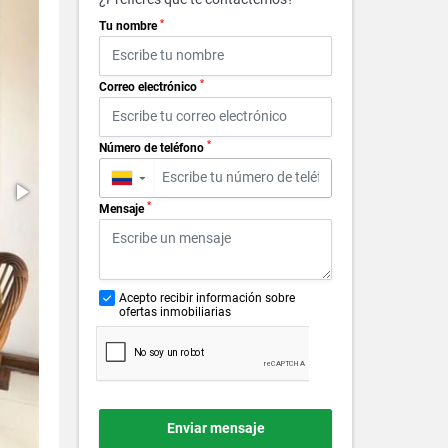
*
Tu nombre
*
Correo electrónico
*
Número de teléfono
▼
*
Mensaje
Acepto recibir información sobre
ofertas inmobiliarias
Enviar mensaje