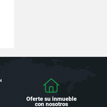
N
Oferte su inmueble
con nosotros