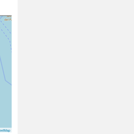
eetMap