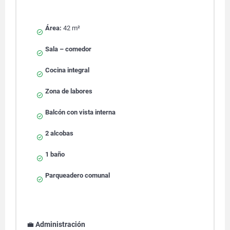
Área:
42 m²
Sala – comedor
Cocina integral
Zona de labores
Balcón con vista interna
2 alcobas
1 baño
Parqueadero comunal
💼
Administración