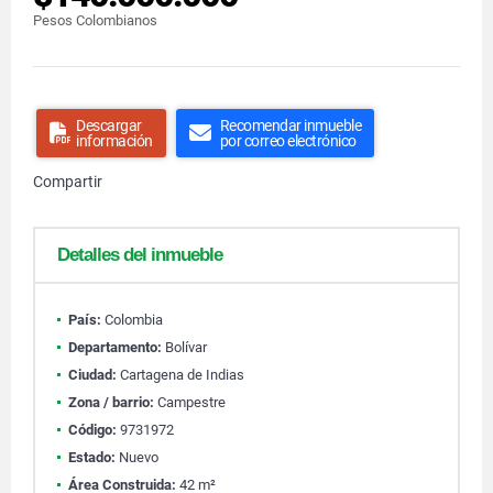
Pesos Colombianos
Descargar
Recomendar inmueble
información
por correo electrónico
Compartir
Detalles del inmueble
País:
Colombia
Departamento:
Bolívar
Ciudad:
Cartagena de Indias
Zona / barrio:
Campestre
Código:
9731972
Estado:
Nuevo
Área Construida:
42 m²