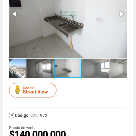
Google
Street View
Código
: 9731972
Precio de venta
$140.000.000