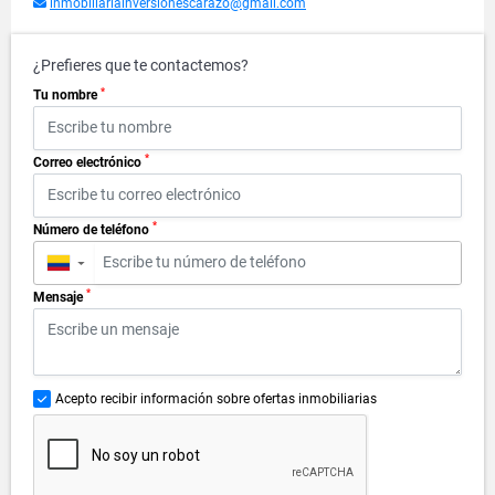
inmobiliariainversionescarazo@gmail.com
¿Prefieres que te contactemos?
*
Tu nombre
*
Correo electrónico
*
Número de teléfono
▼
*
Mensaje
Acepto recibir información sobre ofertas inmobiliarias