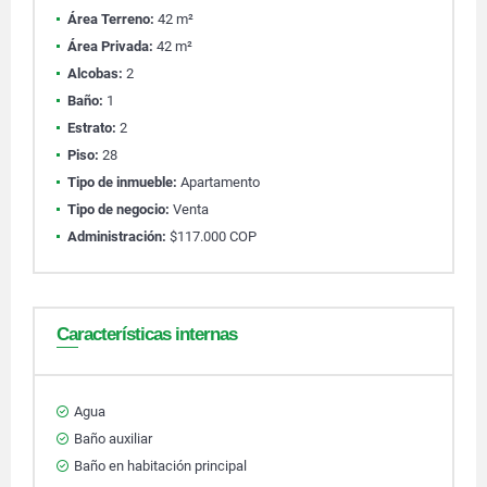
Área Terreno:
42 m²
Área Privada:
42 m²
Alcobas:
2
Baño:
1
Estrato:
2
Piso:
28
Tipo de inmueble:
Apartamento
Tipo de negocio:
Venta
Administración:
$117.000 COP
Características internas
Agua
Baño auxiliar
Baño en habitación principal