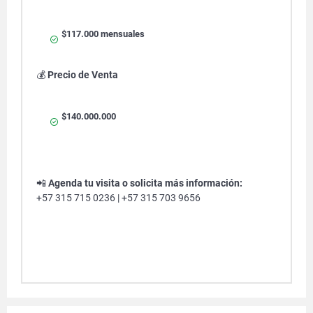
$117.000 mensuales
💰
Precio de Venta
$140.000.000
📲
Agenda tu visita o solicita más información:
+57 315 715 0236 | +57 315 703 9656