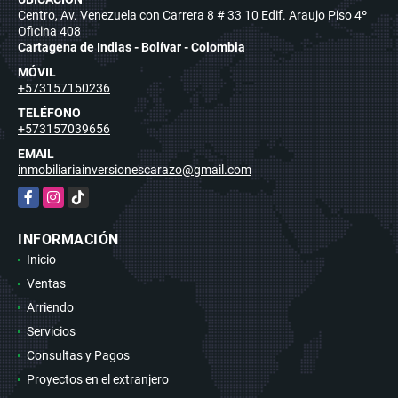
Centro, Av. Venezuela con Carrera 8 # 33 10 Edif. Araujo Piso 4º
Oficina 408
Cartagena de Indias - Bolívar - Colombia
MÓVIL
+573157150236
TELÉFONO
+573157039656
EMAIL
inmobiliariainversionescarazo@gmail.com
Facebook
Instagram
TikTok
INFORMACIÓN
Inicio
Ventas
Arriendo
Servicios
Consultas y Pagos
Proyectos en el extranjero