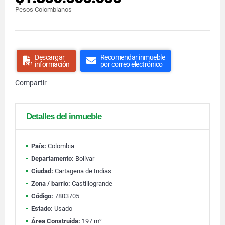
Pesos Colombianos
Descargar
Recomendar inmueble
información
por correo electrónico
Compartir
Detalles del inmueble
País:
Colombia
Departamento:
Bolívar
Ciudad:
Cartagena de Indias
Zona / barrio:
Castillogrande
Código:
7803705
Estado:
Usado
Área Construida:
197 m²