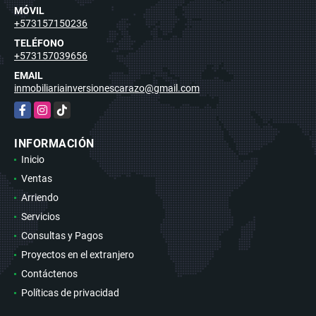
MÓVIL
+573157150236
TELÉFONO
+573157039656
EMAIL
inmobiliariainversionescarazo@gmail.com
Facebook
Instagram
TikTok
INFORMACIÓN
Inicio
Ventas
Arriendo
Servicios
Consultas y Pagos
Proyectos en el extranjero
Contáctenos
Políticas de privacidad