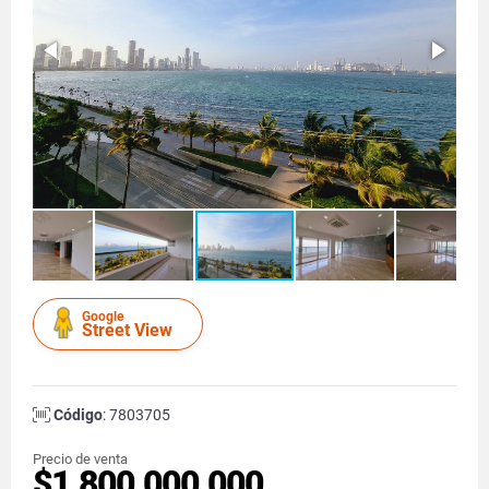
Google
Street View
Código
: 7803705
Precio de venta
$1.800.000.000