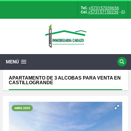
Tel.
+573157039656
Cel.
+573157150236
-
MENÚ
APARTAMENTO DE 3 ALCOBAS PARA VENTA EN
CASTILLOGRANDE
ABRIL 2025