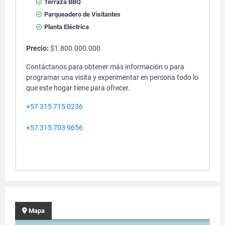
Terraza BBQ
Parqueadero de Visitantes
Planta Eléctrica
Precio:
$1.800.000.000
Contáctanos para obtener más información o para
programar una visita y experimentar en persona todo lo
que este hogar tiene para ofrecer.
+57 315 715 0236
+57 315 703 9656
Mapa