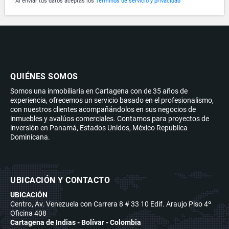
Al enviar tus datos aceptas los
Términos de servicio y privacidad
QUIÉNES SOMOS
Somos una inmobiliaria en Cartagena con de 35 años de
experiencia, ofrecemos un servicio basado en el profesionalismo,
con nuestros clientes acompañándolos en sus negocios de
inmuebles y avalúos comerciales. Contamos para proyectos de
inversión en Panamá, Estados Unidos, México Republica
Dominicana.
UBICACIÓN Y CONTACTO
UBICACIÓN
Centro, Av. Venezuela con Carrera 8 # 33 10 Edif. Araujo Piso 4º
Oficina 408
Cartagena de Indias - Bolívar - Colombia