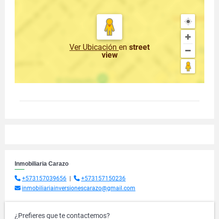
Ver Ubicación
en
street
view
Inmobiliaria Carazo
+573157039656
|
+573157150236
inmobiliariainversionescarazo@gmail.com
¿Prefieres que te contactemos?