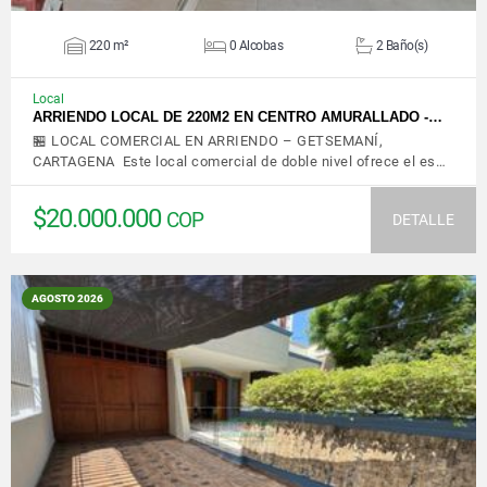
220 m²
0 Alcobas
2 Baño(s)
Local
ARRIENDO LOCAL DE 220M2 EN CENTRO AMURALLADO -…
🏪 LOCAL COMERCIAL EN ARRIENDO – GETSEMANÍ,
CARTAGENA Este local comercial de doble nivel ofrece el es…
$20.000.000
COP
DETALLE
AGOSTO 2026
VER DETALLES