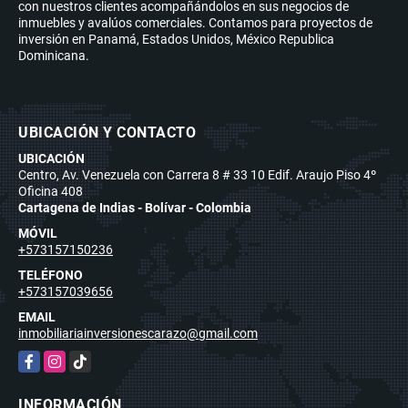
con nuestros clientes acompañándolos en sus negocios de
inmuebles y avalúos comerciales. Contamos para proyectos de
inversión en Panamá, Estados Unidos, México Republica
Dominicana.
UBICACIÓN Y CONTACTO
UBICACIÓN
Centro, Av. Venezuela con Carrera 8 # 33 10 Edif. Araujo Piso 4º
Oficina 408
Cartagena de Indias - Bolívar - Colombia
MÓVIL
+573157150236
TELÉFONO
+573157039656
EMAIL
inmobiliariainversionescarazo@gmail.com
Facebook
Instagram
TikTok
INFORMACIÓN