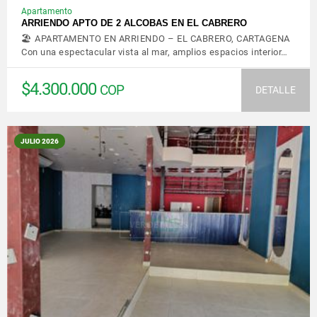
Apartamento
ARRIENDO APTO DE 2 ALCOBAS EN EL CABRERO
🏖️ APARTAMENTO EN ARRIENDO – EL CABRERO, CARTAGENA
Con una espectacular vista al mar, amplios espacios interior…
$4.300.000
COP
DETALLE
JULIO 2026
VER DETALLES