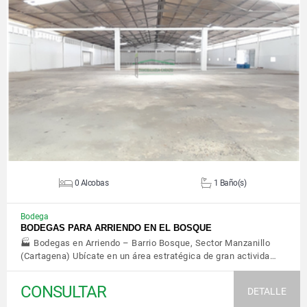
VER DETALLES
0 Alcobas
1 Baño(s)
Bodega
BODEGAS PARA ARRIENDO EN EL BOSQUE
🏭 Bodegas en Arriendo – Barrio Bosque, Sector Manzanillo
(Cartagena) Ubícate en un área estratégica de gran activida…
CONSULTAR
DETALLE