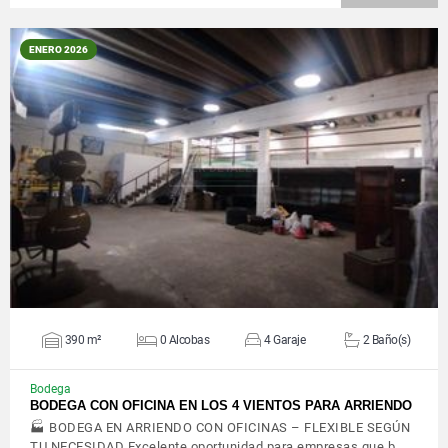
ENERO 2026
VER DETALLES
390 m²
0 Alcobas
4 Garaje
2 Baño(s)
Bodega
BODEGA CON OFICINA EN LOS 4 VIENTOS PARA ARRIENDO
🏭 BODEGA EN ARRIENDO CON OFICINAS – FLEXIBLE SEGÚN
TU NECESIDAD Excelente oportunidad para empresas que b…