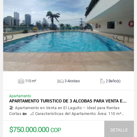
VER DETALLES
110 m²
3 Alcobas
2 Baño(s)
Apartamento
APARTAMENTO TURISTICO DE 3 ALCOBAS PARA VENTA E…
🏖️ Apartamento en Venta en El Laguito – Ideal para Rentas
Cortas 🏡 📐 Características del Apartamento: Área: 110 m²…
$750.000.000
COP
DETALLE