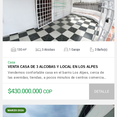
VER DETALLES
130 m²
3 Alcobas
1 Garaje
3 Baño(s)
Casa
VENTA CASA DE 3 ALCOBAS Y LOCAL EN LOS ALPES
Vendemos confortable casa en el barrio Los Alpes, cerca de
las avenidas, tiendas, a pocos minutos de centros comercia…
$430.000.000
COP
DETALLE
MARZO 2026