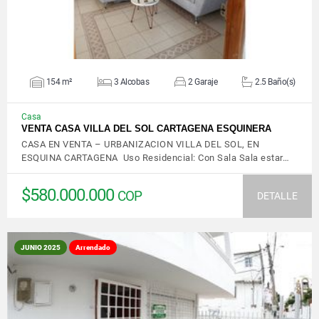
154 m²
3 Alcobas
2 Garaje
2.5 Baño(s)
Casa
VENTA CASA VILLA DEL SOL CARTAGENA ESQUINERA
CASA EN VENTA – URBANIZACION VILLA DEL SOL, EN
ESQUINA CARTAGENA Uso Residencial: Con Sala Sala estar…
$580.000.000
COP
DETALLE
JUNIO 2025
Arrendado