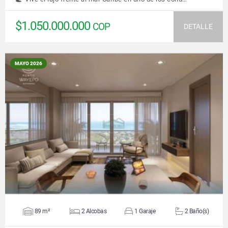
$1.050.000.000
COP
DETALLE
MAYO 2026
VER DETALLES
89 m²
2 Alcobas
1 Garaje
2 Baño(s)