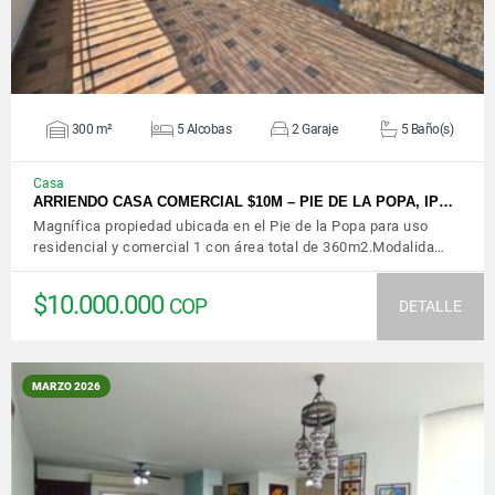
300 m²
5 Alcobas
2 Garaje
5 Baño(s)
Casa
ARRIENDO CASA COMERCIAL $10M – PIE DE LA POPA, IP…
Magnífica propiedad ubicada en el Pie de la Popa para uso
residencial y comercial 1 con área total de 360m2.Modalida…
$10.000.000
COP
DETALLE
MARZO 2026