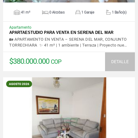
41 m²
0 Alcobas
1 Garaje
1 Baño(s)
Apartamento
APARTAESTUDIO PARA VENTA EN SERENA DEL MAR
🏡 APARTAMENTO EN VENTA – SERENA DEL MAR, CONJUNTO
TORRECHIARA ✨ 41 m² | 1 ambiente | Terraza | Proyecto nue…
$380.000.000
COP
DETALLE
AGOSTO 2026
VER DETALLES