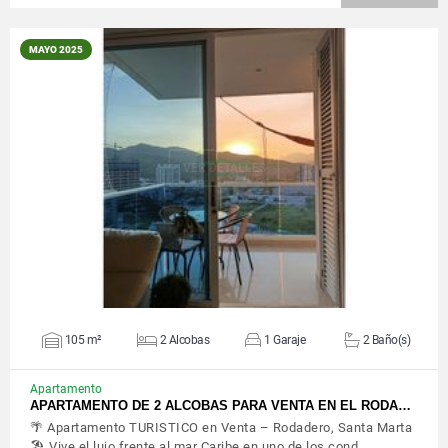
MAYO 2025
VER DETALLES
105 m²
2 Alcobas
1 Garaje
2 Baño(s)
Apartamento
APARTAMENTO DE 2 ALCOBAS PARA VENTA EN EL RODA…
🌴 Apartamento TURISTICO en Venta – Rodadero, Santa Marta
🏖️ Vive el lujo frente al mar Caribe en uno de los cond…