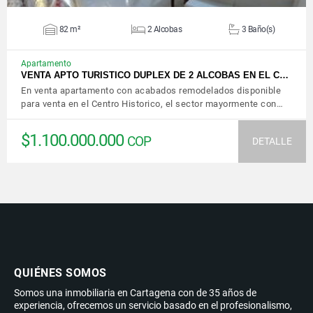
82 m²
2 Alcobas
3 Baño(s)
Apartamento
VENTA APTO TURISTICO DUPLEX DE 2 ALCOBAS EN EL C…
En venta apartamento con acabados remodelados disponible
para venta en el Centro Historico, el sector mayormente con…
$1.100.000.000
COP
DETALLE
QUIÉNES SOMOS
Somos una inmobiliaria en Cartagena con de 35 años de
experiencia, ofrecemos un servicio basado en el profesionalismo,