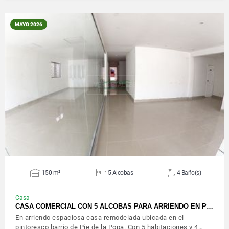
MAYO 2026
VER DETALLES
150 m²
5 Alcobas
4 Baño(s)
Casa
CASA COMERCIAL CON 5 ALCOBAS PARA ARRIENDO EN P…
En arriendo espaciosa casa remodelada ubicada en el
pintoresco barrio de Pie de la Popa. Con 5 habitaciones y 4…