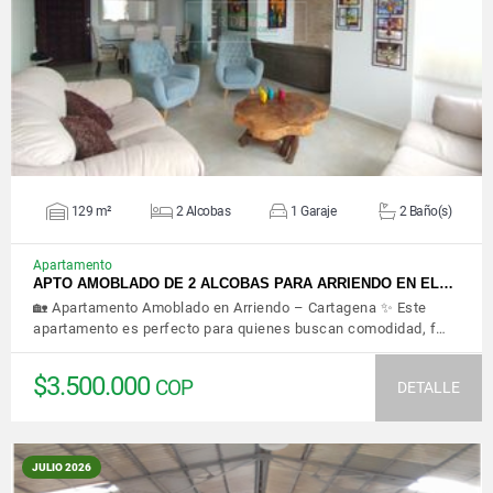
VER DETALLES
129 m²
2 Alcobas
1 Garaje
2 Baño(s)
Apartamento
APTO AMOBLADO DE 2 ALCOBAS PARA ARRIENDO EN EL…
🏡 Apartamento Amoblado en Arriendo – Cartagena ✨ Este
apartamento es perfecto para quienes buscan comodidad, f…
$3.500.000
COP
DETALLE
JULIO 2026