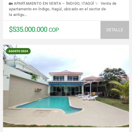
🏡 APARTAMENTO EN VENTA – ÍNDIGO, ITAGÜÍ ✨ Venta de
apartamento en Índigo, Itagüí, ubicado en el sector de
la antigu…
$535.000.000
COP
DETALLE
AGOSTO 2024
VER DETALLES