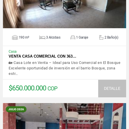
190 m²
3 Alcobas
1 Garaje
2 Baño(s)
Casa
VENTA CASA COMERCIAL CON 363…
🏡 Casa Lote en Venta – Ideal para Uso Comercial en El Bosque
Excelente oportunidad de inversión en el barrio Bosque, zona
estr…
$650.000.000
COP
DETALLE
JULIO 2026