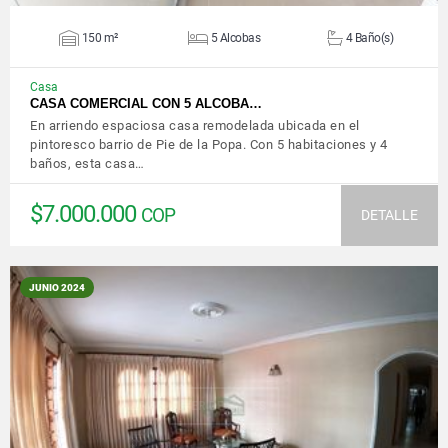
150 m²
5 Alcobas
4 Baño(s)
Casa
CASA COMERCIAL CON 5 ALCOBA…
En arriendo espaciosa casa remodelada ubicada en el
pintoresco barrio de Pie de la Popa. Con 5 habitaciones y 4
baños, esta casa…
$7.000.000
COP
DETALLE
JUNIO 2024
VER DETALLES