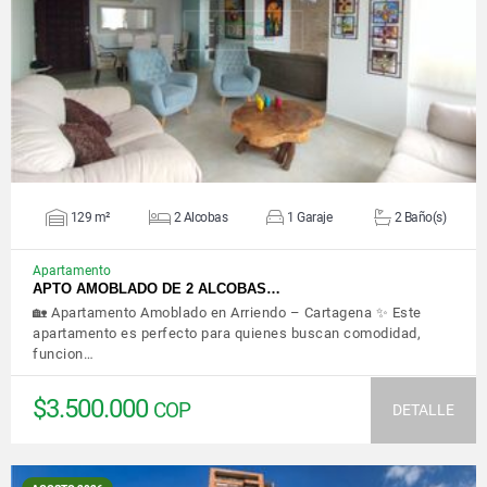
VER DETALLES
129 m²
2 Alcobas
1 Garaje
2 Baño(s)
Apartamento
APTO AMOBLADO DE 2 ALCOBAS…
🏡 Apartamento Amoblado en Arriendo – Cartagena ✨ Este
apartamento es perfecto para quienes buscan comodidad,
funcion…
$3.500.000
COP
DETALLE