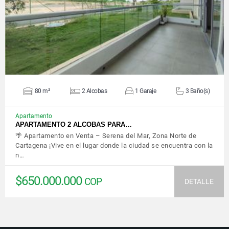
VER DETALLES
80 m²
2 Alcobas
1 Garaje
3 Baño(s)
Apartamento
APARTAMENTO 2 ALCOBAS PARA…
🌴 Apartamento en Venta – Serena del Mar, Zona Norte de
Cartagena ¡Vive en el lugar donde la ciudad se encuentra con la
n…
$650.000.000
COP
DETALLE