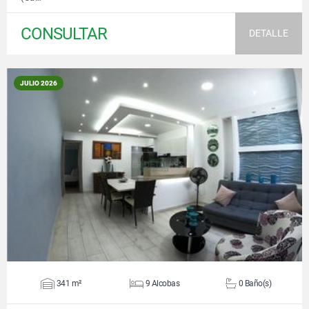
CONSULTAR
DETALLE
JULIO 2026
VER DETALLES
341 m²
9 Alcobas
0 Baño(s)