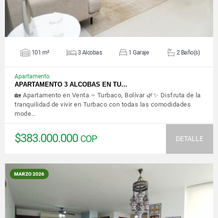
101 m²
3 Alcobas
1 Garaje
2 Baño(s)
Apartamento
APARTAMENTO 3 ALCOBAS EN TU…
🏡 Apartamento en Venta – Turbaco, Bolívar 🌿✨ Disfruta de la
tranquilidad de vivir en Turbaco con todas las comodidades
mode…
$383.000.000
COP
DETALLE
MARZO 2026