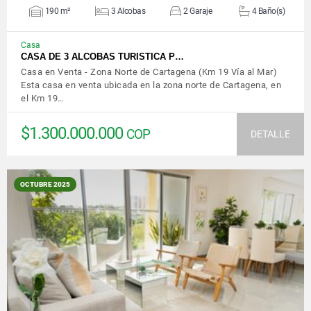
190 m²
3 Alcobas
2 Garaje
4 Baño(s)
Casa
CASA DE 3 ALCOBAS TURISTICA P…
Casa en Venta - Zona Norte de Cartagena (Km 19 Vía al Mar)
Esta casa en venta ubicada en la zona norte de Cartagena, en
el Km 19…
$1.300.000.000
COP
DETALLE
OCTUBRE 2025
VER DETALLES