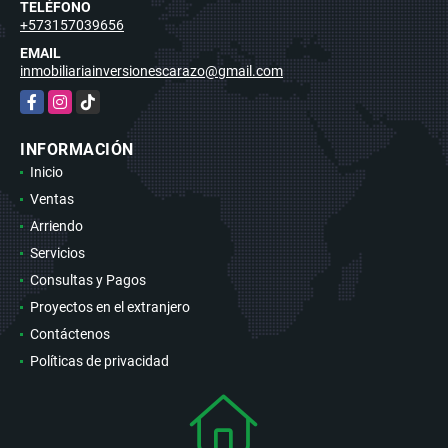
TELÉFONO
+573157039656
EMAIL
inmobiliariainversionescarazo@gmail.com
Facebook
Instagram
TikTok
INFORMACIÓN
Inicio
Ventas
Arriendo
Servicios
Consultas y Pagos
Proyectos en el extranjero
Contáctenos
Políticas de privacidad