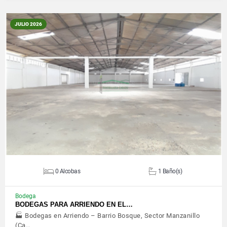
JULIO 2026
VER DETALLES
0 Alcobas
1 Baño(s)
Bodega
BODEGAS PARA ARRIENDO EN EL…
🏭 Bodegas en Arriendo – Barrio Bosque, Sector Manzanillo
(Ca…