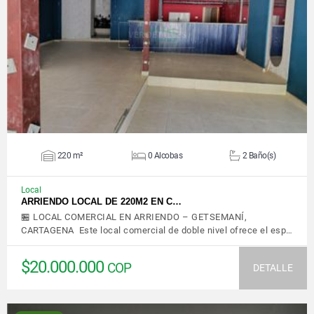
VER DETALLES
220 m²
0 Alcobas
2 Baño(s)
Local
ARRIENDO LOCAL DE 220M2 EN C…
🏪 LOCAL COMERCIAL EN ARRIENDO – GETSEMANÍ,
CARTAGENA Este local comercial de doble nivel ofrece el esp…
$20.000.000
COP
DETALLE