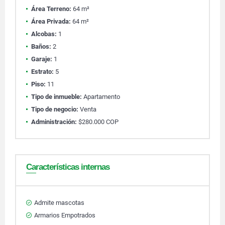
Área Terreno:
64 m²
Área Privada:
64 m²
Alcobas:
1
Baños:
2
Garaje:
1
Estrato:
5
Piso:
11
Tipo de inmueble:
Apartamento
Tipo de negocio:
Venta
Administración:
$280.000 COP
Características internas
Admite mascotas
Armarios Empotrados