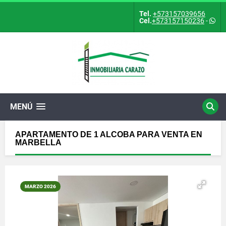
Tel.
+573157039656
Cel.
+573157150236
-
MENÚ
APARTAMENTO DE 1 ALCOBA PARA VENTA EN
MARBELLA
MARZO 2026