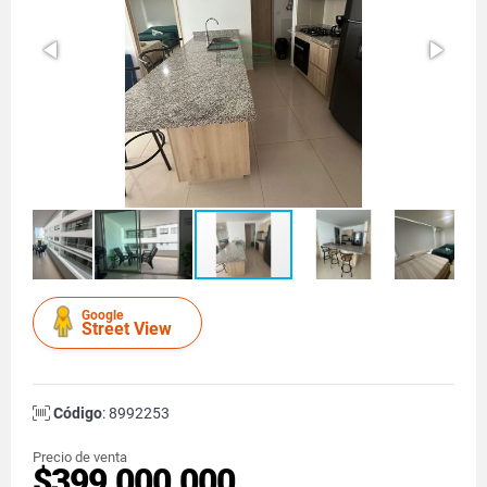
Google
Street View
Código
: 8992253
Precio de venta
$399.000.000