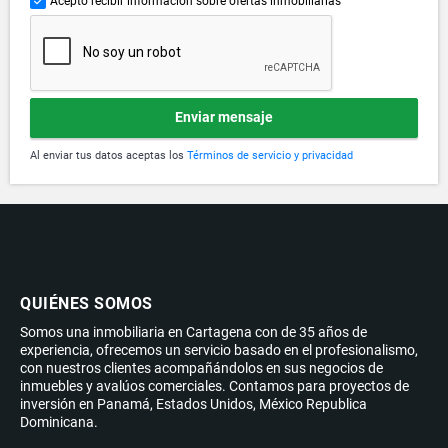
Acepto recibir información sobre ofertas inmobiliarias
Enviar mensaje
Al enviar tus datos aceptas los
Términos de servicio y privacidad
QUIÉNES SOMOS
Somos una inmobiliaria en Cartagena con de 35 años de
experiencia, ofrecemos un servicio basado en el profesionalismo,
con nuestros clientes acompañándolos en sus negocios de
inmuebles y avalúos comerciales. Contamos para proyectos de
inversión en Panamá, Estados Unidos, México Republica
Dominicana.