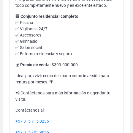
todo completamente nuevo y en excelente estado.
🏢
Conjunto residencial completo:
✅ Piscina
✅ Vigilancia 24/7
✅ Ascensores
✅ Gimnasio
✅ Salón social
✅ Entorno residencial y seguro
💰
Precio de venta:
$399.000.000
Ideal para vivir cerca del mar o como inversión para
rentas por meses. 🌴
📲 Contáctanos para más información o agendar tu
visita.
Contáctanos al
+57 315 715 0236
+57 315 703 9656