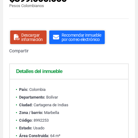
Pesos Colombianos
Descargar
Recomendar inmueble
información
por correo electrónico
Compartir
Detalles del inmueble
País:
Colombia
Departamento:
Bolívar
Ciudad:
Cartagena de Indias
Zona / barrio:
Marbella
Código:
8992253
Estado:
Usado
Área Construida:
64 m²