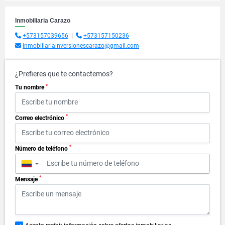
Inmobiliaria Carazo
+573157039656
|
+573157150236
inmobiliariainversionescarazo@gmail.com
¿Prefieres que te contactemos?
*
Tu nombre
*
Correo electrónico
*
Número de teléfono
▼
*
Mensaje