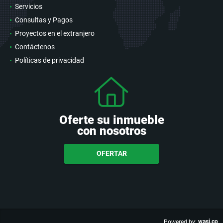
Servicios
Consultas y Pagos
Proyectos en el extranjero
Contáctenos
Políticas de privacidad
Oferte su inmueble
con nosotros
OFERTAR
wasi.co
Powered by: