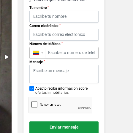
*
Tu nombre
*
Correo electrónico
*
Número de teléfono
▼
*
Mensaje
Acepto recibir información sobre
ofertas inmobiliarias
Enviar mensaje