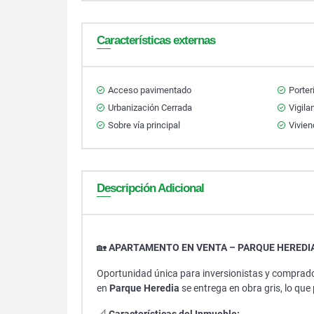
Características externas
Acceso pavimentado
Porter
Urbanización Cerrada
Vigila
Sobre vía principal
Vivien
Descripción Adicional
🏡
APARTAMENTO EN VENTA – PARQUE HEREDI
Oportunidad única para inversionistas y compra
en
Parque Heredia
se entrega en obra gris, lo qu