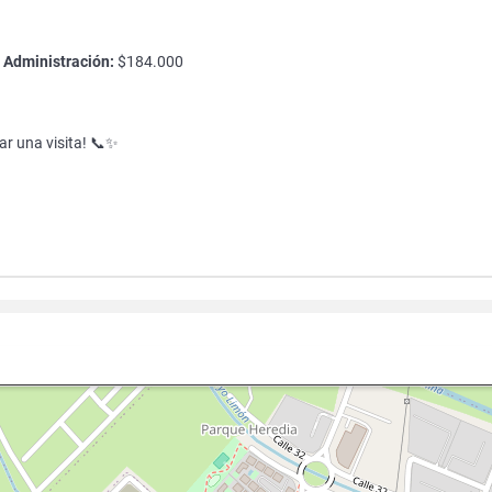

Administración:
$184.000
r una visita! 📞✨