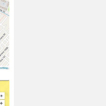
eetMap