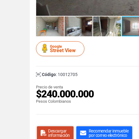
Google
Street View
Código
: 10012705
Precio de venta
$240.000.000
Pesos Colombianos
Descargar
Recomendar inmueble
información
por correo electrónico