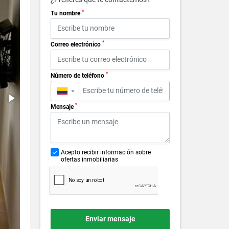
*
Tu nombre
*
Correo electrónico
*
Número de teléfono
▼
*
Mensaje
Acepto recibir información sobre
ofertas inmobiliarias
Enviar mensaje