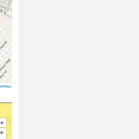
eetMap