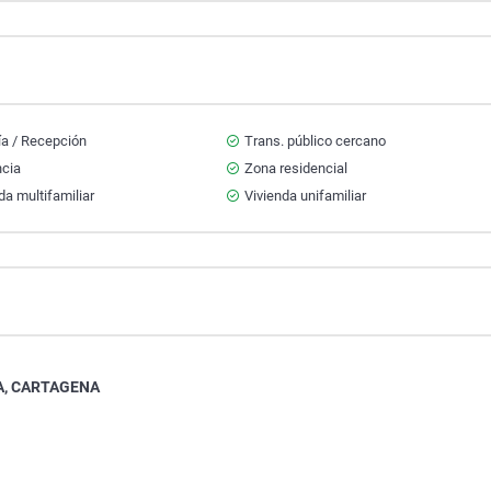
ía / Recepción
Trans. público cercano
ncia
Zona residencial
da multifamiliar
Vivienda unifamiliar
A, CARTAGENA