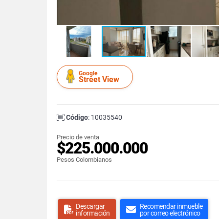
Google
Street View
Código
: 10035540
Precio de venta
$225.000.000
Pesos Colombianos
Descargar
Recomendar inmueble
información
por correo electrónico