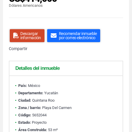
Dólares Americanos
Descargar
Recomendar inmueble
información
por correo electrónico
Compartir
Detalles del inmueble
País:
México
Departamento:
Yucatán
Ciudad:
Quintana Roo
Zona / barrio:
Playa Del Carmen
Código:
5652044
Estado:
Proyecto
Área Construida:
53 m²