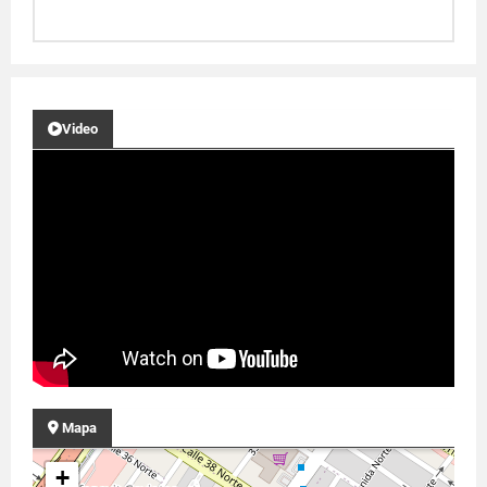
Video
Mapa
+