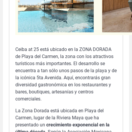
Ceiba at 25 está ubicado en la ZONA DORADA
de Playa del Carmen, la zona con los atractivos
turísticos más importantes. El desarrollo se
encuentra a tan sólo unos pasos de la playa y de
la icónica 5ta Avenida. Aquí, encontrarás gran
diversidad gastronómica en los restaurantes y
bares, boutiques, artesanías y centros
comerciales.
La Zona Dorada está ubicada en Playa del
Carmen, lugar de la Riviera Maya que ha
presentado un
crecimiento exponencial en la
última década
. Según la Asociación Mexicana