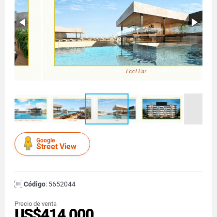
Google
Street View
Código
: 5652044
Precio de venta
US$414,000