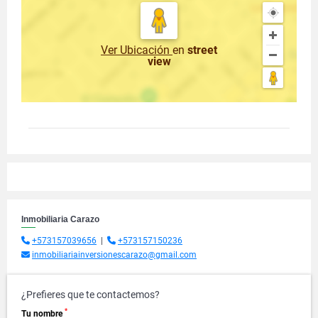
Ver Ubicación
en
street
view
Inmobiliaria Carazo
+573157039656
|
+573157150236
inmobiliariainversionescarazo@gmail.com
¿Prefieres que te contactemos?
*
Tu nombre