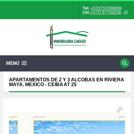
Tel.
+573157039656
Cel.
+573157150236
-
MENÚ
APARTAMENTOS DE 2 Y 3 ALCOBAS EN RIVIERA
MAYA, MEXICO - CEIBA AT 25