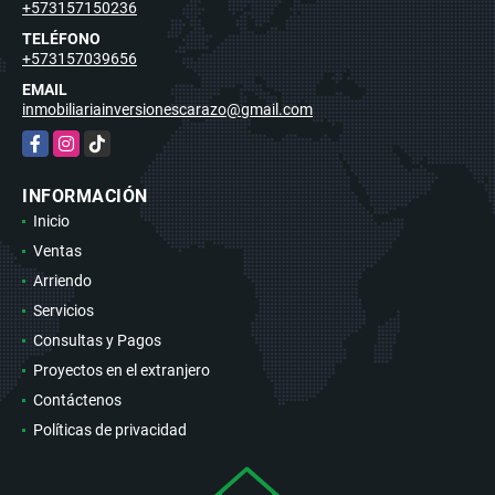
+573157150236
TELÉFONO
+573157039656
EMAIL
inmobiliariainversionescarazo@gmail.com
Facebook
Instagram
TikTok
INFORMACIÓN
Inicio
Ventas
Arriendo
Servicios
Consultas y Pagos
Proyectos en el extranjero
Contáctenos
Políticas de privacidad