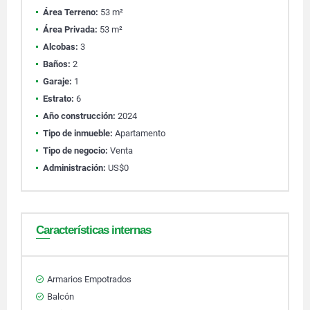
Área Terreno:
53 m²
Área Privada:
53 m²
Alcobas:
3
Baños:
2
Garaje:
1
Estrato:
6
Año construcción:
2024
Tipo de inmueble:
Apartamento
Tipo de negocio:
Venta
Administración:
US$0
Características internas
Armarios Empotrados
Balcón