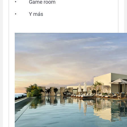
• Game room
• Y más