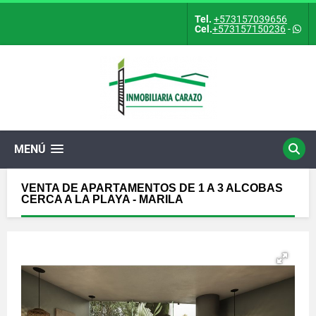
Tel.
+573157039656
Cel.
+573157150236
-
MENÚ
VENTA DE APARTAMENTOS DE 1 A 3 ALCOBAS
CERCA A LA PLAYA - MARILA