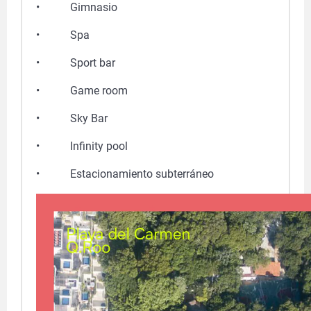
• Gimnasio
• Spa
• Sport bar
• Game room
• Sky Bar
• Infinity pool
• Estacionamiento subterráneo