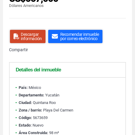
Dólares Americanos
Descargar
Recomendar inmueble
información
por correo electrónico
Compartir
Detalles del inmueble
País:
México
Departamento:
Yucatán
Ciudad:
Quintana Roo
Zona / barrio:
Playa Del Carmen
Código:
5673659
Estado:
Nuevo
Área Construida:
98 m²