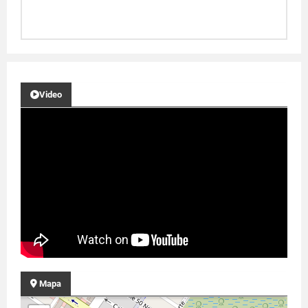
Video
Mapa