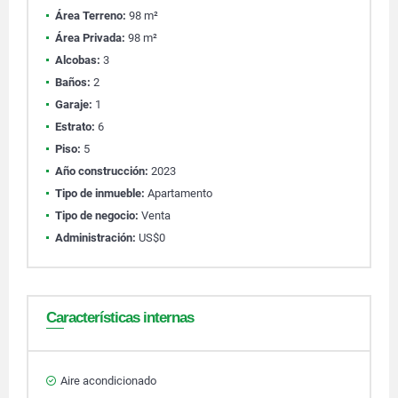
Área Terreno:
98 m²
Área Privada:
98 m²
Alcobas:
3
Baños:
2
Garaje:
1
Estrato:
6
Piso:
5
Año construcción:
2023
Tipo de inmueble:
Apartamento
Tipo de negocio:
Venta
Administración:
US$0
Características internas
Aire acondicionado