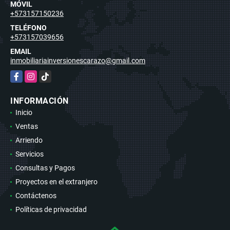
MÓVIL
+573157150236
TELÉFONO
+573157039656
EMAIL
inmobiliariainversionescarazo@gmail.com
Facebook
Instagram
TikTok
INFORMACIÓN
Inicio
Ventas
Arriendo
Servicios
Consultas y Pagos
Proyectos en el extranjero
Contáctenos
Políticas de privacidad