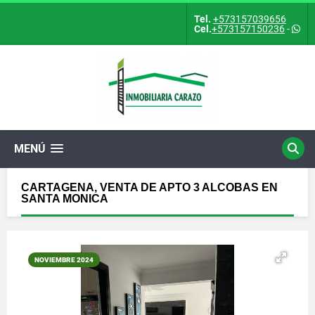
Tel.
+573157039656
Cel.
+573157150236
-
MENÚ
CARTAGENA, VENTA DE APTO 3 ALCOBAS EN
SANTA MONICA
NOVIEMBRE 2024