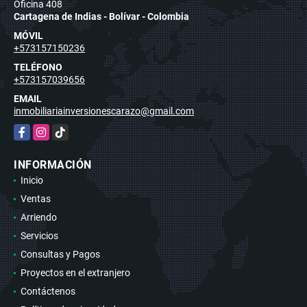
Oficina 408
Cartagena de Indias - Bolívar - Colombia
MÓVIL
+573157150236
TELÉFONO
+573157039656
EMAIL
inmobiliariainversionescarazo@gmail.com
Facebook
Instagram
TikTok
INFORMACIÓN
Inicio
Ventas
Arriendo
Servicios
Consultas y Pagos
Proyectos en el extranjero
Contáctenos