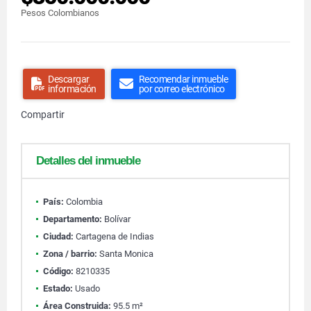
Pesos Colombianos
Descargar
Recomendar inmueble
información
por correo electrónico
Compartir
Detalles del inmueble
País:
Colombia
Departamento:
Bolívar
Ciudad:
Cartagena de Indias
Zona / barrio:
Santa Monica
Código:
8210335
Estado:
Usado
Área Construida:
95.5 m²