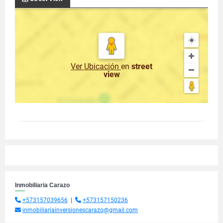
Ver Ubicación
en
street
view
Inmobiliaria Carazo
+573157039656
|
+573157150236
inmobiliariainversionescarazo@gmail.com