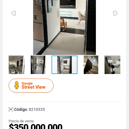
Google
Street View
Código
: 8210335
Precio de venta
$350.000.000