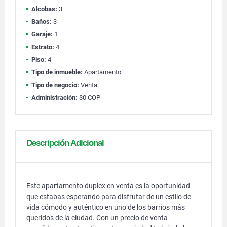
Alcobas:
3
Baños:
3
Garaje:
1
Estrato:
4
Piso:
4
Tipo de inmueble:
Apartamento
Tipo de negocio:
Venta
Administración:
$0 COP
Descripción Adicional
Este apartamento duplex en venta es la oportunidad
que estabas esperando para disfrutar de un estilo de
vida cómodo y auténtico en uno de los barrios más
queridos de la ciudad. Con un precio de venta