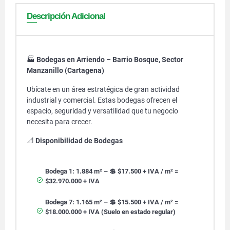
Descripción Adicional
🏭
Bodegas en Arriendo – Barrio Bosque, Sector
Manzanillo (Cartagena)
Ubícate en un área estratégica de gran actividad
industrial y comercial. Estas bodegas ofrecen el
espacio, seguridad y versatilidad que tu negocio
necesita para crecer.
📐
Disponibilidad de Bodegas
Bodega 1: 1.884 m² – 💲 $17.500 + IVA / m² =
$32.970.000 + IVA
Bodega 7: 1.165 m² – 💲 $15.500 + IVA / m² =
$18.000.000 + IVA (Suelo en estado regular)