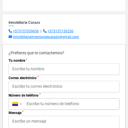
Inmobiliaria Carazo
+573157039656
|
+573157150236
inmobiliariainversionescarazo@gmail.com
¿Prefieres que te contactemos?
*
Tu nombre
*
Correo electrónico
*
Número de teléfono
▼
*
Mensaje