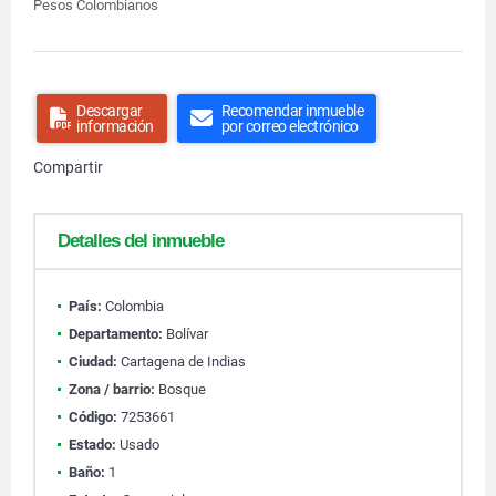
Pesos Colombianos
Descargar
Recomendar inmueble
información
por correo electrónico
Compartir
Detalles del inmueble
País:
Colombia
Departamento:
Bolívar
Ciudad:
Cartagena de Indias
Zona / barrio:
Bosque
Código:
7253661
Estado:
Usado
Baño:
1