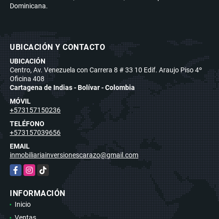
Dominicana.
UBICACIÓN Y CONTACTO
UBICACIÓN
Centro, Av. Venezuela con Carrera 8 # 33 10 Edif. Araujo Piso 4º
Oficina 408
Cartagena de Indias - Bolívar - Colombia
MÓVIL
+573157150236
TELÉFONO
+573157039656
EMAIL
inmobiliariainversionescarazo@gmail.com
Facebook
Instagram
TikTok
INFORMACIÓN
Inicio
Ventas