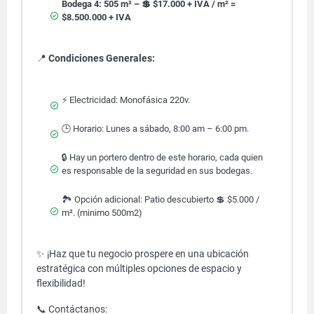
Bodega 4: 505 m² – 💲 $17.000 + IVA / m² =
$8.500.000 + IVA
📍
Condiciones Generales:
⚡ Electricidad: Monofásica 220v.
🕒 Horario: Lunes a sábado, 8:00 am – 6:00 pm.
🔒 Hay un portero dentro de este horario, cada quien
es responsable de la seguridad en sus bodegas.
🏞️ Opción adicional: Patio descubierto 💲 $5.000 /
m². (minimo 500m2)
✨ ¡Haz que tu negocio prospere en una ubicación
estratégica con múltiples opciones de espacio y
flexibilidad!
📞 Contáctanos: