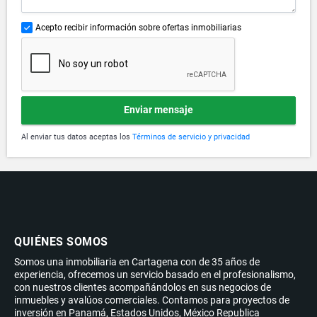
Acepto recibir información sobre ofertas inmobiliarias
Enviar mensaje
Al enviar tus datos aceptas los
Términos de servicio y privacidad
QUIÉNES SOMOS
Somos una inmobiliaria en Cartagena con de 35 años de
experiencia, ofrecemos un servicio basado en el profesionalismo,
con nuestros clientes acompañándolos en sus negocios de
inmuebles y avalúos comerciales. Contamos para proyectos de
inversión en Panamá, Estados Unidos, México Republica