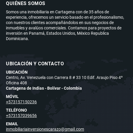
QUIÉNES SOMOS
Somos una inmobiliaria en Cartagena con de 35 años de
experiencia, ofrecemos un servicio basado en el profesionalismo,
con nuestros clientes acompañándolos en sus negocios de
inmuebles y avalúos comerciales. Contamos para proyectos de
inversión en Panamá, Estados Unidos, México Republica
Dominicana.
UBICACIÓN Y CONTACTO
UBICACIÓN
Centro, Av. Venezuela con Carrera 8 # 33 10 Edif. Araujo Piso 4º
Oficina 408
Cartagena de Indias - Bolívar - Colombia
MÓVIL
+573157150236
TELÉFONO
+573157039656
EMAIL
inmobiliariainversionescarazo@gmail.com