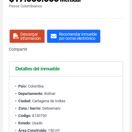
Pesos Colombianos
Descargar
Recomendar inmueble
información
por correo electrónico
Compartir
Detalles del inmueble
País:
Colombia
Departamento:
Bolívar
Ciudad:
Cartagena de Indias
Zona / barrio:
Getsemani
Código:
8130750
Estado:
Usado
Área Construida:
150 m²