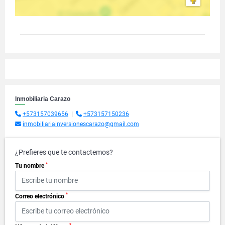
Inmobiliaria Carazo
+573157039656
|
+573157150236
inmobiliariainversionescarazo@gmail.com
¿Prefieres que te contactemos?
*
Tu nombre
*
Correo electrónico