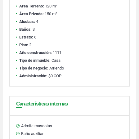
Área Terreno:
120 m²
Área Privada:
150 m²
Alcobas:
4
Baños:
3
Estrato:
6
Piso:
2
Año construcción:
1111
Tipo de inmueble:
Casa
Tipo de negocio:
Arriendo
Administración:
$0 COP
Características internas
Admite mascotas
Baño auxiliar