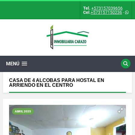
Tel.
+573157039656
Cel.
+573157150236
-
MENÚ
CASA DE 4 ALCOBAS PARA HOSTAL EN
ARRIENDO EN EL CENTRO
ABRIL 2025