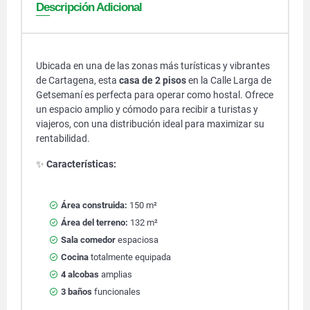
Descripción Adicional
Ubicada en una de las zonas más turísticas y vibrantes
de Cartagena, esta
casa de 2 pisos
en la Calle Larga de
Getsemaní es perfecta para operar como hostal. Ofrece
un espacio amplio y cómodo para recibir a turistas y
viajeros, con una distribución ideal para maximizar su
rentabilidad.
✨
Características:
Área construida:
150 m²
Área del terreno:
132 m²
Sala comedor
espaciosa
Cocina
totalmente equipada
4 alcobas
amplias
3 baños
funcionales