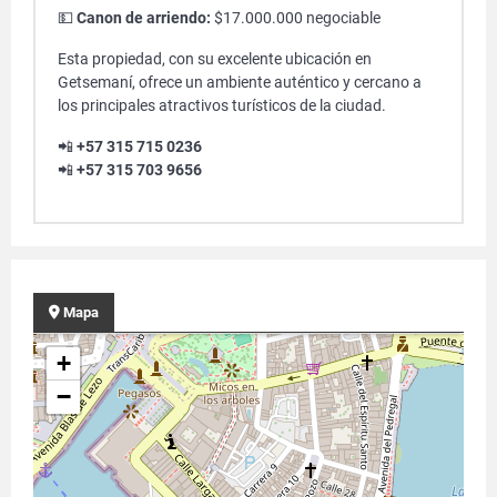
💵
Canon de arriendo:
$17.000.000 negociable
Esta propiedad, con su excelente ubicación en
Getsemaní, ofrece un ambiente auténtico y cercano a
los principales atractivos turísticos de la ciudad.
📲
+57 315 715 0236
📲
+57 315 703 9656
Mapa
+
−