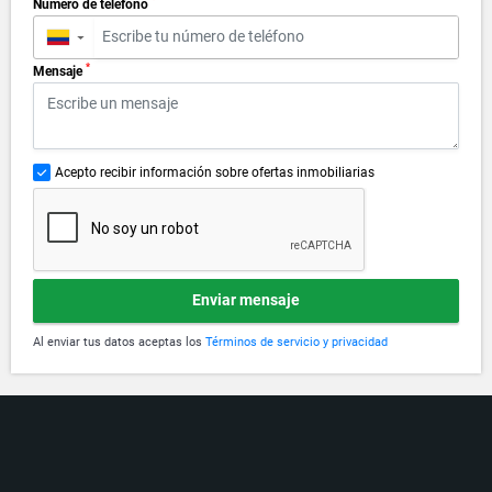
*
Número de teléfono
▼
*
Mensaje
Acepto recibir información sobre ofertas inmobiliarias
Enviar mensaje
Al enviar tus datos aceptas los
Términos de servicio y privacidad