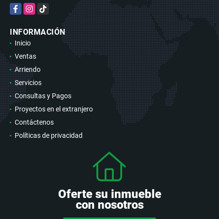
Facebook
Instagram
TikTok
INFORMACIÓN
Inicio
Ventas
Arriendo
Servicios
Consultas y Pagos
Proyectos en el extranjero
Contáctenos
Políticas de privacidad
Oferte su inmueble
con nosotros