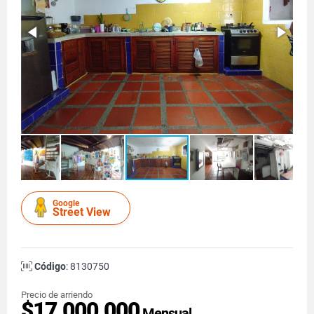
Google
Street View
Código
: 8130750
Precio de arriendo
$17.000.000
Mensual