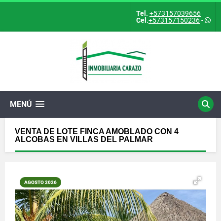
Tel.
+573157039656
Cel.
+573157150236
-
MENÚ
VENTA DE LOTE FINCA AMOBLADO CON 4
ALCOBAS EN VILLAS DEL PALMAR
AGOSTO 2026