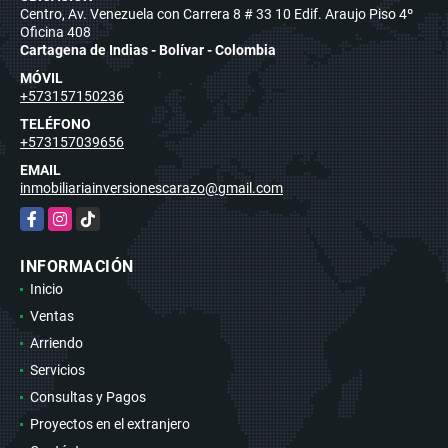
Centro, Av. Venezuela con Carrera 8 # 33 10 Edif. Araujo Piso 4º
Oficina 408
Cartagena de Indias - Bolívar - Colombia
MÓVIL
+573157150236
TELÉFONO
+573157039656
EMAIL
inmobiliariainversionescarazo@gmail.com
Facebook
Instagram
TikTok
INFORMACIÓN
Inicio
Ventas
Arriendo
Servicios
Consultas y Pagos
Proyectos en el extranjero