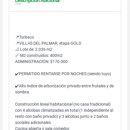
Descripción Adicional
📍Turbaco
📍VILLAS DEL PALMAR, etapa GOLD
📐 Lote de: 2.036 m2
📏 M2 construidos: 400m2
ADMINISTRACIÓN: $170.000
✔️PERMITIDO RENTARSE POR NOCHES (siendo tuyo)
✔️Alto índice de arborización privado entre frutales y de
sombra.
Construcción lineal habitacional (no casa tradicional)
con 4 alcobas climatizadas en total (1 independiente al
resto con baño privado) y 3 alcobas junto a 2 baños
sociales adicionales.
Cocina abierta y sala comedor.