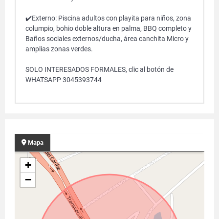
✔️Externo: Piscina adultos con playita para niños, zona
columpio, bohio doble altura en palma, BBQ completo y
Baños sociales externos/ducha, área canchita Micro y
amplias zonas verdes.
SOLO INTERESADOS FORMALES, clic al botón de
WHATSAPP 3045393744
Mapa
+
−