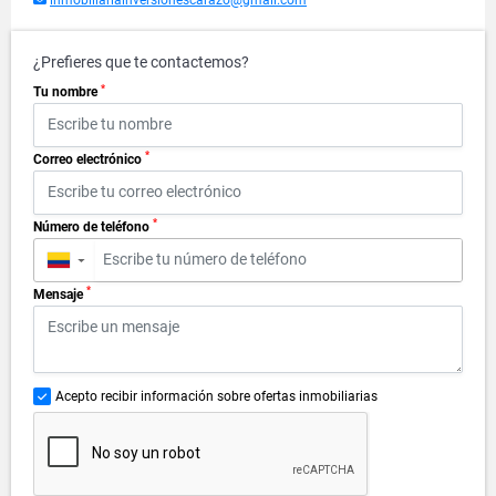
inmobiliariainversionescarazo@gmail.com
¿Prefieres que te contactemos?
*
Tu nombre
*
Correo electrónico
*
Número de teléfono
▼
*
Mensaje
Acepto recibir información sobre ofertas inmobiliarias