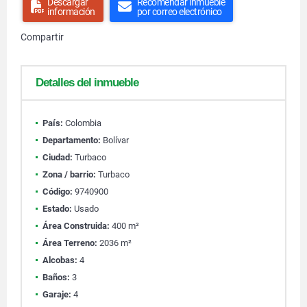
Descargar
Recomendar inmueble
información
por correo electrónico
Compartir
Detalles del inmueble
País:
Colombia
Departamento:
Bolívar
Ciudad:
Turbaco
Zona / barrio:
Turbaco
Código:
9740900
Estado:
Usado
Área Construida:
400 m²
Área Terreno:
2036 m²
Alcobas:
4
Baños:
3
Garaje:
4