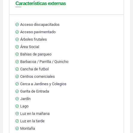
Características externas
Acceso discapacitados
Acceso pavimentado
Árboles frutales
Área Social
Bahias de parqueo
Barbacoa / Parrilla / Quincho
Cancha de futbol
Centros comerciales
Cerca a Jardines y Colegios
Garita de Entrada
Jardín
Lago
Luz en la mañana
Luz en la tarde
Montaña