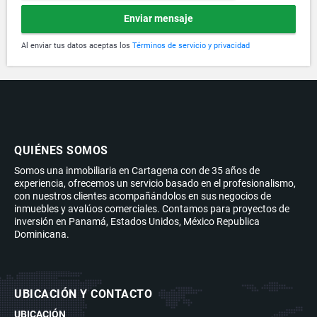
Enviar mensaje
Al enviar tus datos aceptas los
Términos de servicio y privacidad
QUIÉNES SOMOS
Somos una inmobiliaria en Cartagena con de 35 años de
experiencia, ofrecemos un servicio basado en el profesionalismo,
con nuestros clientes acompañándolos en sus negocios de
inmuebles y avalúos comerciales. Contamos para proyectos de
inversión en Panamá, Estados Unidos, México Republica
Dominicana.
UBICACIÓN Y CONTACTO
UBICACIÓN