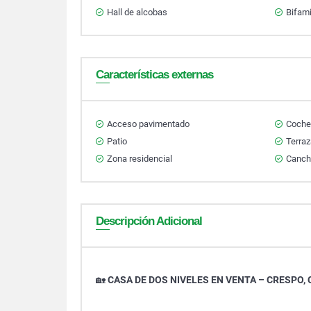
Hall de alcobas
Bifami
Características externas
Acceso pavimentado
Cocher
Patio
Terra
Zona residencial
Canch
Descripción Adicional
🏡
CASA DE DOS NIVELES EN VENTA – CRESPO,