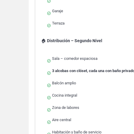
Garaje
Terraza
🏠
Distribución – Segundo Nivel
Sala – comedor espaciosa
3 alcobas con clóset, cada una con baño privad
Balcón amplio
Cocina integral
Zona de labores
Aire central
Habitación y baño de servicio