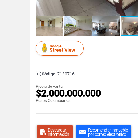
Google
Street View
Código
: 7130716
Precio de venta
$2.000.000.000
Pesos Colombianos
Descargar
Recomendar inmueble
información
por correo electrónico