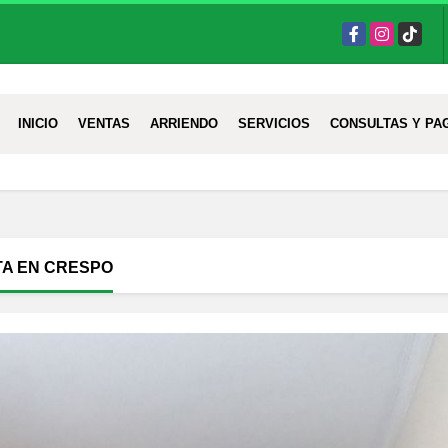
Facebook
Instagram
TikTok
INICIO
VENTAS
ARRIENDO
SERVICIOS
CONSULTAS Y PA
TA EN CRESPO