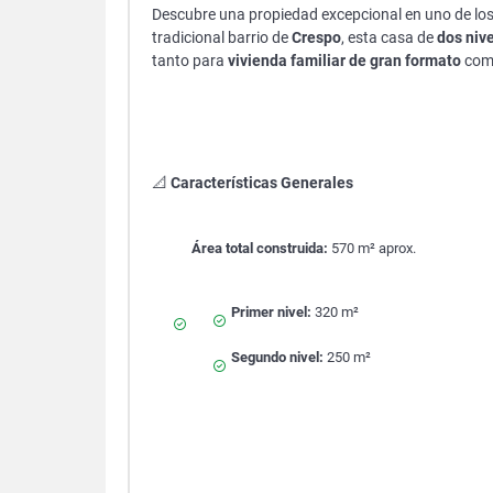
Descubre una propiedad excepcional en uno de los
tradicional barrio de
Crespo
, esta casa de
dos niv
tanto para
vivienda familiar de gran formato
com
📐
Características Generales
Área total construida:
570 m² aprox.
Primer nivel:
320 m²
Segundo nivel:
250 m²