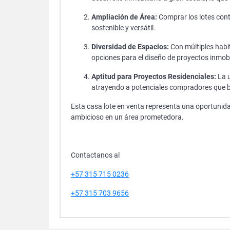
Ampliación de Área:
Comprar los lotes conti
sostenible y versátil.
Diversidad de Espacios:
Con múltiples habi
opciones para el diseño de proyectos inmobi
Aptitud para Proyectos Residenciales:
La u
atrayendo a potenciales compradores que b
Esta casa lote en venta representa una oportunida
ambicioso en un área prometedora.
Contactanos al
+57 315 715 0236
+57 315 703 9656