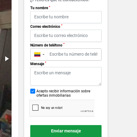
*
Tu nombre
*
Correo electrónico
*
Número de teléfono
▼
*
Mensaje
Acepto recibir información sobre
ofertas inmobiliarias
Enviar mensaje