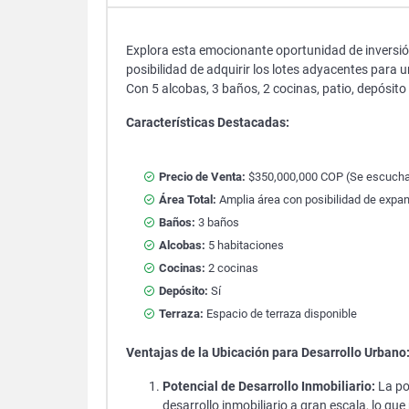
Explora esta emocionante oportunidad de inversión
posibilidad de adquirir los lotes adyacentes para u
Con 5 alcobas, 3 baños, 2 cocinas, patio, depósito
Características Destacadas:
Precio de Venta:
$350,000,000 COP (Se escucha
Área Total:
Amplia área con posibilidad de expa
Baños:
3 baños
Alcobas:
5 habitaciones
Cocinas:
2 cocinas
Depósito:
Sí
Terraza:
Espacio de terraza disponible
Ventajas de la Ubicación para Desarrollo Urbano
Potencial de Desarrollo Inmobiliario:
La po
desarrollo inmobiliario a gran escala, lo qu