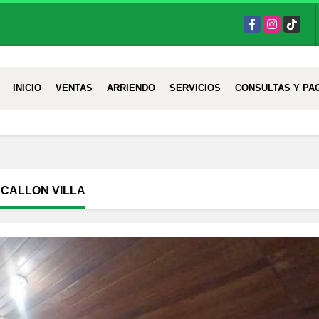
Facebook
Instagram
TikTok
INICIO
VENTAS
ARRIENDO
SERVICIOS
CONSULTAS Y PA
SCALLON VILLA