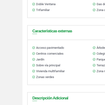
Doble Ventana
Gas do
Trifamiliar
Zona d
Características externas
Acceso pavimentado
Árbole
Centros comerciales
Colegi
Jardín
Parqu
Sobre vía principal
Terra
Vivienda multifamiliar
Zona r
Zonas verdes
Descripción Adicional