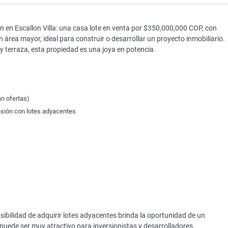
 en Escallon Villa: una casa lote en venta por $350,000,000 COP, con
n área mayor, ideal para construir o desarrollar un proyecto inmobiliario.
 y terraza, esta propiedad es una joya en potencia.
n ofertas)
nsión con lotes adyacentes
:
sibilidad de adquirir lotes adyacentes brinda la oportunidad de un
e puede ser muy atractivo para inversionistas y desarrolladores.