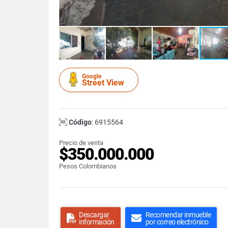
Google
Street View
Código
: 6915564
Precio de venta
$350.000.000
Pesos Colombianos
Descargar
Recomendar inmueble
información
por correo electrónico