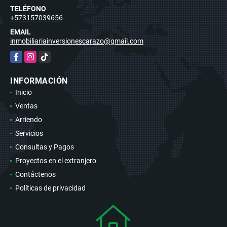
TELÉFONO
+573157039656
EMAIL
inmobiliariainversionescarazo@gmail.com
Facebook
Instagram
TikTok
INFORMACIÓN
Inicio
Ventas
Arriendo
Servicios
Consultas y Pagos
Proyectos en el extranjero
Contáctenos
Políticas de privacidad