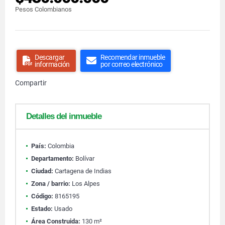
Pesos Colombianos
Descargar
Recomendar inmueble
información
por correo electrónico
Compartir
Detalles del inmueble
País:
Colombia
Departamento:
Bolívar
Ciudad:
Cartagena de Indias
Zona / barrio:
Los Alpes
Código:
8165195
Estado:
Usado
Área Construida:
130 m²