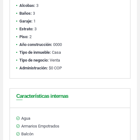
Alcobas:
3
Baños:
3
Garaje:
1
Estrato:
3
Piso:
2
Año construcción:
0000
Tipo de inmueble:
Casa
Tipo de negocio:
Venta
Administración:
$0 COP
Características internas
Agua
Armarios Empotrados
Balcón