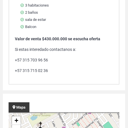
3 habitaciones
2 baños
sala de estar
Balcon
Valor de venta $430.000.000 se escucha oferta
Si estas interedado contactanos a:
+57 315 703 96 56
+57 315 715 02 36
Mapa
+