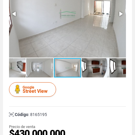
Google
Street View
Código
: 8165195
Precio de venta
$430.000.000