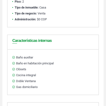
Piso:
2
Tipo de inmueble:
Casa
Tipo de negocio:
Venta
Administración:
$0 COP
Características internas
Baño auxiliar
Baño en habitación principal
Clósets
Cocina integral
Doble Ventana
Gas domiciliario