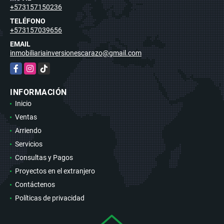
+573157150236
TELÉFONO
+573157039656
EMAIL
inmobiliariainversionescarazo@gmail.com
Facebook
Instagram
TikTok
INFORMACIÓN
Inicio
Ventas
Arriendo
Servicios
Consultas y Pagos
Proyectos en el extranjero
Contáctenos
Políticas de privacidad