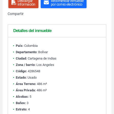
Descargar
Recomendar inmueble
información
por correo electrónico
Compartir
Detalles del inmueble
País:
Colombia
Departamento:
Bolívar
Ciudad:
Cartagena de Indias
Zona / barrio:
Los Angeles
Código:
4286548
Estado:
Usado
Área Terreno:
486 m²
Área Privada:
486 m²
Alcobas:
5
Baños:
3
Estrato:
4