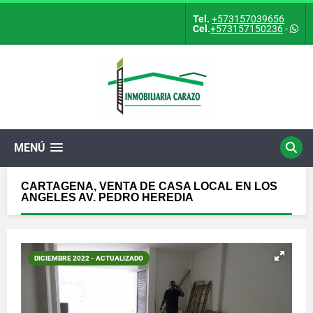
Tel.
+573157039656
Cel.
+573157150236
-
MENÚ
CARTAGENA, VENTA DE CASA LOCAL EN LOS
ANGELES AV. PEDRO HEREDIA
DICIEMBRE 2022 - ACTUALIZADO