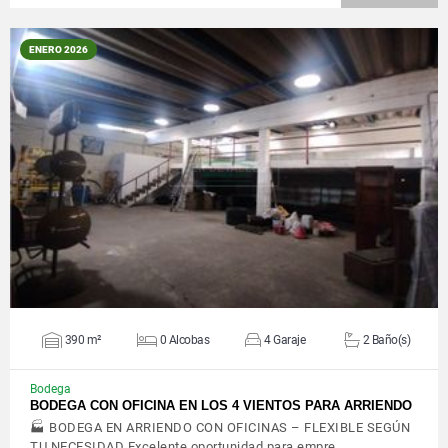
ENERO 2026
VER DETALLES
390 m²
0 Alcobas
4 Garaje
2 Baño(s)
Bodega
BODEGA CON OFICINA EN LOS 4 VIENTOS PARA ARRIENDO
🏭 BODEGA EN ARRIENDO CON OFICINAS – FLEXIBLE SEGÚN
TU NECESIDAD Excelente oportunidad para empre…