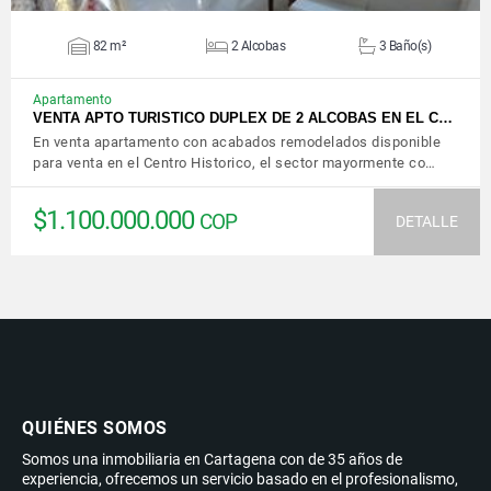
82 m²
2 Alcobas
3 Baño(s)
Apartamento
VENTA APTO TURISTICO DUPLEX DE 2 ALCOBAS EN EL C…
En venta apartamento con acabados remodelados disponible
para venta en el Centro Historico, el sector mayormente co…
$1.100.000.000
COP
DETALLE
QUIÉNES SOMOS
Somos una inmobiliaria en Cartagena con de 35 años de
experiencia, ofrecemos un servicio basado en el profesionalismo,