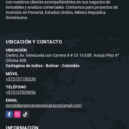
con nuestros clientes acompañándolos en sus negocios de
inmuebles y avalúos comerciales. Contamos para proyectos de
inversión en Panamá, Estados Unidos, México Republica
Dominicana.
UBICACIÓN Y CONTACTO
UBICACIÓN
Centro, Av. Venezuela con Carrera 8 # 33 10 Edif. Araujo Piso 4º
Oficina 408
Cartagena de Indias - Bolívar - Colombia
MÓVIL
+573157150236
TELÉFONO
+573157039656
EMAIL
inmobiliariainversionescarazo@gmail.com
Facebook
Instagram
TikTok
INFORMACIÓN