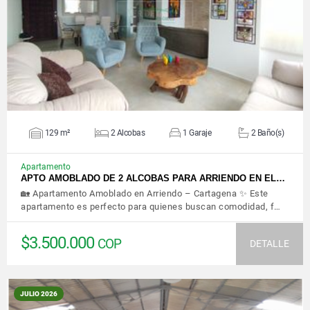
VER DETALLES
129 m²
2 Alcobas
1 Garaje
2 Baño(s)
Apartamento
APTO AMOBLADO DE 2 ALCOBAS PARA ARRIENDO EN EL…
🏡 Apartamento Amoblado en Arriendo – Cartagena ✨ Este
apartamento es perfecto para quienes buscan comodidad, f…
$3.500.000
COP
DETALLE
JULIO 2026