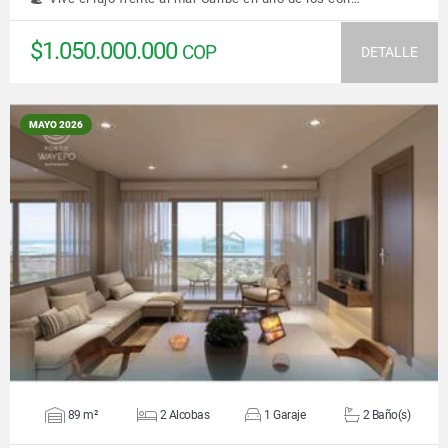
$1.050.000.000
COP
DETALLE
MAYO 2026
VER DETALLES
89 m²
2 Alcobas
1 Garaje
2 Baño(s)