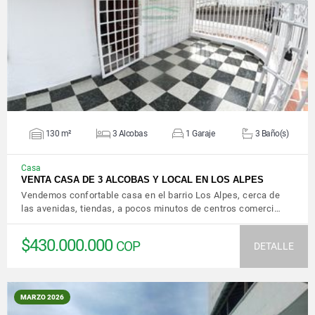
VER DETALLES
130 m²
3 Alcobas
1 Garaje
3 Baño(s)
Casa
VENTA CASA DE 3 ALCOBAS Y LOCAL EN LOS ALPES
Vendemos confortable casa en el barrio Los Alpes, cerca de
las avenidas, tiendas, a pocos minutos de centros comerci…
$430.000.000
COP
DETALLE
MARZO 2026