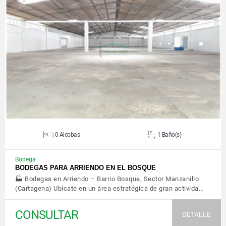
VER DETALLES
0 Alcobas
1 Baño(s)
Bodega
BODEGAS PARA ARRIENDO EN EL BOSQUE
🏭 Bodegas en Arriendo – Barrio Bosque, Sector Manzanillo
(Cartagena) Ubícate en un área estratégica de gran activida…
CONSULTAR
DETALLE