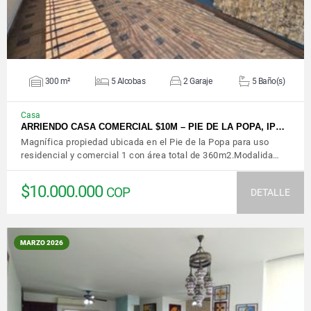
300 m²
5 Alcobas
2 Garaje
5 Baño(s)
Casa
ARRIENDO CASA COMERCIAL $10M – PIE DE LA POPA, IP…
Magnífica propiedad ubicada en el Pie de la Popa para uso
residencial y comercial 1 con área total de 360m2.Modalida…
$10.000.000
COP
DETALLE
MARZO 2026