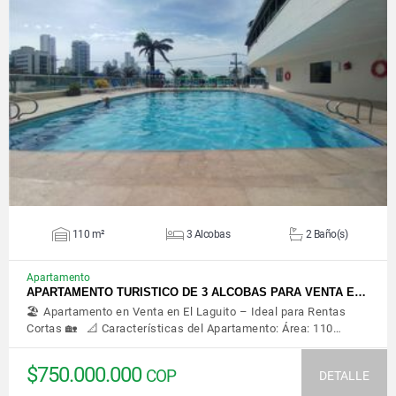
VER DETALLES
110 m²
3 Alcobas
2 Baño(s)
Apartamento
APARTAMENTO TURISTICO DE 3 ALCOBAS PARA VENTA E…
🏖️ Apartamento en Venta en El Laguito – Ideal para Rentas
Cortas 🏡 📐 Características del Apartamento: Área: 110…
$750.000.000
COP
DETALLE