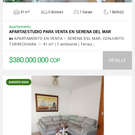
41 m²
0 Alcobas
1 Garaje
1 Baño(s)
Apartamento
APARTAESTUDIO PARA VENTA EN SERENA DEL MAR
🏡 APARTAMENTO EN VENTA – SERENA DEL MAR, CONJUNTO
TORRECHIARA ✨ 41 m² | 1 ambiente | Terraz…
$380.000.000
COP
DETALLE
AGOSTO 2026
VER DETALLES