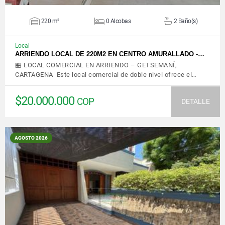
220 m²
0 Alcobas
2 Baño(s)
Local
ARRIENDO LOCAL DE 220M2 EN CENTRO AMURALLADO -…
🏪 LOCAL COMERCIAL EN ARRIENDO – GETSEMANÍ,
CARTAGENA Este local comercial de doble nivel ofrece el…
$20.000.000
COP
DETALLE
AGOSTO 2026
VER DETALLES