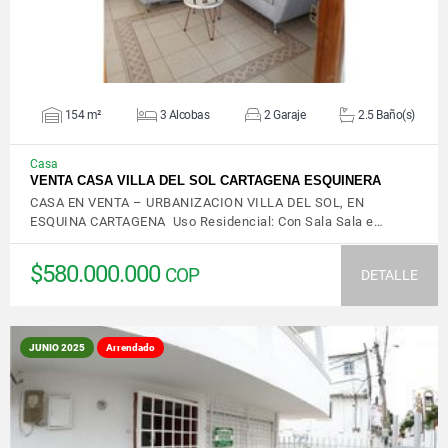
154 m²
3 Alcobas
2 Garaje
2.5 Baño(s)
Casa
VENTA CASA VILLA DEL SOL CARTAGENA ESQUINERA
CASA EN VENTA – URBANIZACION VILLA DEL SOL, EN
ESQUINA CARTAGENA Uso Residencial: Con Sala Sala e…
$580.000.000
COP
DETALLE
JUNIO 2025
Arrendado