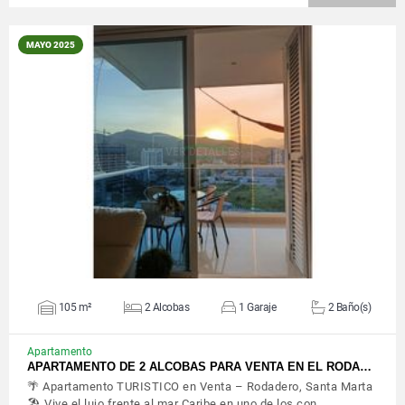
MAYO 2025
VER DETALLES
105 m²
2 Alcobas
1 Garaje
2 Baño(s)
Apartamento
APARTAMENTO DE 2 ALCOBAS PARA VENTA EN EL RODA…
🌴 Apartamento TURISTICO en Venta – Rodadero, Santa Marta
🏖️ Vive el lujo frente al mar Caribe en uno de los con…