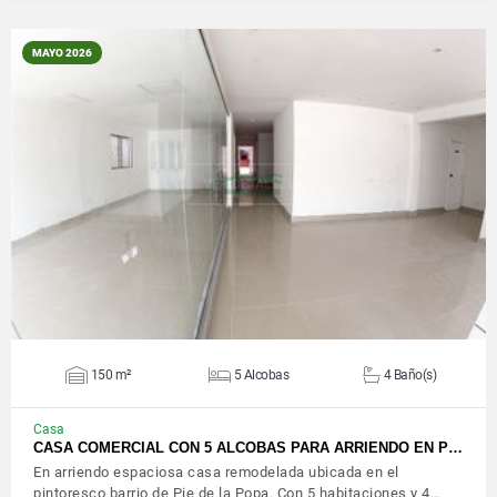
MAYO 2026
VER DETALLES
150 m²
5 Alcobas
4 Baño(s)
Casa
CASA COMERCIAL CON 5 ALCOBAS PARA ARRIENDO EN P…
En arriendo espaciosa casa remodelada ubicada en el
pintoresco barrio de Pie de la Popa. Con 5 habitaciones y 4…