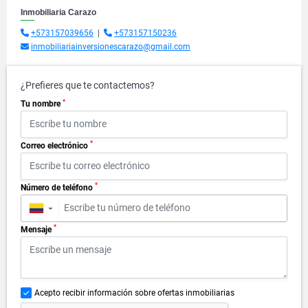
Inmobiliaria Carazo
+573157039656
|
+573157150236
inmobiliariainversionescarazo@gmail.com
¿Prefieres que te contactemos?
*
Tu nombre
*
Correo electrónico
*
Número de teléfono
▼
*
Mensaje
Acepto recibir información sobre ofertas inmobiliarias