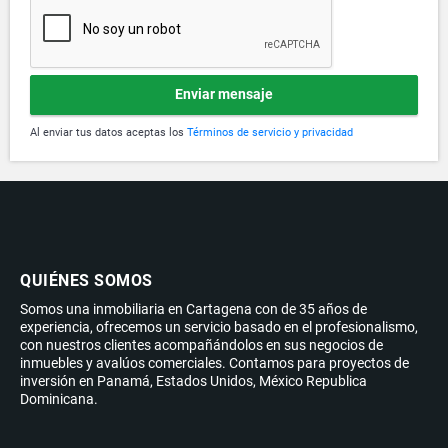
Enviar mensaje
Al enviar tus datos aceptas los
Términos de servicio y privacidad
QUIÉNES SOMOS
Somos una inmobiliaria en Cartagena con de 35 años de
experiencia, ofrecemos un servicio basado en el profesionalismo,
con nuestros clientes acompañándolos en sus negocios de
inmuebles y avalúos comerciales. Contamos para proyectos de
inversión en Panamá, Estados Unidos, México Republica
Dominicana.