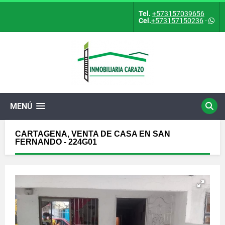
Tel.
+573157039656
Cel.
+573157150236
-
MENÚ
CARTAGENA, VENTA DE CASA EN SAN
FERNANDO - 224G01