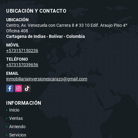
UBICACIÓN Y CONTACTO
UBICACIÓN
Centro, Av. Venezuela con Carrera 8 # 33 10 Edif. Araujo Piso 4º
Oficina 408
Cartagena de Indias - Bolívar - Colombia
MÓVIL
+573157150236
TELÉFONO
+573157039656
EMAIL
inmobiliariainversionescarazo@gmail.com
Facebook
Instagram
TikTok
INFORMACIÓN
Inicio
Ventas
Arriendo
Servicios