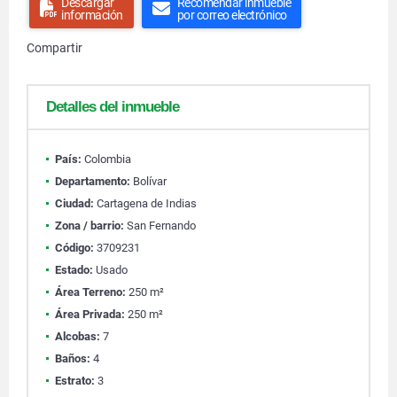
Descargar
Recomendar inmueble
información
por correo electrónico
Compartir
Detalles del inmueble
País:
Colombia
Departamento:
Bolívar
Ciudad:
Cartagena de Indias
Zona / barrio:
San Fernando
Código:
3709231
Estado:
Usado
Área Terreno:
250 m²
Área Privada:
250 m²
Alcobas:
7
Baños:
4
Estrato:
3