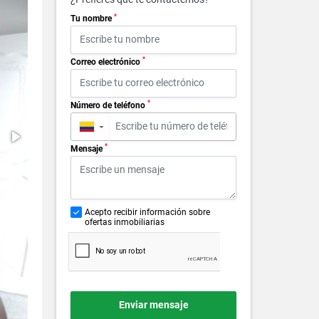
*
Tu nombre
*
Correo electrónico
*
Número de teléfono
▼
*
Mensaje
Acepto recibir información sobre
ofertas inmobiliarias
Enviar mensaje