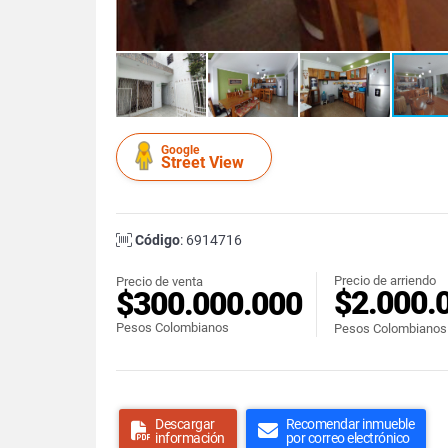
Google
Street View
Código
: 6914716
Precio de arriendo
Precio de venta
$2.000.
$300.000.000
Pesos Colombianos
Pesos Colombianos
Descargar
Recomendar inmueble
información
por correo electrónico