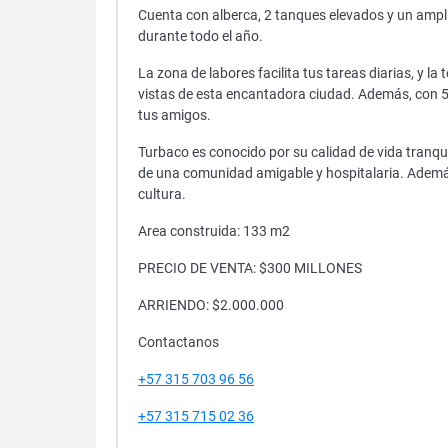
Cuenta con alberca, 2 tanques elevados y un amplio
durante todo el año.
La zona de labores facilita tus tareas diarias, y l
vistas de esta encantadora ciudad. Además, con 5 a
tus amigos.
Turbaco es conocido por su calidad de vida tranquil
de una comunidad amigable y hospitalaria. Además,
cultura.
Area construida: 133 m2
PRECIO DE VENTA: $300 MILLONES
ARRIENDO: $2.000.000
Contactanos
+57 315 703 96 56
+57 315 715 02 36