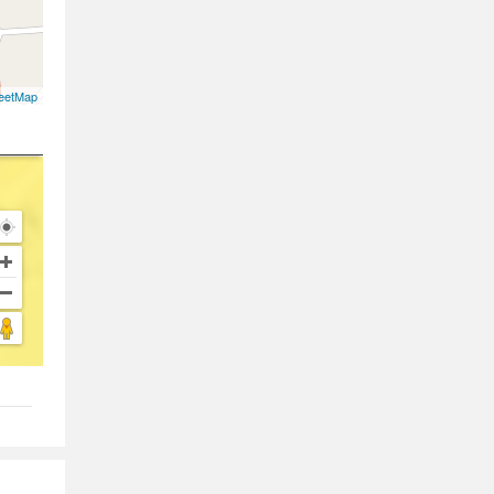
eetMap