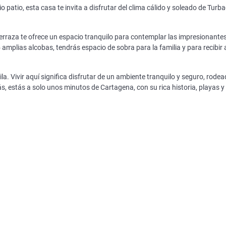
 patio, esta casa te invita a disfrutar del clima cálido y soleado de Turb
a terraza te ofrece un espacio tranquilo para contemplar las impresionante
mplias alcobas, tendrás espacio de sobra para la familia y para recibir 
a. Vivir aquí significa disfrutar de un ambiente tranquilo y seguro, rode
 estás a solo unos minutos de Cartagena, con su rica historia, playas y