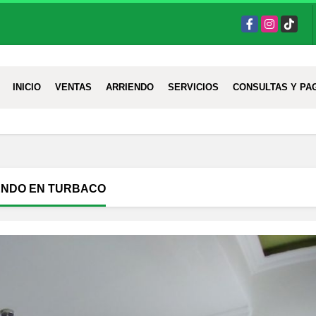
Facebook
Instagram
TikTok
INICIO
VENTAS
ARRIENDO
SERVICIOS
CONSULTAS Y PA
ENDO EN TURBACO