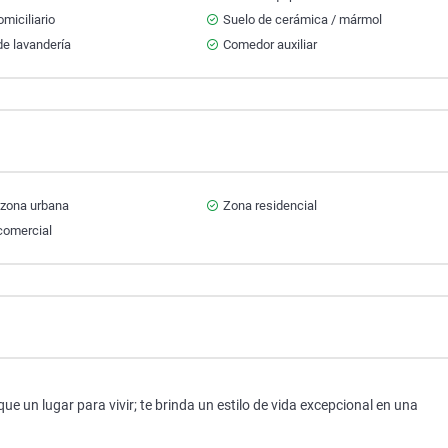
miciliario
Suelo de cerámica / mármol
e lavandería
Comedor auxiliar
 zona urbana
Zona residencial
comercial
 un lugar para vivir; te brinda un estilo de vida excepcional en una