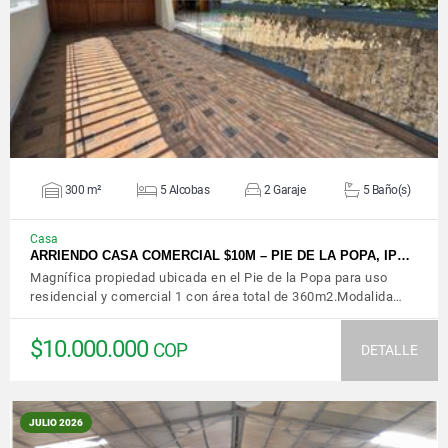
VER DETALLES
300 m²
5 Alcobas
2 Garaje
5 Baño(s)
Casa
ARRIENDO CASA COMERCIAL $10M – PIE DE LA POPA, IP…
Magnífica propiedad ubicada en el Pie de la Popa para uso
residencial y comercial 1 con área total de 360m2.Modalida…
$10.000.000
COP
DETALLE
JULIO 2026