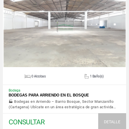
VER DETALLES
0 Alcobas
1 Baño(s)
Bodega
BODEGAS PARA ARRIENDO EN EL BOSQUE
🏭 Bodegas en Arriendo – Barrio Bosque, Sector Manzanillo
(Cartagena) Ubícate en un área estratégica de gran activida…
CONSULTAR
DETALLE