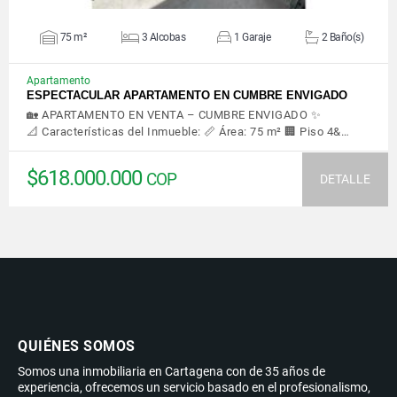
75 m²
3 Alcobas
1 Garaje
2 Baño(s)
Apartamento
ESPECTACULAR APARTAMENTO EN CUMBRE ENVIGADO
🏡 APARTAMENTO EN VENTA – CUMBRE ENVIGADO ✨
📐 Características del Inmueble: 📏 Área: 75 m² 🏢 Piso 4&…
$618.000.000
COP
DETALLE
QUIÉNES SOMOS
Somos una inmobiliaria en Cartagena con de 35 años de
experiencia, ofrecemos un servicio basado en el profesionalismo,