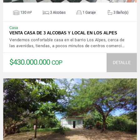
130 m²
3 Alcobas
1 Garaje
3 Baño(s)
Casa
VENTA CASA DE 3 ALCOBAS Y LOCAL EN LOS ALPES
Vendemos confortable casa en el barrio Los Alpes, cerca de
las avenidas, tiendas, a pocos minutos de centros comerci…
$430.000.000
COP
DETALLE
VER DETALLES