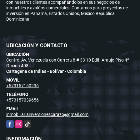
con nuestros clientes acompañándolos en sus negocios de
inmuebles y avalúos comerciales. Contamos para proyectos de
inversión en Panamá, Estados Unidos, México Republica
Dominicana.
UBICACIÓN Y CONTACTO
UBICACIÓN
Centro, Av. Venezuela con Carrera 8 # 33 10 Edif. Araujo Piso 4º
Oficina 408
Cartagena de Indias - Bolívar - Colombia
MÓVIL
+573157150236
TELÉFONO
+573157039656
EMAIL
inmobiliariainversionescarazo@gmail.com
Facebook
Instagram
TikTok
INFORMACIÓN