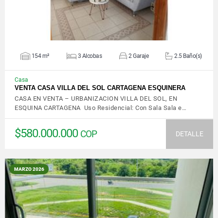
154 m²
3 Alcobas
2 Garaje
2.5 Baño(s)
Casa
VENTA CASA VILLA DEL SOL CARTAGENA ESQUINERA
CASA EN VENTA – URBANIZACION VILLA DEL SOL, EN
ESQUINA CARTAGENA Uso Residencial: Con Sala Sala e…
$580.000.000
COP
DETALLE
MARZO 2026