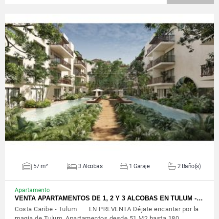
VER DETALLES
57 m²
3 Alcobas
1 Garaje
2 Baño(s)
Apartamento
VENTA APARTAMENTOS DE 1, 2 Y 3 ALCOBAS EN TULUM -…
Costa Caribe - Tulum EN PREVENTA Déjate encantar por la
magia de Tulum. Apartamentos desde 51 M2 hasta 180…