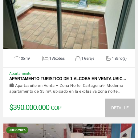
VER DETALLES
35 m²
1 Alcobas
1 Garaje
1 Baño(s)
Apartamento
APARTAMENTO TURISTICO DE 1 ALCOBA EN VENTA UBIC…
🏙️ Apartasuite en Venta – Zona Norte, Cartagena✨ Moderno
apartamento de 35 m², ubicado en la exclusiva zona norte…
$390.000.000
COP
DETALLE
JULIO 2026