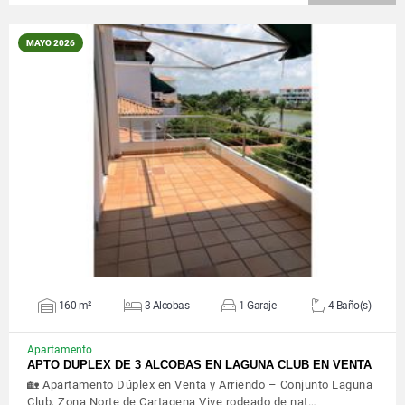
MAYO 2026
VER DETALLES
160 m²
3 Alcobas
1 Garaje
4 Baño(s)
Apartamento
APTO DUPLEX DE 3 ALCOBAS EN LAGUNA CLUB EN VENTA
🏡 Apartamento Dúplex en Venta y Arriendo – Conjunto Laguna
Club, Zona Norte de Cartagena Vive rodeado de nat…