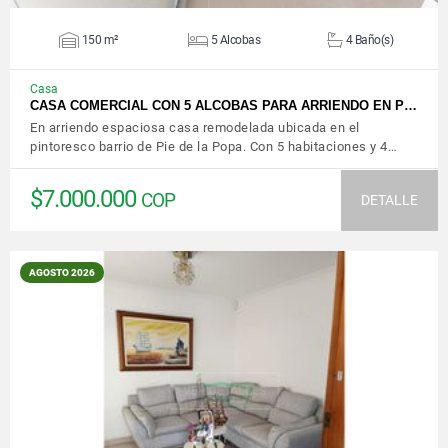
150 m²
5 Alcobas
4 Baño(s)
Casa
CASA COMERCIAL CON 5 ALCOBAS PARA ARRIENDO EN P…
En arriendo espaciosa casa remodelada ubicada en el
pintoresco barrio de Pie de la Popa. Con 5 habitaciones y 4…
$7.000.000
COP
DETALLE
AGOSTO 2026
VER DETALLES