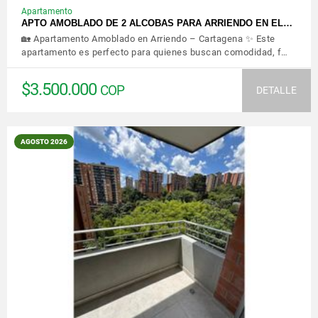
Apartamento
APTO AMOBLADO DE 2 ALCOBAS PARA ARRIENDO EN EL…
🏡 Apartamento Amoblado en Arriendo – Cartagena ✨ Este
apartamento es perfecto para quienes buscan comodidad, f…
$3.500.000
COP
DETALLE
AGOSTO 2026
VER DETALLES