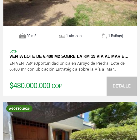
30 m²
1 Alcobas
1 Baño(s)
Lote
VENTA LOTE DE 6.400 M2 SOBRE LA KM 19 VIA AL MAR E…
EN VENTA🌿 ¡Oportunidad Única en Arroyo de Piedra! Lote de
6.400 m² con Ubicación Estratégica sobre la Vía al Mar…
$480.000.000
COP
DETALLE
AGOSTO 2026