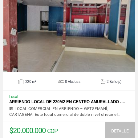
VER DETALLES
220 m²
0 Alcobas
2 Baño(s)
Local
ARRIENDO LOCAL DE 220M2 EN CENTRO AMURALLADO -…
🏪 LOCAL COMERCIAL EN ARRIENDO – GETSEMANÍ,
CARTAGENA Este local comercial de doble nivel ofrece el…
$20.000.000
COP
DETALLE