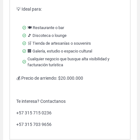
💡 Ideal para:
🍽️ Restaurante o bar
🎵 Discoteca o lounge
🛒 Tienda de artesanías o souvenirs
🏢 Galería, estudio o espacio cultural
Cualquier negocio que busque alta visibilidad y
facturación turística
💰 Precio de arriendo: $20.000.000
Te interesa? Contactanos
+57 315 715 0236
+57 315 703 9656