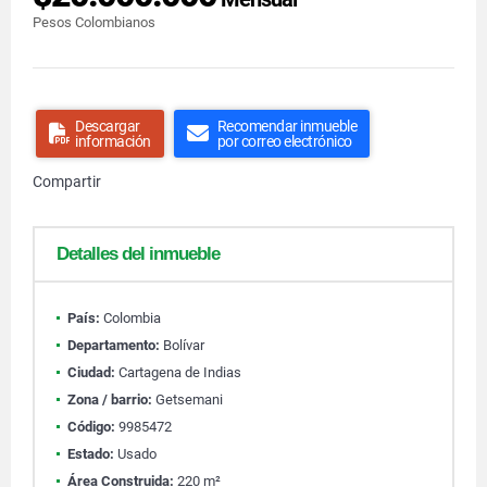
Pesos Colombianos
Descargar
Recomendar inmueble
información
por correo electrónico
Compartir
Detalles del inmueble
País:
Colombia
Departamento:
Bolívar
Ciudad:
Cartagena de Indias
Zona / barrio:
Getsemani
Código:
9985472
Estado:
Usado
Área Construida:
220 m²