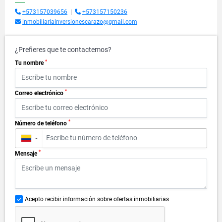
+573157039656
|
+573157150236
inmobiliariainversionescarazo@gmail.com
¿Prefieres que te contactemos?
*
Tu nombre
*
Correo electrónico
*
Número de teléfono
▼
*
Mensaje
Acepto recibir información sobre ofertas inmobiliarias