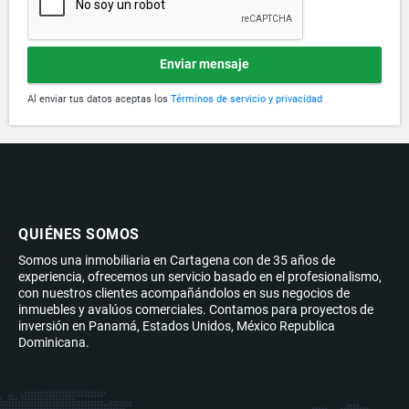
Enviar mensaje
Al enviar tus datos aceptas los
Términos de servicio y privacidad
QUIÉNES SOMOS
Somos una inmobiliaria en Cartagena con de 35 años de
experiencia, ofrecemos un servicio basado en el profesionalismo,
con nuestros clientes acompañándolos en sus negocios de
inmuebles y avalúos comerciales. Contamos para proyectos de
inversión en Panamá, Estados Unidos, México Republica
Dominicana.