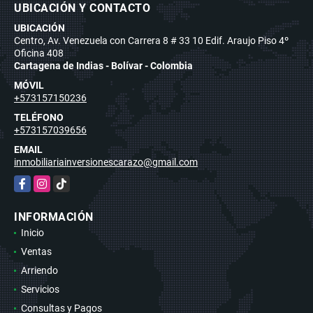
UBICACIÓN Y CONTACTO
UBICACIÓN
Centro, Av. Venezuela con Carrera 8 # 33 10 Edif. Araujo Piso 4º
Oficina 408
Cartagena de Indias - Bolívar - Colombia
MÓVIL
+573157150236
TELÉFONO
+573157039656
EMAIL
inmobiliariainversionescarazo@gmail.com
Facebook
Instagram
TikTok
INFORMACIÓN
Inicio
Ventas
Arriendo
Servicios
Consultas y Pagos