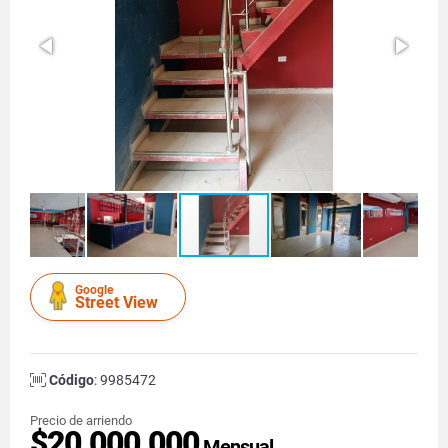
Google
Street View
Código
: 9985472
Precio de arriendo
$20.000.000
Mensual