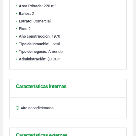
Área Privada:
220 m²
Baños:
2
Estrato:
Comercial
Piso:
2
Año construcción:
1970
Tipo de inmueble:
Local
Tipo de negocio:
Arriendo
Administración:
$0 COP
Características internas
Aire acondicionado
Características externas