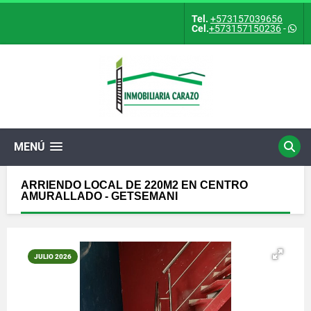
Tel.
+573157039656
Cel.
+573157150236
-
MENÚ
ARRIENDO LOCAL DE 220M2 EN CENTRO
AMURALLADO - GETSEMANI
JULIO 2026