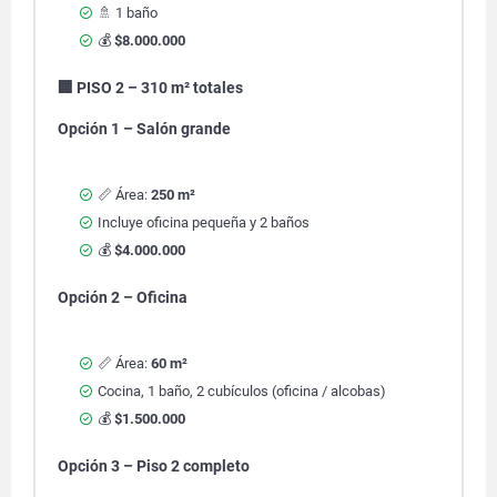
🚿 1 baño
💰
$8.000.000
🏢 PISO 2 – 310 m² totales
Opción 1 – Salón grande
📏 Área:
250 m²
Incluye oficina pequeña y 2 baños
💰
$4.000.000
Opción 2 – Oficina
📏 Área:
60 m²
Cocina, 1 baño, 2 cubículos (oficina / alcobas)
💰
$1.500.000
Opción 3 – Piso 2 completo