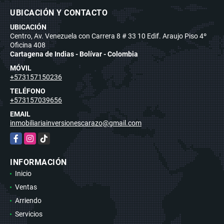
UBICACIÓN Y CONTACTO
UBICACIÓN
Centro, Av. Venezuela con Carrera 8 # 33 10 Edif. Araujo Piso 4º
Oficina 408
Cartagena de Indias - Bolívar - Colombia
MÓVIL
+573157150236
TELÉFONO
+573157039656
EMAIL
inmobiliariainversionescarazo@gmail.com
Facebook
Instagram
TikTok
INFORMACIÓN
Inicio
Ventas
Arriendo
Servicios