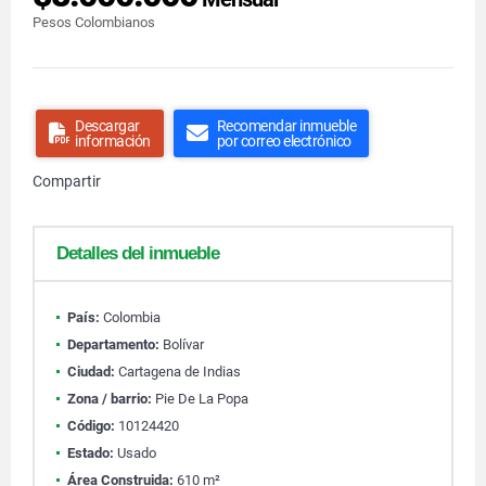
Pesos Colombianos
Descargar
Recomendar inmueble
información
por correo electrónico
Compartir
Detalles del inmueble
País:
Colombia
Departamento:
Bolívar
Ciudad:
Cartagena de Indias
Zona / barrio:
Pie De La Popa
Código:
10124420
Estado:
Usado
Área Construida:
610 m²