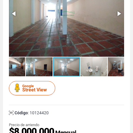
Google
Street View
Código
: 10124420
Precio de arriendo
$8.000.000
Mensual