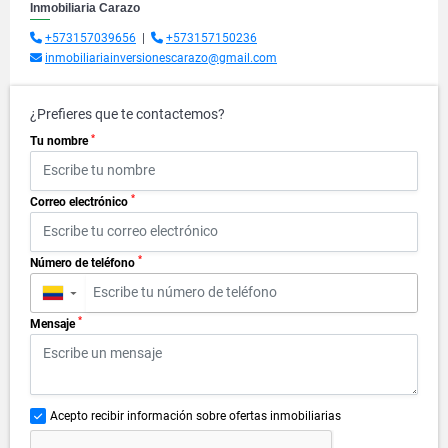
Inmobiliaria Carazo
+573157039656
|
+573157150236
inmobiliariainversionescarazo@gmail.com
¿Prefieres que te contactemos?
*
Tu nombre
*
Correo electrónico
*
Número de teléfono
▼
*
Mensaje
Acepto recibir información sobre ofertas inmobiliarias