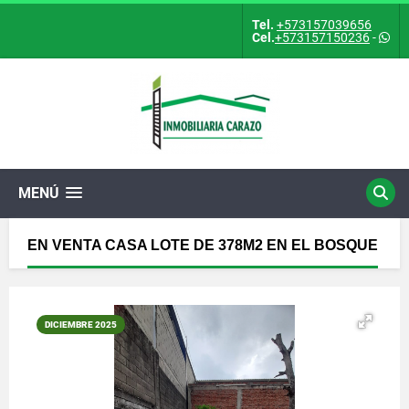
Tel.
+573157039656
Cel.
+573157150236
-
MENÚ
EN VENTA CASA LOTE DE 378M2 EN EL BOSQUE
DICIEMBRE 2025