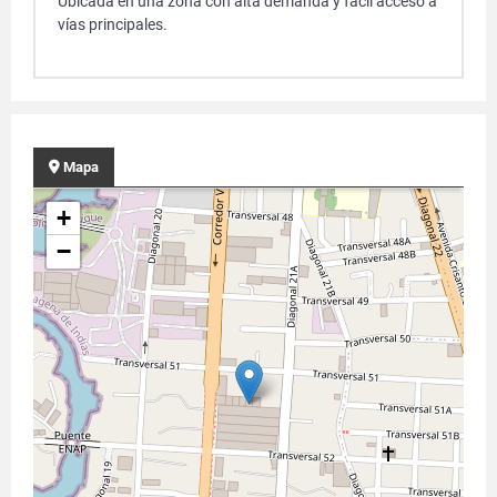
Ubicada en una zona con alta demanda y fácil acceso a
vías principales.
Mapa
+
−