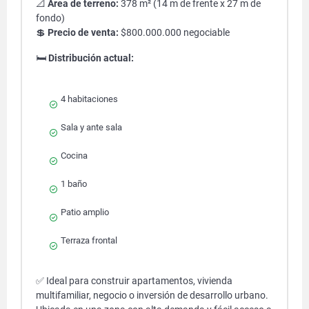
📐
Área de terreno:
378 m² (14 m de frente x 27 m de
fondo)
💲
Precio de venta:
$800.000.000 negociable
🛏
Distribución actual:
4 habitaciones
Sala y ante sala
Cocina
1 baño
Patio amplio
Terraza frontal
✅ Ideal para construir apartamentos, vivienda
multifamiliar, negocio o inversión de desarrollo urbano.