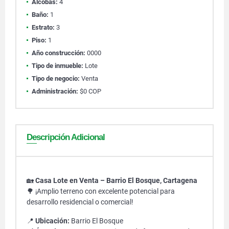
Alcobas:
4
Baño:
1
Estrato:
3
Piso:
1
Año construcción:
0000
Tipo de inmueble:
Lote
Tipo de negocio:
Venta
Administración:
$0 COP
Descripción Adicional
🏡
Casa Lote en Venta – Barrio El Bosque, Cartagena
🌳 ¡Amplio terreno con excelente potencial para
desarrollo residencial o comercial!
📍
Ubicación:
Barrio El Bosque