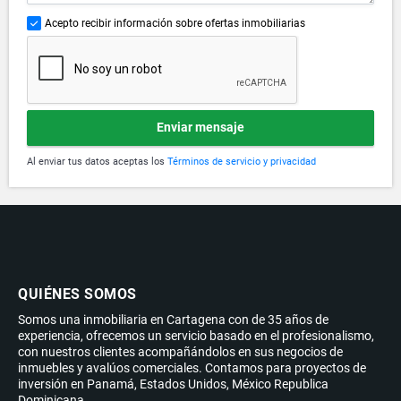
Acepto recibir información sobre ofertas inmobiliarias
Enviar mensaje
Al enviar tus datos aceptas los
Términos de servicio y privacidad
QUIÉNES SOMOS
Somos una inmobiliaria en Cartagena con de 35 años de
experiencia, ofrecemos un servicio basado en el profesionalismo,
con nuestros clientes acompañándolos en sus negocios de
inmuebles y avalúos comerciales. Contamos para proyectos de
inversión en Panamá, Estados Unidos, México Republica
Dominicana.