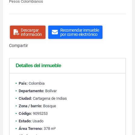
Pesos Colombianos
Descargar
Recomendar inmueble
información
por correo electrónico
Compartir
Detalles del inmueble
País:
Colombia
Departamento:
Bolívar
Ciudad:
Cartagena de Indias
Zona / barrio:
Bosque
Código:
9095253
Estado:
Usado
Área Terreno:
378 m²