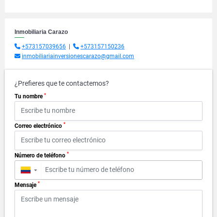
Inmobiliaria Carazo
+573157039656
|
+573157150236
inmobiliariainversionescarazo@gmail.com
¿Prefieres que te contactemos?
*
Tu nombre
*
Correo electrónico
*
Número de teléfono
▼
*
Mensaje