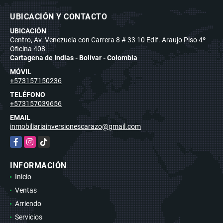
UBICACIÓN Y CONTACTO
UBICACIÓN
Centro, Av. Venezuela con Carrera 8 # 33 10 Edif. Araujo Piso 4º
Oficina 408
Cartagena de Indias - Bolívar - Colombia
MÓVIL
+573157150236
TELÉFONO
+573157039656
EMAIL
inmobiliariainversionescarazo@gmail.com
Facebook
Instagram
TikTok
INFORMACIÓN
Inicio
Ventas
Arriendo
Servicios