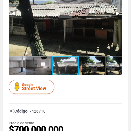
Google
Street View
Código
: 7426710
Precio de venta
$700.000.000