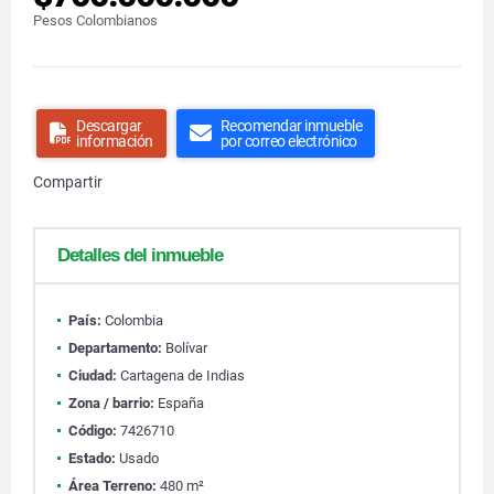
Pesos Colombianos
Descargar
Recomendar inmueble
información
por correo electrónico
Compartir
Detalles del inmueble
País:
Colombia
Departamento:
Bolívar
Ciudad:
Cartagena de Indias
Zona / barrio:
España
Código:
7426710
Estado:
Usado
Área Terreno:
480 m²