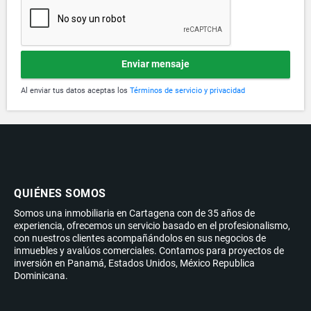
Enviar mensaje
Al enviar tus datos aceptas los
Términos de servicio y privacidad
QUIÉNES SOMOS
Somos una inmobiliaria en Cartagena con de 35 años de
experiencia, ofrecemos un servicio basado en el profesionalismo,
con nuestros clientes acompañándolos en sus negocios de
inmuebles y avalúos comerciales. Contamos para proyectos de
inversión en Panamá, Estados Unidos, México Republica
Dominicana.