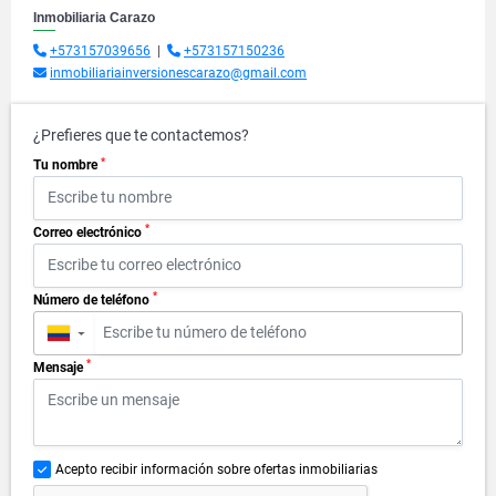
Inmobiliaria Carazo
+573157039656
|
+573157150236
inmobiliariainversionescarazo@gmail.com
¿Prefieres que te contactemos?
*
Tu nombre
*
Correo electrónico
*
Número de teléfono
▼
*
Mensaje
Acepto recibir información sobre ofertas inmobiliarias