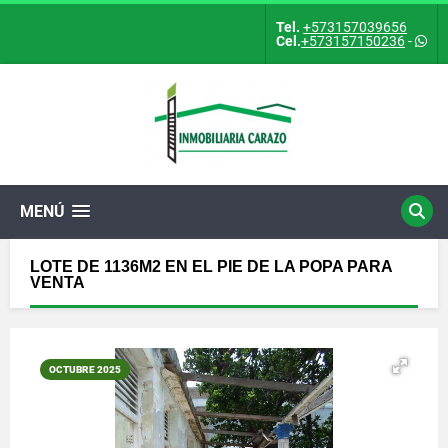
Tel.
+573157039656
Cel.
+573157150236
-
MENÚ
LOTE DE 1136M2 EN EL PIE DE LA POPA PARA
VENTA
OCTUBRE 2025