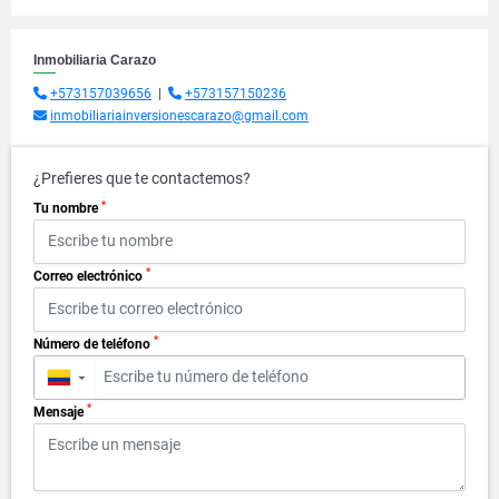
Inmobiliaria Carazo
+573157039656
|
+573157150236
inmobiliariainversionescarazo@gmail.com
¿Prefieres que te contactemos?
*
Tu nombre
*
Correo electrónico
*
Número de teléfono
▼
*
Mensaje