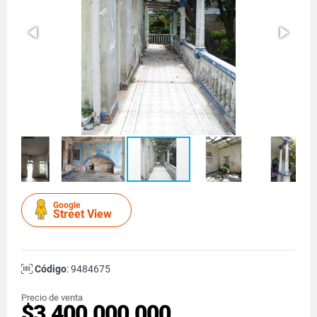
Google
Street View
Código
: 9484675
Precio de venta
$3.400.000.000