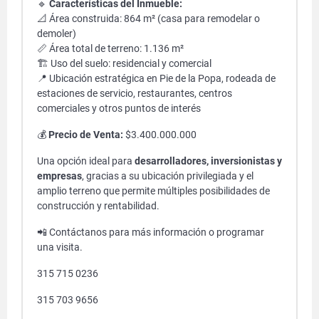
🔹
Características del Inmueble:
📐 Área construida: 864 m² (casa para remodelar o
demoler)
📏 Área total de terreno: 1.136 m²
🏗️ Uso del suelo: residencial y comercial
📍 Ubicación estratégica en Pie de la Popa, rodeada de
estaciones de servicio, restaurantes, centros
comerciales y otros puntos de interés
💰
Precio de Venta:
$3.400.000.000
Una opción ideal para
desarrolladores, inversionistas y
empresas
, gracias a su ubicación privilegiada y el
amplio terreno que permite múltiples posibilidades de
construcción y rentabilidad.
📲 Contáctanos para más información o programar
una visita.
315 715 0236
315 703 9656