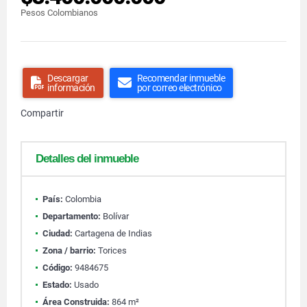
Pesos Colombianos
Descargar
Recomendar inmueble
información
por correo electrónico
Compartir
Detalles del inmueble
País:
Colombia
Departamento:
Bolívar
Ciudad:
Cartagena de Indias
Zona / barrio:
Torices
Código:
9484675
Estado:
Usado
Área Construida:
864 m²