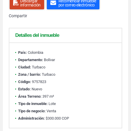
Descargar
Recomendar inmueble
información
por correo electrónico
Compartir
Detalles del inmueble
País:
Colombia
Departamento:
Bolívar
Ciudad:
Turbaco
Zona / barrio:
Turbaco
Código:
9757823
Estado:
Nuevo
Área Terreno:
397 m²
Tipo de inmueble:
Lote
Tipo de negocio:
Venta
Administración:
$300.000 COP