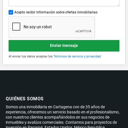
Acepto recibir información sobre ofertas inmobiliarias
Enviar mensaje
Al enviar tus datos aceptas los
Términos de servicio y privacidad
QUIÉNES SOMOS
Somos una inmobiliaria en Cartagena con de 35 años de
experiencia, ofrecemos un servicio basado en el profesionalismo,
con nuestros clientes acompañándolos en sus negocios de
inmuebles y avalúos comerciales. Contamos para proyectos de
inversión en Panamá, Estados Unidos, México Republica