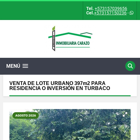
Tel.
+573157039656
Cel.
+573157150236
-
MENÚ
VENTA DE LOTE URBANO 397m2 PARA
RESIDENCIA O INVERSIÓN EN TURBACO
AGOSTO 2026