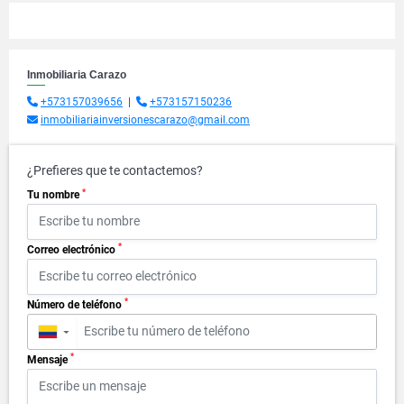
Inmobiliaria Carazo
+573157039656
|
+573157150236
inmobiliariainversionescarazo@gmail.com
¿Prefieres que te contactemos?
*
Tu nombre
*
Correo electrónico
*
Número de teléfono
▼
*
Mensaje