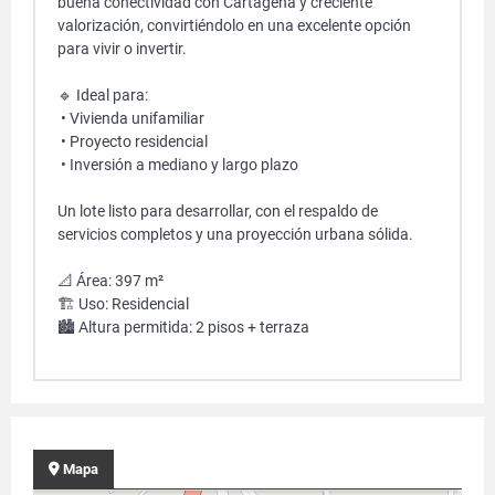
buena conectividad con Cartagena y creciente
valorización, convirtiéndolo en una excelente opción
para vivir o invertir.
🔹 Ideal para:
• Vivienda unifamiliar
• Proyecto residencial
• Inversión a mediano y largo plazo
Un lote listo para desarrollar, con el respaldo de
servicios completos y una proyección urbana sólida.
📐 Área: 397 m²
🏗️ Uso: Residencial
🏙️ Altura permitida: 2 pisos + terraza
Mapa