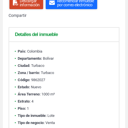
Descargar
Recomendar inmueble
información
por correo electrónico
Compartir
Detalles del inmueble
País:
Colombia
Departamento:
Bolívar
Ciudad:
Turbaco
Zona / barrio:
Turbaco
Código:
9862027
Estado:
Nuevo
Área Terreno:
1000 m²
Estrato:
4
Piso:
1
Tipo de inmueble:
Lote
Tipo de negocio:
Venta