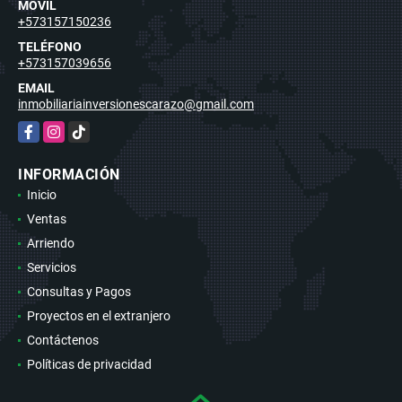
MÓVIL
+573157150236
TELÉFONO
+573157039656
EMAIL
inmobiliariainversionescarazo@gmail.com
Facebook
Instagram
TikTok
INFORMACIÓN
Inicio
Ventas
Arriendo
Servicios
Consultas y Pagos
Proyectos en el extranjero
Contáctenos
Políticas de privacidad