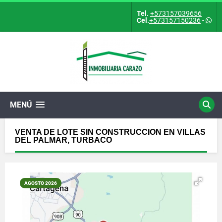
Tel.
+573157039656
Cel.
+573157150236
-
MENÚ
VENTA DE LOTE SIN CONSTRUCCION EN VILLAS
DEL PALMAR, TURBACO
AGOSTO 2026