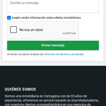
Acepto recibir información sobre ofertas inmobiliarias
Enviar mensaje
Al enviar tus datos aceptas los
Términos de servicio y privacidad
QUIÉNES SOMOS
Somos una inmobiliaria en Cartagena con de 35 años de
experiencia, ofrecemos un servicio basado en el profesionalismo,
con nuestros clientes acompañándolos en sus negocios de