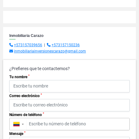
Inmobiliaria Carazo
+573157039656
|
+573157150236
inmobiliariainversionescarazo@gmail.com
¿Prefieres que te contactemos?
*
Tu nombre
*
Correo electrónico
*
Número de teléfono
▼
*
Mensaje