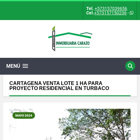
Tel.
+573157039656
Cel.
+573157150236
-
MENÚ
CARTAGENA VENTA LOTE 1 HA PARA
PROYECTO RESIDENCIAL EN TURBACO
MAYO 2024