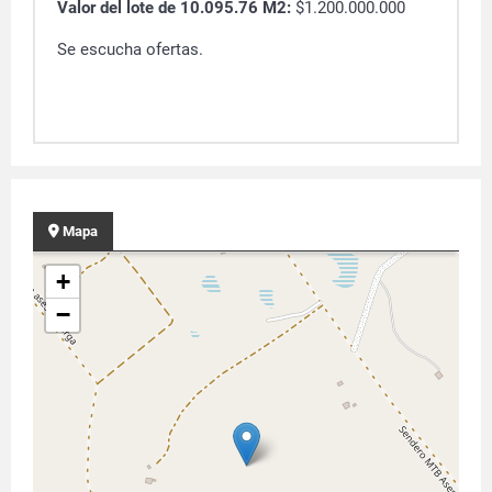
Valor del lote de 10.095.76 M2:
$1.200.000.000
Se escucha ofertas.
Mapa
+
−