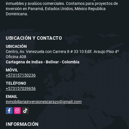
inmuebles y avalúos comerciales. Contamos para proyectos de
inversión en Panamá, Estados Unidos, México Republica
Dominicana.
UBICACIÓN Y CONTACTO
UBICACIÓN
Centro, Av. Venezuela con Carrera 8 # 33 10 Edif. Araujo Piso 4º
Oficina 408
Cartagena de Indias - Bolívar - Colombia
MÓVIL
+573157150236
TELÉFONO
+573157039656
EMAIL
inmobiliariainversionescarazo@gmail.com
Facebook
Instagram
TikTok
INFORMACIÓN