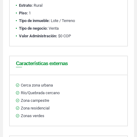
Estrato:
Rural
Piso:
1
Tipo de inmueble:
Lote / Terreno
Tipo de negocio:
Venta
Valor Administración:
$0 COP
Características externas
Cerca zona urbana
Río/Quebrada cercano
Zona campestre
Zona residencial
Zonas verdes