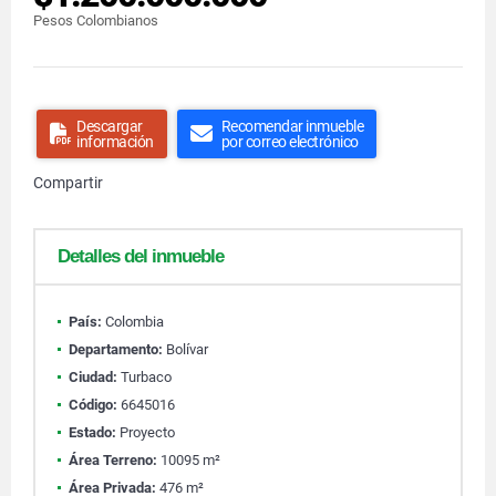
Pesos Colombianos
Descargar
Recomendar inmueble
información
por correo electrónico
Compartir
Detalles del inmueble
País:
Colombia
Departamento:
Bolívar
Ciudad:
Turbaco
Código:
6645016
Estado:
Proyecto
Área Terreno:
10095 m²
Área Privada:
476 m²