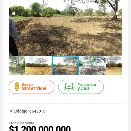
Google
Panoramica
Street View
y 360
Código
: 6645016
Precio de venta
$1.200.000.000