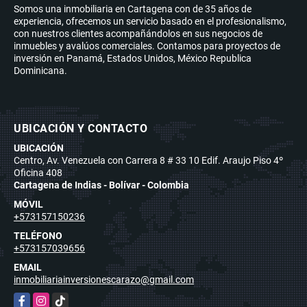
Somos una inmobiliaria en Cartagena con de 35 años de
experiencia, ofrecemos un servicio basado en el profesionalismo,
con nuestros clientes acompañándolos en sus negocios de
inmuebles y avalúos comerciales. Contamos para proyectos de
inversión en Panamá, Estados Unidos, México Republica
Dominicana.
UBICACIÓN Y CONTACTO
UBICACIÓN
Centro, Av. Venezuela con Carrera 8 # 33 10 Edif. Araujo Piso 4º
Oficina 408
Cartagena de Indias - Bolívar - Colombia
MÓVIL
+573157150236
TELÉFONO
+573157039656
EMAIL
inmobiliariainversionescarazo@gmail.com
Facebook
Instagram
TikTok