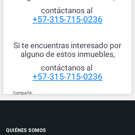
contáctanos al
+57-315-715-0236
Si te encuentras interesado por
alguno de estos inmuebles,
contáctanos al
+57-315-715-0236
Compartir:
QUIÉNES SOMOS