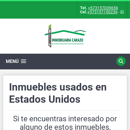
Tel.
+573157039656
Cel.
+573157150236
-
MENÚ
Inmuebles usados en
Estados Unidos
Si te encuentras interesado por
alguno de estos inmuebles,