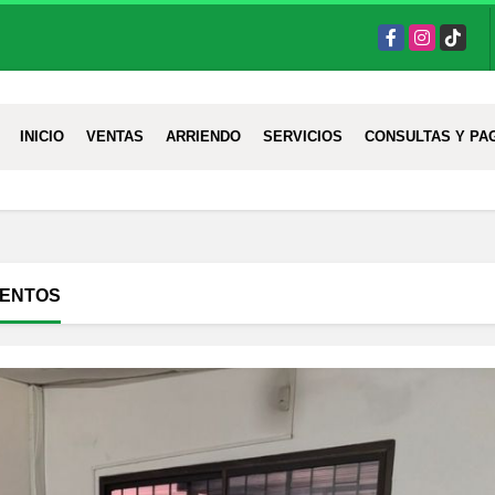
Facebook
Instagram
TikTok
INICIO
VENTAS
ARRIENDO
SERVICIOS
CONSULTAS Y PA
IENTOS