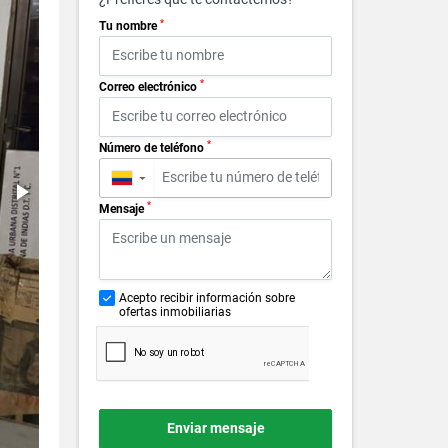
*
Tu nombre
*
Correo electrónico
*
Número de teléfono
▼
*
Mensaje
Acepto recibir información sobre
ofertas inmobiliarias
Enviar mensaje