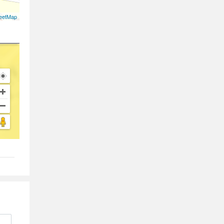
eetMap