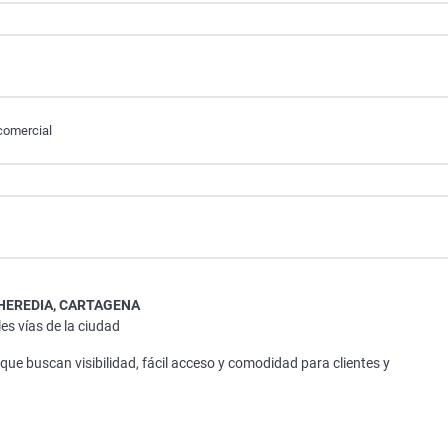
comercial
 HEREDIA, CARTAGENA
es vías de la ciudad
que buscan visibilidad, fácil acceso y comodidad para clientes y