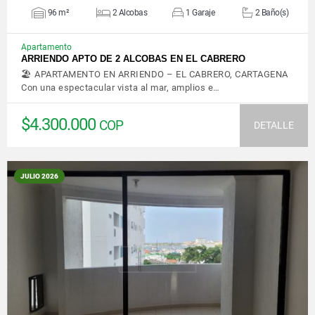
96 m²
2 Alcobas
1 Garaje
2 Baño(s)
Apartamento
ARRIENDO APTO DE 2 ALCOBAS EN EL CABRERO
🏖️ APARTAMENTO EN ARRIENDO – EL CABRERO, CARTAGENA
Con una espectacular vista al mar, amplios e…
$4.300.000
COP
DETALLE
JULIO 2026
VER DETALLES