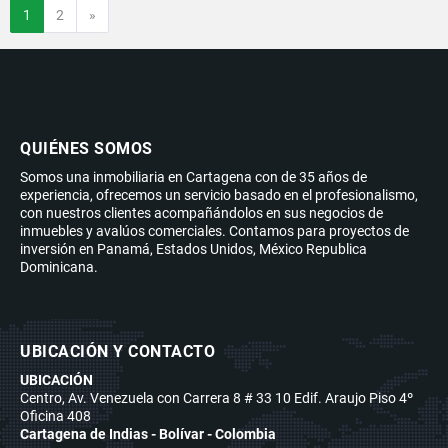
Siguiente
1
2
»
QUIÉNES SOMOS
Somos una inmobiliaria en Cartagena con de 35 años de
experiencia, ofrecemos un servicio basado en el profesionalismo,
con nuestros clientes acompañándolos en sus negocios de
inmuebles y avalúos comerciales. Contamos para proyectos de
inversión en Panamá, Estados Unidos, México Republica
Dominicana.
UBICACIÓN Y CONTACTO
UBICACIÓN
Centro, Av. Venezuela con Carrera 8 # 33 10 Edif. Araujo Piso 4º
Oficina 408
Cartagena de Indias - Bolívar - Colombia