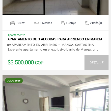
125 m²
3 Alcobas
1 Garaje
2 Baño(s)
Apartamento
APARTAMENTO DE 3 ALCOBAS PARA ARRIENDO EN MANGA
🏡 APARTAMENTO EN ARRIENDO – MANGA, CARTAGENA
Excelente apartamento en el exclusivo barrio de Manga, un…
$3.500.000
COP
DETALLE
JULIO 2026
VER DETALLES