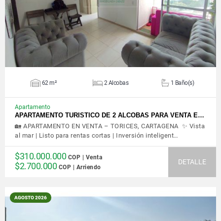
62 m²
2 Alcobas
1 Baño(s)
Apartamento
APARTAMENTO TURISTICO DE 2 ALCOBAS PARA VENTA E…
🏡 APARTAMENTO EN VENTA – TORICES, CARTAGENA ✨ Vista
al mar | Listo para rentas cortas | Inversión inteligent…
$310.000.000
COP | Venta
DETALLE
$2.700.000
COP | Arriendo
AGOSTO 2026