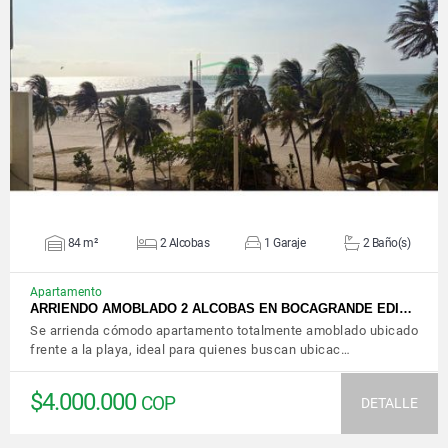
VER DETALLES
84 m²
2 Alcobas
1 Garaje
2 Baño(s)
Apartamento
ARRIENDO AMOBLADO 2 ALCOBAS EN BOCAGRANDE EDI…
Se arrienda cómodo apartamento totalmente amoblado ubicado
frente a la playa, ideal para quienes buscan ubicac…
$4.000.000
COP
DETALLE