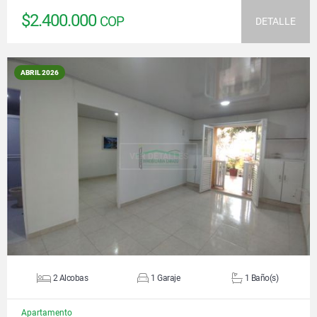
$2.400.000
COP
DETALLE
ABRIL 2026
VER DETALLES
2 Alcobas
1 Garaje
1 Baño(s)
Apartamento