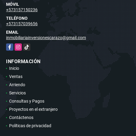
MÓVIL
+573157150236
TELÉFONO
+573157039656
EMAIL
inmobiliariainversionescarazo@gmail.com
Facebook
Instagram
TikTok
INFORMACIÓN
Inicio
Ventas
Arriendo
Servicios
Consultas y Pagos
Proyectos en el extranjero
Contáctenos
Políticas de privacidad