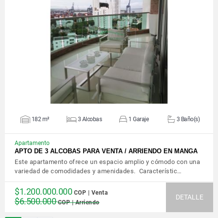
VER DETALLES
182 m²
3 Alcobas
1 Garaje
3 Baño(s)
Apartamento
APTO DE 3 ALCOBAS PARA VENTA / ARRIENDO EN MANGA
Este apartamento ofrece un espacio amplio y cómodo con una
variedad de comodidades y amenidades. Característic…
$1.200.000.000
COP | Venta
DETALLE
$6.500.000
COP | Arriendo