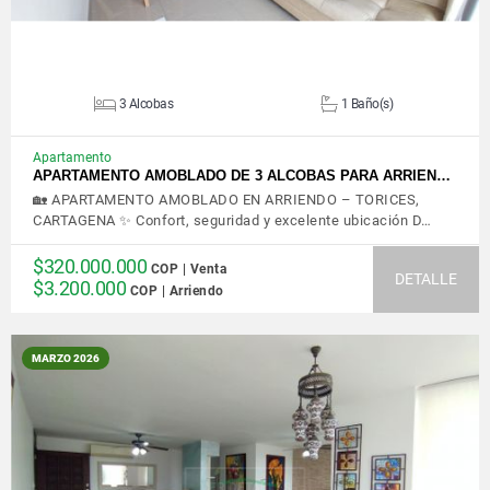
3 Alcobas
1 Baño(s)
Apartamento
APARTAMENTO AMOBLADO DE 3 ALCOBAS PARA ARRIEN…
🏡 APARTAMENTO AMOBLADO EN ARRIENDO – TORICES,
CARTAGENA ✨ Confort, seguridad y excelente ubicación D…
$320.000.000
COP | Venta
DETALLE
$3.200.000
COP | Arriendo
MARZO 2026
VER DETALLES