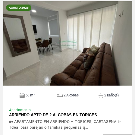
AGOSTO 2026
VER DETALLES
56 m²
2 Alcobas
2 Baño(s)
Apartamento
ARRIENDO APTO DE 2 ALCOBAS EN TORICES
🏡 APARTAMENTO EN ARRIENDO – TORICES, CARTAGENA ✨
Ideal para parejas o familias pequeñas q…