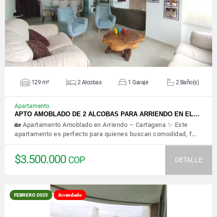
129 m²
2 Alcobas
1 Garaje
2 Baño(s)
Apartamento
APTO AMOBLADO DE 2 ALCOBAS PARA ARRIENDO EN EL…
🏡 Apartamento Amoblado en Arriendo – Cartagena ✨ Este
apartamento es perfecto para quienes buscan comodidad, f…
$3.500.000
COP
DETALLE
FEBRERO 2025
Arrendado