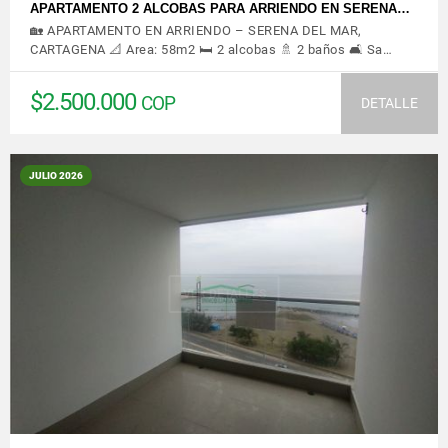
APARTAMENTO 2 ALCOBAS PARA ARRIENDO EN SERENA…
🏡 APARTAMENTO EN ARRIENDO – SERENA DEL MAR,
CARTAGENA 📐 Area: 58m2 🛏️ 2 alcobas 🚿 2 baños 🛋️ Sa…
$2.500.000
COP
DETALLE
JULIO 2026
VER DETALLES