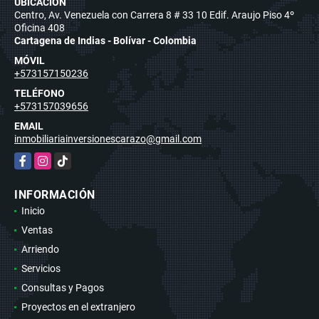
UBICACIÓN
Centro, Av. Venezuela con Carrera 8 # 33 10 Edif. Araujo Piso 4º
Oficina 408
Cartagena de Indias - Bolívar - Colombia
MÓVIL
+573157150236
TELÉFONO
+573157039656
EMAIL
inmobiliariainversionescarazo@gmail.com
Facebook
Instagram
TikTok
INFORMACIÓN
Inicio
Ventas
Arriendo
Servicios
Consultas y Pagos
Proyectos en el extranjero