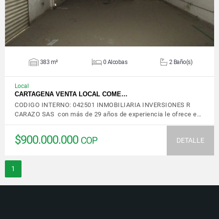
383 m²
0 Alcobas
2 Baño(s)
Local
CARTAGENA VENTA LOCAL COME…
CODIGO INTERNO: 042501 INMOBILIARIA INVERSIONES R
CARAZO SAS con más de 29 años de experiencia le ofrece e…
$900.000.000
COP
DETALLE
1