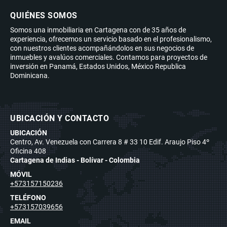
QUIÉNES SOMOS
Somos una inmobiliaria en Cartagena con de 35 años de
experiencia, ofrecemos un servicio basado en el profesionalismo,
con nuestros clientes acompañándolos en sus negocios de
inmuebles y avalúos comerciales. Contamos para proyectos de
inversión en Panamá, Estados Unidos, México Republica
Dominicana.
UBICACIÓN Y CONTACTO
UBICACIÓN
Centro, Av. Venezuela con Carrera 8 # 33 10 Edif. Araujo Piso 4º
Oficina 408
Cartagena de Indias - Bolívar - Colombia
MÓVIL
+573157150236
TELÉFONO
+573157039656
EMAIL