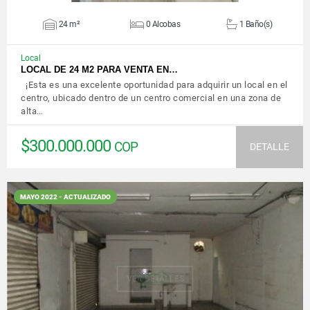
24 m²
0 Alcobas
1 Baño(s)
Local
LOCAL DE 24 M2 PARA VENTA EN…
¡Esta es una excelente oportunidad para adquirir un local en el
centro, ubicado dentro de un centro comercial en una zona de
alta…
$300.000.000
COP
DETALLE
MAYO 2022 - ACTUALIZADO
VER DETALLES