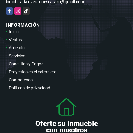
inmobiliariainversionescarazo@gmail.com
Facebook
Instagram
TikTok
INFORMACIÓN
Inicio
Ventas
Arriendo
Servicios
Consultas y Pagos
Proyectos en el extranjero
Contáctenos
Políticas de privacidad
Oferte su inmueble
con nosotros