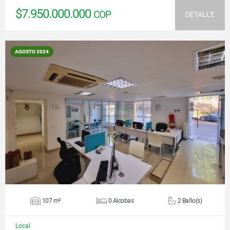
$7.950.000.000
COP
DETALLE
AGOSTO 2024
VER DETALLES
107 m²
0 Alcobas
2 Baño(s)
Local