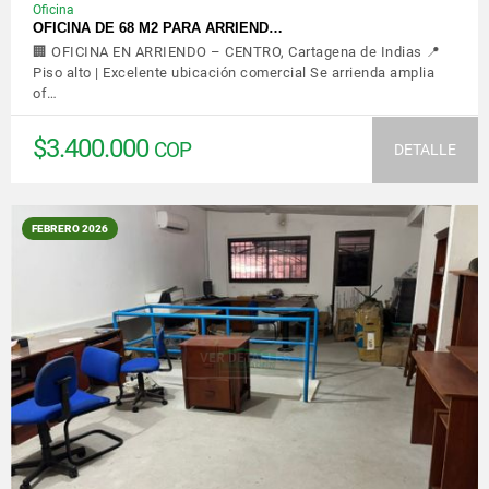
Oficina
OFICINA DE 68 M2 PARA ARRIEND…
🏢 OFICINA EN ARRIENDO – CENTRO, Cartagena de Indias 📍
Piso alto | Excelente ubicación comercial Se arrienda amplia
of…
$3.400.000
COP
DETALLE
FEBRERO 2026
VER DETALLES