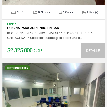
78 m²
0 Alcobas
2 Garaje
1 Baño(s)
Oficina
OFICINA PARA ARRIENDO EN BAR…
🏢 OFICINA EN ARRIENDO – AVENIDA PEDRO DE HEREDIA,
CARTAGENA 📍 Ubicación estratégica sobre una d…
$2.325.000
COP
DETALLE
SEPTIEMBRE 2025
VER DETALLES