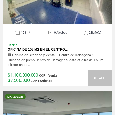
158 m²
0 Alcobas
2 Baño(s)
Oficina
OFICINA DE 158 M2 EN EL CENTRO…
🏢 Oficina en Arriendo y Venta – Centro de Cartagena ✨
Ubicada en pleno Centro de Cartagena, esta oficina de 158 m²
ofrece un es…
$1.100.000.000
COP | Venta
DETALLE
$7.500.000
COP | Arriendo
MARZO 2026