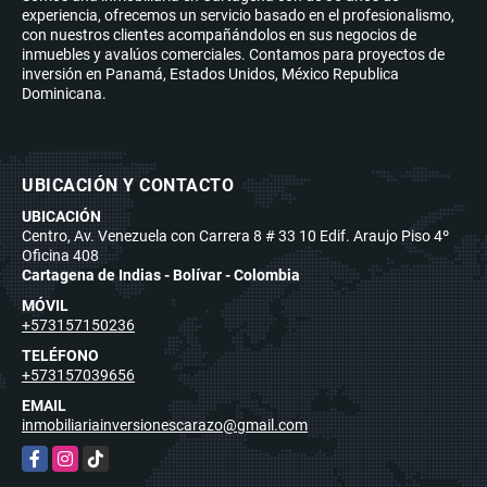
experiencia, ofrecemos un servicio basado en el profesionalismo,
con nuestros clientes acompañándolos en sus negocios de
inmuebles y avalúos comerciales. Contamos para proyectos de
inversión en Panamá, Estados Unidos, México Republica
Dominicana.
UBICACIÓN Y CONTACTO
UBICACIÓN
Centro, Av. Venezuela con Carrera 8 # 33 10 Edif. Araujo Piso 4º
Oficina 408
Cartagena de Indias - Bolívar - Colombia
MÓVIL
+573157150236
TELÉFONO
+573157039656
EMAIL
inmobiliariainversionescarazo@gmail.com
Facebook
Instagram
TikTok