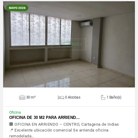
MAYO 2026
VER DETALLES
30 m²
0 Alcobas
1 Baño(s)
Oficina
OFICINA DE 30 M2 PARA ARRIEND…
🏢 OFICINA EN ARRIENDO – CENTRO, Cartagena de Indias
📍 Excelente ubicación comercial Se arrienda oficina
remodelada…