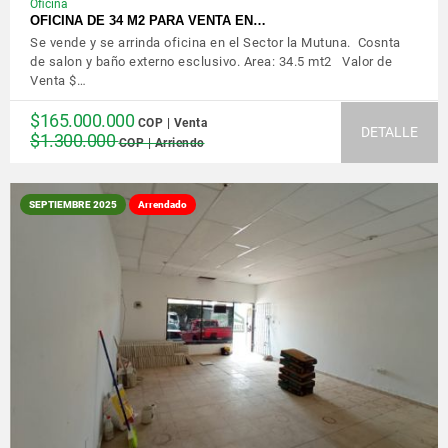
Oficina
OFICINA DE 34 M2 PARA VENTA EN…
Se vende y se arrinda oficina en el Sector la Mutuna. Cosnta
de salon y baño externo esclusivo. Area: 34.5 mt2 Valor de
Venta $…
$165.000.000
COP | Venta
DETALLE
$1.300.000
COP | Arriendo
SEPTIEMBRE 2025
Arrendado
VER DETALLES