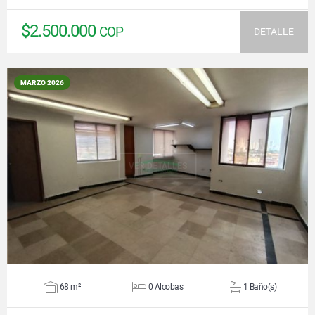
$2.500.000
COP
DETALLE
MARZO 2026
VER DETALLES
68 m²
0 Alcobas
1 Baño(s)