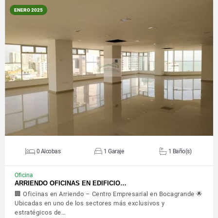
ENERO 2025
VER DETALLES
0 Alcobas
1 Garaje
1 Baño(s)
Oficina
ARRIENDO OFICINAS EN EDIFICIO…
🏢 Oficinas en Arriendo – Centro Empresarial en Bocagrande 🌟
Ubicadas en uno de los sectores más exclusivos y
estratégicos de…