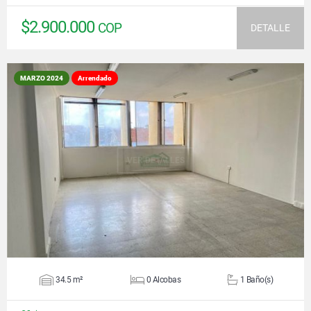
$2.900.000
COP
DETALLE
MARZO 2024
Arrendado
VER DETALLES
34.5 m²
0 Alcobas
1 Baño(s)