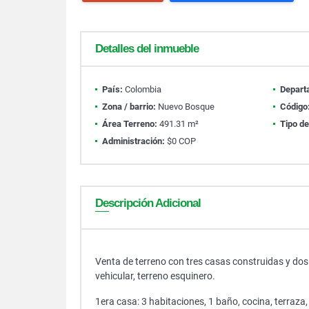
Detalles del inmueble
País:
Colombia
Depart
Zona / barrio:
Nuevo Bosque
Código
Área Terreno:
491.31 m²
Tipo de
Administración:
$0 COP
Descripción Adicional
Venta de terreno con tres casas construidas y dos
vehicular, terreno esquinero.
1era casa: 3 habitaciones, 1 baño, cocina, terraza