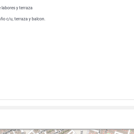
 labores y terraza
ño c/u, terraza y balcon.