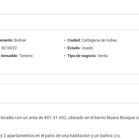
amento:
Bolívar
Ciudad:
Cartagena de Indias
:
8218022
Estado:
Usado
 inmueble:
Terreno
Tipo de negocio:
Venta
 locales con un area de 491.31 mt2, ubicado en el barrio Nuevo Bosque ca
, y 2 apartamentos en el patio de una habitacion y un baños c/u.