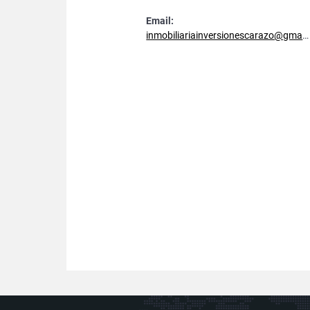
Email:
inmobiliariainversionescarazo@gmail.com