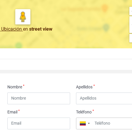
r Ubicación
en
street view
*
*
Nombre
Apellidos
*
*
Email
Teléfono
▼