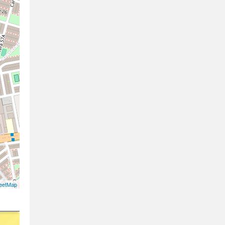
eetMap