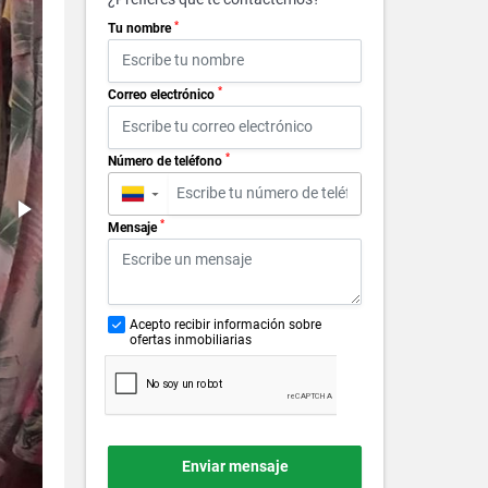
*
Tu nombre
*
Correo electrónico
*
Número de teléfono
▼
*
Mensaje
Acepto recibir información sobre
ofertas inmobiliarias
Enviar mensaje