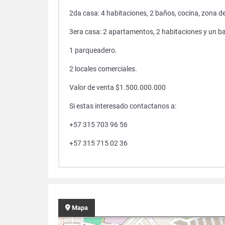
2da casa: 4 habitaciones, 2 baños, cocina, zona de
3era casa: 2 apartamentos, 2 habitaciones y un ba
1 parqueadero.
2 locales comerciales.
Valor de venta $1.500.000.000
Si estas interesado contactanos a:
+57 315 703 96 56
+57 315 715 02 36
Mapa