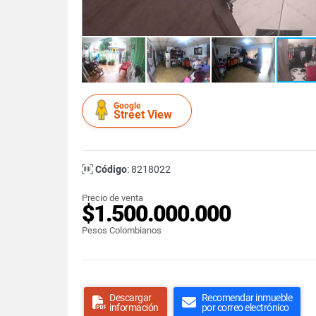
Google
Street View
Código
: 8218022
Precio de venta
$1.500.000.000
Pesos Colombianos
Descargar
Recomendar inmueble
información
por correo electrónico