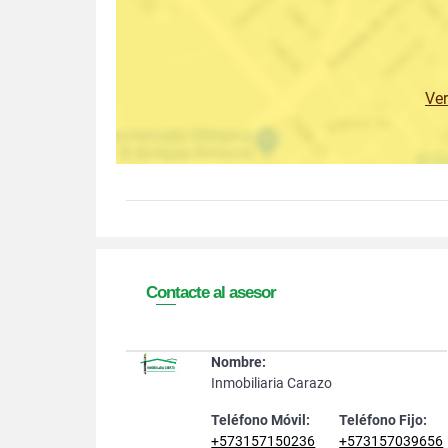
Ve
Contacte al asesor
Nombre:
Inmobiliaria Carazo
Teléfono Móvil:
Teléfono Fijo:
+573157150236
+573157039656