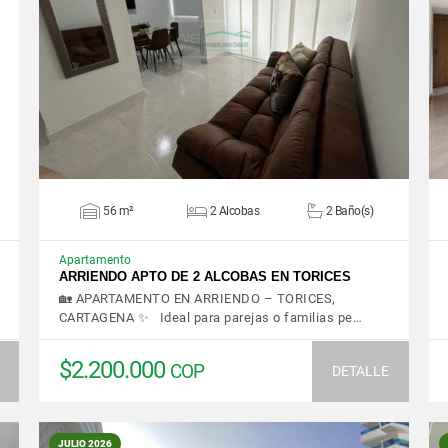
VER DETALLES
56 m²
2 Alcobas
2 Baño(s)
Apartamento
ARRIENDO APTO DE 2 ALCOBAS EN TORICES
🏡 APARTAMENTO EN ARRIENDO – TORICES,
CARTAGENA ✨ Ideal para parejas o familias pe…
$2.200.000
COP
DETALLE
JULIO 2026