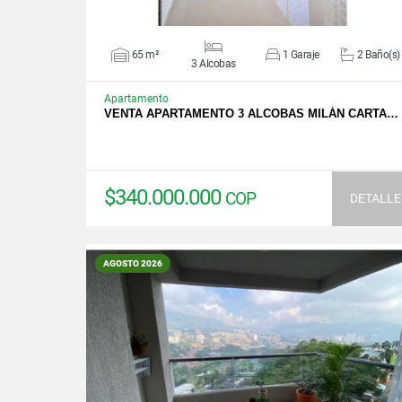
65 m²
1 Garaje
2 Baño(s)
3 Alcobas
Apartamento
VENTA APARTAMENTO 3 ALCOBAS MILÁN CARTA…
$340.000.000
COP
DETALLE
AGOSTO 2026
VER DETALLES