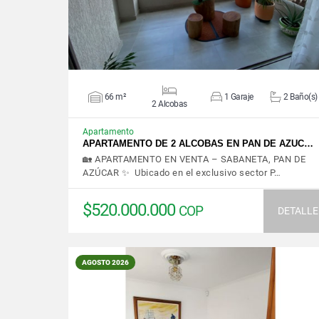
66 m²
1 Garaje
2 Baño(s)
2 Alcobas
Apartamento
APARTAMENTO DE 2 ALCOBAS EN PAN DE AZUC…
🏡 APARTAMENTO EN VENTA – SABANETA, PAN DE
AZÚCAR ✨ Ubicado en el exclusivo sector P…
$520.000.000
COP
DETALLE
AGOSTO 2026