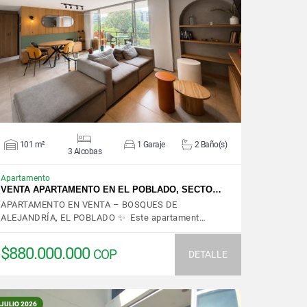
VER DETALLES
101 m²
1 Garaje
2 Baño(s)
3 Alcobas
Apartamento
VENTA APARTAMENTO EN EL POBLADO, SECTO…
APARTAMENTO EN VENTA – BOSQUES DE
ALEJANDRÍA, EL POBLADO ✨ Este apartament…
$880.000.000
COP
DETALLE
JULIO 2026