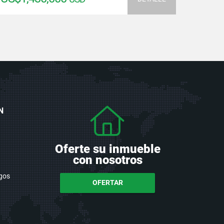
N
Oferte su inmueble
con nosotros
gos
OFERTAR