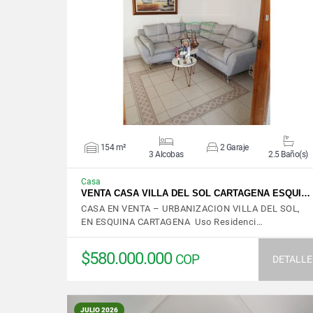
VER DETALLES
154 m²
2 Garaje
3 Alcobas
2.5 Baño(s)
Casa
VENTA CASA VILLA DEL SOL CARTAGENA ESQUI…
CASA EN VENTA – URBANIZACION VILLA DEL SOL,
EN ESQUINA CARTAGENA Uso Residenci…
$580.000.000
COP
DETALLE
JULIO 2026