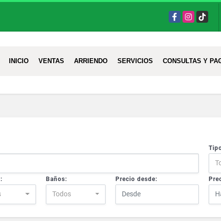
Facebook
Instagram
TikTok
INICIO
VENTAS
ARRIENDO
SERVICIOS
CONSULTAS Y PA
Tip
T
:
Baños:
Precio desde:
Prec
s
Todos