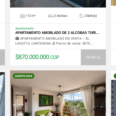
112 m²
2 Alcobas
2 Baño(s)
Apartamento
APARTAMENTO AMOBLADO DE 2 ALCOBAS TURI…
🏙️ APARTAMENTO AMOBLADO EN VENTA – EL
LAGUITO, CARTAGENA 💰 Precio de venta: $870.…
$870.000.000
COP
DETALLE
AGOSTO 2026
VER DETALLES