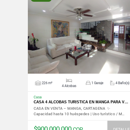
VER DETALLES
226 m²
1 Garaje
4 Baño(s)
4 Alcobas
Casa
CASA 4 ALCOBAS TURISTICA EN MANGA PARA V…
CASA EN VENTA – MANGA, CARTAGENA ✨
Capacidad hasta 10 huéspedes | Uso turístico / M…
$900.000.000
COP
DETALLE