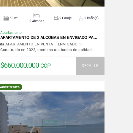
68 m²
2 Garaje
2 Baño(s)
2 Alcobas
Apartamento
APARTAMENTO DE 2 ALCOBAS EN ENVIGADO PA…
🏡 APARTAMENTO EN VENTA – ENVIGADO ✨
Construido en 2023, combina acabados de calidad…
$660.000.000
COP
DETALLE
AGOSTO 2026
VER DETALLES