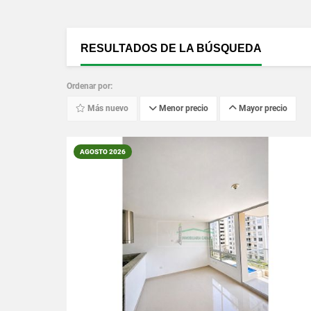
RESULTADOS DE LA BÚSQUEDA
Ordenar por:
Más nuevo
Menor precio
Mayor precio
AGOSTO 2026
VER DETALLES