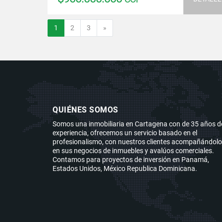
Siguiente
1
2
3
»
QUIÉNES SOMOS
Somos una inmobiliaria en Cartagena con de 35 años d
experiencia, ofrecemos un servicio basado en el
profesionalismo, con nuestros clientes acompañándol
en sus negocios de inmuebles y avalúos comerciales.
Contamos para proyectos de inversión en Panamá,
Estados Unidos, México Republica Dominicana.