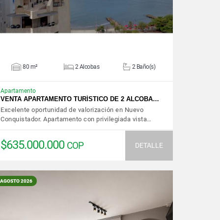
80 m²
2 Alcobas
2 Baño(s)
Apartamento
VENTA APARTAMENTO TURÍSTICO DE 2 ALCOBA…
Excelente oportunidad de valorización en Nuevo
Conquistador. Apartamento con privilegiada vista…
$635.000.000
COP
DETALLE
AGOSTO 2026