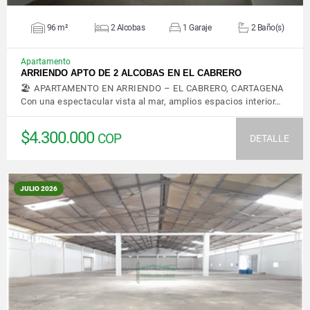
96 m²
2 Alcobas
1 Garaje
2 Baño(s)
Apartamento
ARRIENDO APTO DE 2 ALCOBAS EN EL CABRERO
🏖️ APARTAMENTO EN ARRIENDO – EL CABRERO, CARTAGENA
Con una espectacular vista al mar, amplios espacios interior…
$4.300.000
COP
DETALLE
JULIO 2026
VER DETALLES