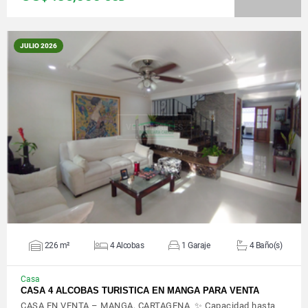
JULIO 2026
VER DETALLES
226 m²
4 Alcobas
1 Garaje
4 Baño(s)
Casa
CASA 4 ALCOBAS TURISTICA EN MANGA PARA VENTA
CASA EN VENTA – MANGA, CARTAGENA ✨ Capacidad hasta