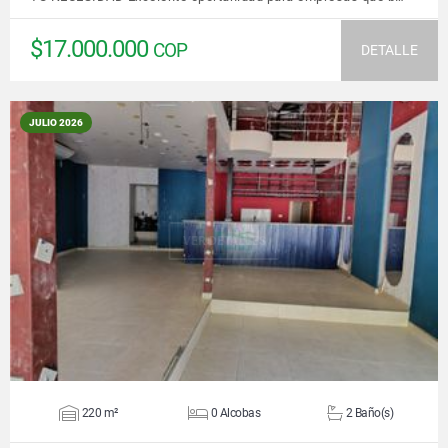
$17.000.000
COP
DETALLE
JULIO 2026
VER DETALLES
220 m²
0 Alcobas
2 Baño(s)