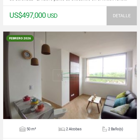
US$497,000
USD
DETALLE
FEBRERO 2026
VER DETALLES
50 m²
2 Alcobas
2 Baño(s)