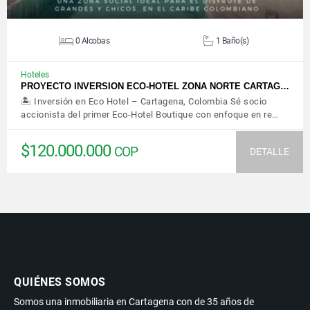
0 Alcobas
1 Baño(s)
Hoteles
PROYECTO INVERSION ECO-HOTEL ZONA NORTE CARTAG…
🏝️ Inversión en Eco Hotel – Cartagena, Colombia Sé socio
accionista del primer Eco-Hotel Boutique con enfoque en re…
$120.000.000
COP
DETALLE
QUIÉNES SOMOS
Somos una inmobiliaria en Cartagena con de 35 años de