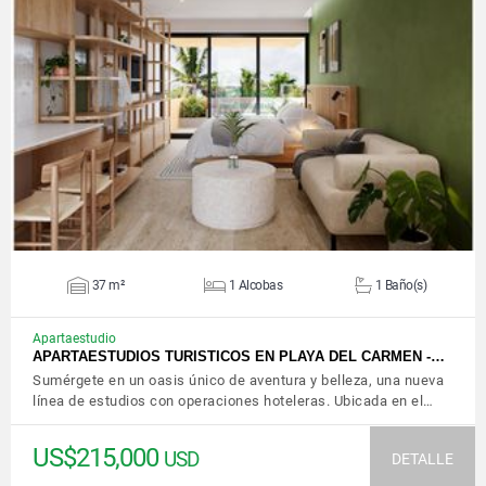
VER DETALLES
37 m²
1 Alcobas
1 Baño(s)
Apartaestudio
APARTAESTUDIOS TURISTICOS EN PLAYA DEL CARMEN -…
Sumérgete en un oasis único de aventura y belleza, una nueva
línea de estudios con operaciones hoteleras. Ubicada en el…
US$215,000
USD
DETALLE