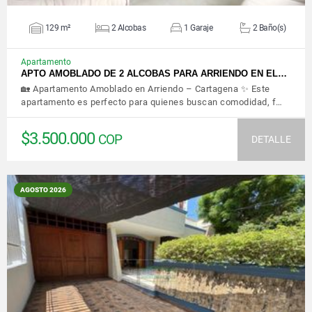
129 m²
2 Alcobas
1 Garaje
2 Baño(s)
Apartamento
APTO AMOBLADO DE 2 ALCOBAS PARA ARRIENDO EN EL…
🏡 Apartamento Amoblado en Arriendo – Cartagena ✨ Este
apartamento es perfecto para quienes buscan comodidad, f…
$3.500.000
COP
DETALLE
AGOSTO 2026
VER DETALLES