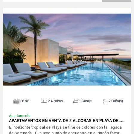
VER DETALLES
86 m²
2 Alcobas
1 Garaje
2 Baño(s)
Apartamento
APARTAMENTOS EN VENTA DE 2 ALCOBAS EN PLAYA DEL…
El horizonte tropical de Playa se tiñe de colores con la llegada
de Serenada El nuevo punto de encuentro en el rincón favor…