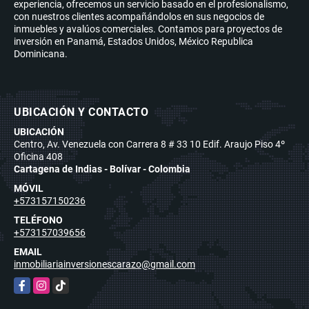
experiencia, ofrecemos un servicio basado en el profesionalismo,
con nuestros clientes acompañándolos en sus negocios de
inmuebles y avalúos comerciales. Contamos para proyectos de
inversión en Panamá, Estados Unidos, México Republica
Dominicana.
UBICACIÓN Y CONTACTO
UBICACIÓN
Centro, Av. Venezuela con Carrera 8 # 33 10 Edif. Araujo Piso 4º
Oficina 408
Cartagena de Indias - Bolívar - Colombia
MÓVIL
+573157150236
TELÉFONO
+573157039656
EMAIL
inmobiliariainversionescarazo@gmail.com
Facebook
Instagram
TikTok