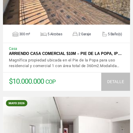
300 m²
5 Alcobas
2 Garaje
5 Baño(s)
Casa
ARRIENDO CASA COMERCIAL $10M – PIE DE LA POPA, IP…
Magnífica propiedad ubicada en el Pie de la Popa para uso
residencial y comercial 1 con área total de 360m2.Modalida…
$10.000.000
COP
DETALLE
MAYO 2026