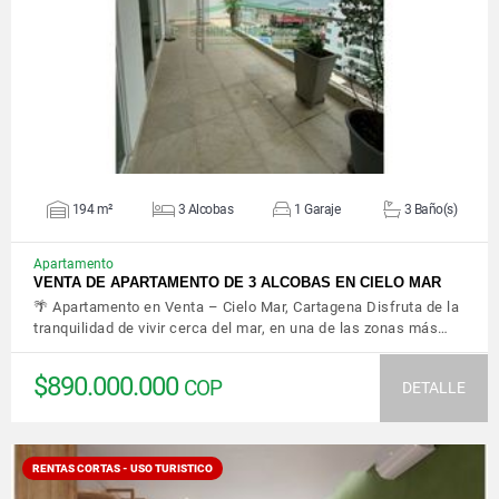
VER DETALLES
194 m²
3 Alcobas
1 Garaje
3 Baño(s)
Apartamento
VENTA DE APARTAMENTO DE 3 ALCOBAS EN CIELO MAR
🌴 Apartamento en Venta – Cielo Mar, Cartagena Disfruta de la
tranquilidad de vivir cerca del mar, en una de las zonas más…
$890.000.000
COP
DETALLE
RENTAS CORTAS - USO TURISTICO