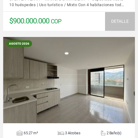
10 huéspedes | Uso turístico / Mixto Con 4 habitaciones tod…
$900.000.000
COP
DETALLE
AGOSTO 2026
VER DETALLES
65.27 m²
3 Alcobas
2 Baño(s)