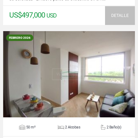
US$497,000
USD
DETALLE
FEBRERO 2026
VER DETALLES
50 m²
2 Alcobas
2 Baño(s)