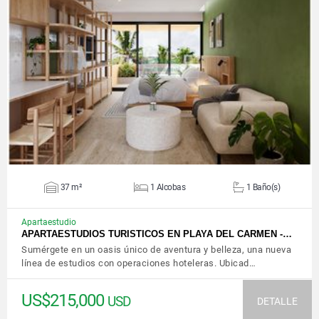
VER DETALLES
37 m²
1 Alcobas
1 Baño(s)
Apartaestudio
APARTAESTUDIOS TURISTICOS EN PLAYA DEL CARMEN -…
Sumérgete en un oasis único de aventura y belleza, una nueva
línea de estudios con operaciones hoteleras. Ubicad…
US$215,000
USD
DETALLE