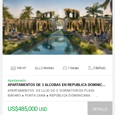
VER DETALLES
146 m²
2 Alcobas
1 Garaje
2 Baño(s)
Apartamento
APARTAMENTOS DE 3 ALCOBAS EN REPUBLICA DOMINIC…
APARTAMENTOS DE LUJO DE 3 DORMITORIOS PLAYA
BÁVARO ● PUNTA CANA ● REPÚBLICA DOMINICANA …
US$485,000
USD
DETALLE