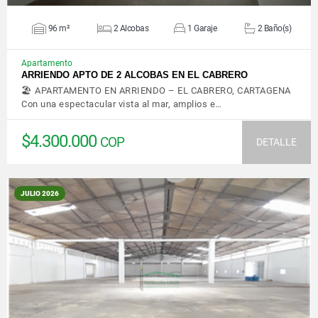
96 m²
2 Alcobas
1 Garaje
2 Baño(s)
Apartamento
ARRIENDO APTO DE 2 ALCOBAS EN EL CABRERO
🏖️ APARTAMENTO EN ARRIENDO – EL CABRERO, CARTAGENA
Con una espectacular vista al mar, amplios e…
$4.300.000
COP
DETALLE
JULIO 2026
VER DETALLES