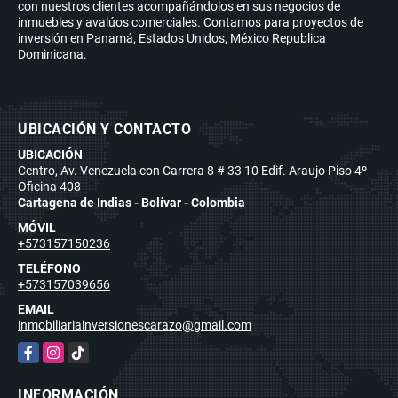
con nuestros clientes acompañándolos en sus negocios de
inmuebles y avalúos comerciales. Contamos para proyectos de
inversión en Panamá, Estados Unidos, México Republica
Dominicana.
UBICACIÓN Y CONTACTO
UBICACIÓN
Centro, Av. Venezuela con Carrera 8 # 33 10 Edif. Araujo Piso 4º
Oficina 408
Cartagena de Indias - Bolívar - Colombia
MÓVIL
+573157150236
TELÉFONO
+573157039656
EMAIL
inmobiliariainversionescarazo@gmail.com
Facebook
Instagram
TikTok
INFORMACIÓN