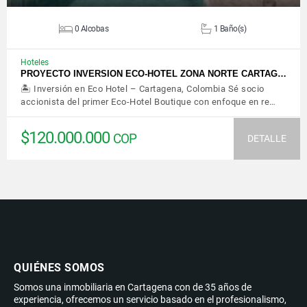
0 Alcobas
1 Baño(s)
Hoteles
PROYECTO INVERSION ECO-HOTEL ZONA NORTE CARTAG…
🏝️ Inversión en Eco Hotel – Cartagena, Colombia Sé socio
accionista del primer Eco-Hotel Boutique con enfoque en re…
$120.000.000
COP
DETALLE
QUIÉNES SOMOS
Somos una inmobiliaria en Cartagena con de 35 años de
experiencia, ofrecemos un servicio basado en el profesionalismo,