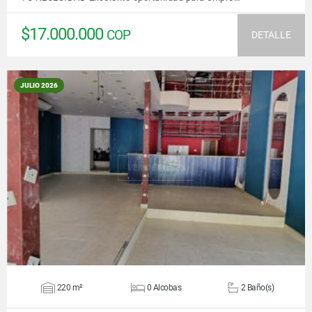
$17.000.000
COP
DETALLE
JULIO 2026
VER DETALLES
220 m²
0 Alcobas
2 Baño(s)