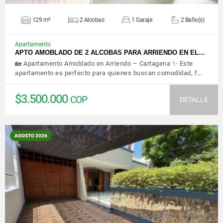
129 m²
2 Alcobas
1 Garaje
2 Baño(s)
Apartamento
APTO AMOBLADO DE 2 ALCOBAS PARA ARRIENDO EN EL…
🏡 Apartamento Amoblado en Arriendo – Cartagena ✨ Este
apartamento es perfecto para quienes buscan comodidad, f…
$3.500.000
COP
DETALLE
AGOSTO 2026
VER DETALLES