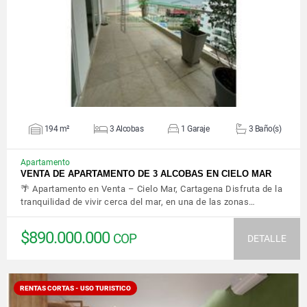
VER DETALLES
194 m²
3 Alcobas
1 Garaje
3 Baño(s)
Apartamento
VENTA DE APARTAMENTO DE 3 ALCOBAS EN CIELO MAR
🌴 Apartamento en Venta – Cielo Mar, Cartagena Disfruta de la
tranquilidad de vivir cerca del mar, en una de las zonas…
$890.000.000
COP
DETALLE
RENTAS CORTAS - USO TURISTICO