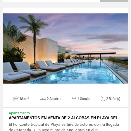
VER DETALLES
86 m²
2 Alcobas
1 Garaje
2 Baño(s)
Apartamento
APARTAMENTOS EN VENTA DE 2 ALCOBAS EN PLAYA DEL…
El horizonte tropical de Playa se tiñe de colores con la llegada
de Serenada El nuevo punto de encuentro en el ri…