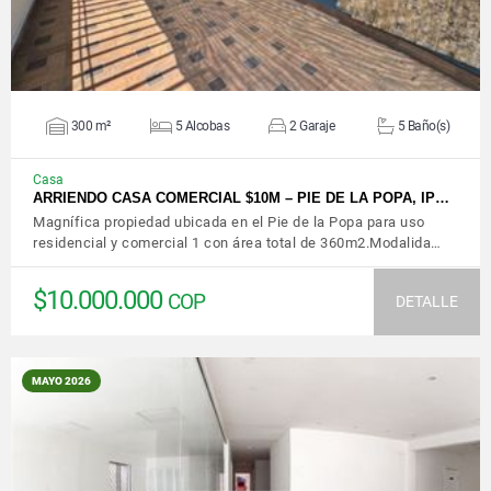
300 m²
5 Alcobas
2 Garaje
5 Baño(s)
Casa
ARRIENDO CASA COMERCIAL $10M – PIE DE LA POPA, IP…
Magnífica propiedad ubicada en el Pie de la Popa para uso
residencial y comercial 1 con área total de 360m2.Modalida…
$10.000.000
COP
DETALLE
MAYO 2026