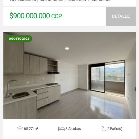
$900.000.000
COP
DETALLE
AGOSTO 2026
VER DETALLES
65.27 m²
3 Alcobas
2 Baño(s)