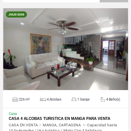
JULIO 2026
VER DETALLES
226 m²
4 Alcobas
1 Garaje
4 Baño(s)
Casa
CASA 4 ALCOBAS TURISTICA EN MANGA PARA VENTA
CASA EN VENTA – MANGA, CARTAGENA ✨ Capacidad hasta
10 huéspedes | Uso turístico / Mixto Con 4 habitacio…