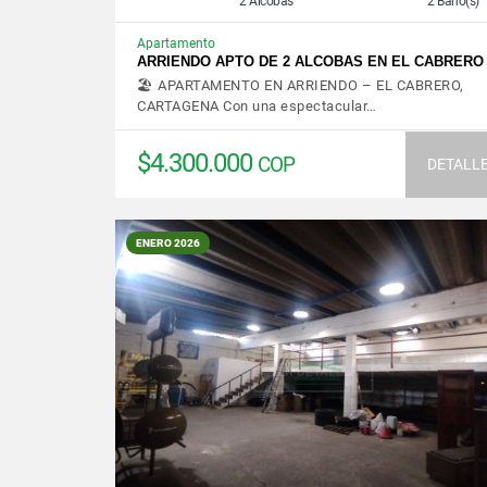
2 Alcobas
2 Baño(s)
Apartamento
ARRIENDO APTO DE 2 ALCOBAS EN EL CABRERO
🏖️ APARTAMENTO EN ARRIENDO – EL CABRERO,
CARTAGENA Con una espectacular…
$4.300.000
COP
DETALL
ENERO 2026
VER DETALLES