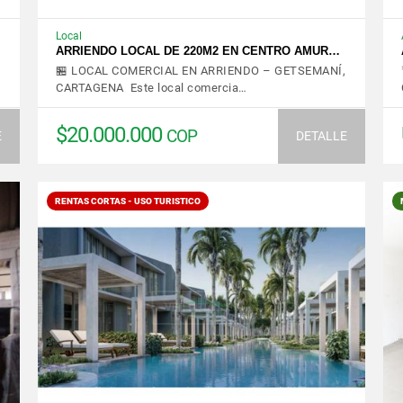
Local
ARRIENDO LOCAL DE 220M2 EN CENTRO AMUR…
🏪 LOCAL COMERCIAL EN ARRIENDO – GETSEMANÍ,
CARTAGENA Este local comercia…
$20.000.000
COP
E
DETALLE
RENTAS CORTAS - USO TURISTICO
VER DETALLES