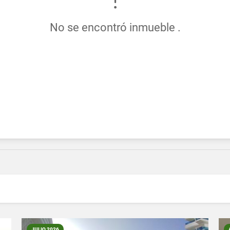
No se encontró inmueble .
JULIO 2026