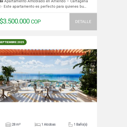
🏡 Apartamento Amoblado en Arriendo – Cartagena
✨ Este apartamento es perfecto para quienes bu…
$3.500.000
COP
DETALLE
SEPTIEMBRE 2025
VER DETALLES
28 m²
1 Alcobas
1 Baño(s)