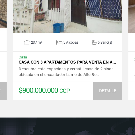
237 m²
5 Alcobas
5 Baño(s)
Casa
CASA CON 3 APARTAMENTOS PARA VENTA EN A…
Descubre esta espaciosa y versátil casa de 2 pisos
ubicada en el encantador barrio de Alto Bo…
$900.000.000
COP
E
DETALLE