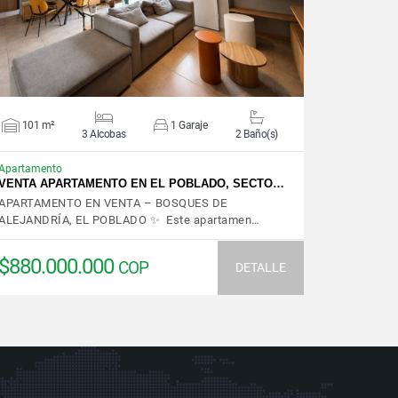
101 m²
1 Garaje
3 Alcobas
2 Baño(s)
Apartamento
VENTA APARTAMENTO EN EL POBLADO, SECTO…
APARTAMENTO EN VENTA – BOSQUES DE
ALEJANDRÍA, EL POBLADO ✨ Este apartamen…
$880.000.000
COP
DETALLE