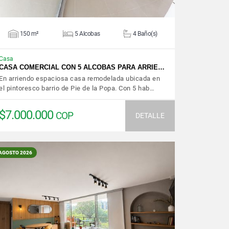
150 m²
5 Alcobas
4 Baño(s)
Casa
CASA COMERCIAL CON 5 ALCOBAS PARA ARRIE…
En arriendo espaciosa casa remodelada ubicada en
el pintoresco barrio de Pie de la Popa. Con 5 hab…
$7.000.000
COP
DETALLE
AGOSTO 2026
VER DETALLES