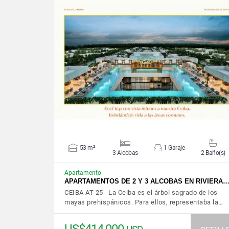
VER DETALLES
53 m²
1 Garaje
3 Alcobas
2 Baño(s)
Apartamento
APARTAMENTOS DE 2 Y 3 ALCOBAS EN RIVIERA
CEIBA AT 25 La Ceiba es el árbol sagrado de los
mayas prehispánicos. Para ellos, representaba la…