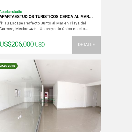
Apartaestudio
APARTAESTUDIOS TURISTICOS CERCA AL MAR…
🌴 Tu Escape Perfecto Junto al Mar en Playa del
Carmen, México 🌊✨ Un proyecto único en el c…
US$206,000
USD
DETALLE
MAYO 2026
VER DETALLES