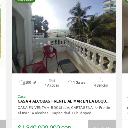
VER DETALLES
200 m²
1 Garaje
4 Alcobas
4 Baño(s)
Casa
…
CASA 4 ALCOBAS FRENTE AL MAR EN LA BOQU…
CASA EN VENTA – BOQUILLA, CARTAGENA ✨ Frente
al mar | 4 alcobas | Capacidad 11 huésped…