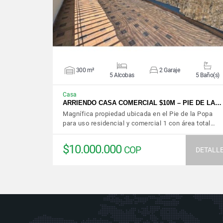
300 m²
2 Garaje
5 Alcobas
5 Baño(s)
Casa
ARRIENDO CASA COMERCIAL $10M – PIE DE LA…
Magnífica propiedad ubicada en el Pie de la Popa
para uso residencial y comercial 1 con área total…
$10.000.000
COP
DETALL