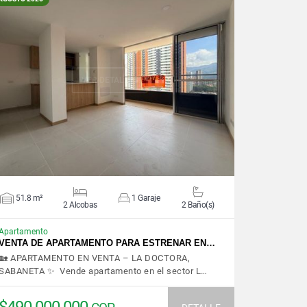
VER DETALLES
51.8 m²
1 Garaje
2 Alcobas
2 Baño(s)
Apartamento
VENTA DE APARTAMENTO PARA ESTRENAR EN…
🏡 APARTAMENTO EN VENTA – LA DOCTORA,
SABANETA ✨ Vende apartamento en el sector L…