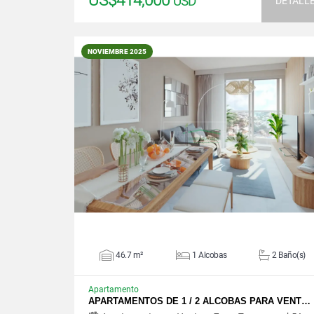
US$414,000
USD
DETALL
NOVIEMBRE 2025
VER DETALLES
46.7 m²
1 Alcobas
2 Baño(s)
Apartamento
APARTAMENTOS DE 1 / 2 ALCOBAS PARA VENT…