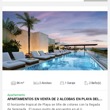
VER DETALLES
86 m²
2 Alcobas
1 Garaje
2 Baño(s)
Apartamento
APARTAMENTOS EN VENTA DE 2 ALCOBAS EN PLAYA DEL…
El horizonte tropical de Playa se tiñe de colores con la llegada
de Serenada El nuevo punto de encuentro en el ri…