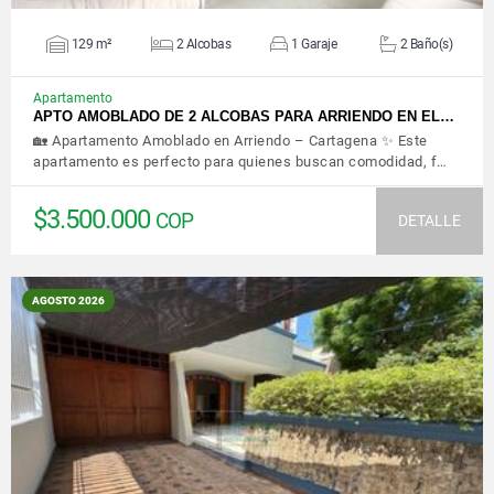
129 m²
2 Alcobas
1 Garaje
2 Baño(s)
Apartamento
APTO AMOBLADO DE 2 ALCOBAS PARA ARRIENDO EN EL…
🏡 Apartamento Amoblado en Arriendo – Cartagena ✨ Este
apartamento es perfecto para quienes buscan comodidad, f…
$3.500.000
COP
DETALLE
AGOSTO 2026
VER DETALLES