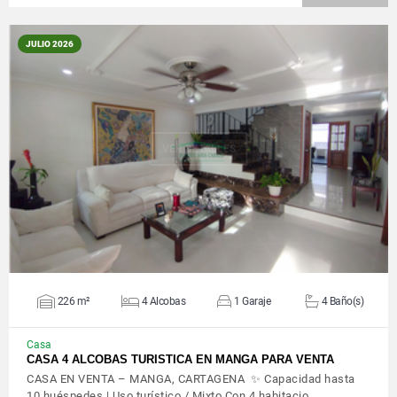
JULIO 2026
VER DETALLES
226 m²
4 Alcobas
1 Garaje
4 Baño(s)
Casa
CASA 4 ALCOBAS TURISTICA EN MANGA PARA VENTA
CASA EN VENTA – MANGA, CARTAGENA ✨ Capacidad hasta
10 huéspedes | Uso turístico / Mixto Con 4 habitacio…