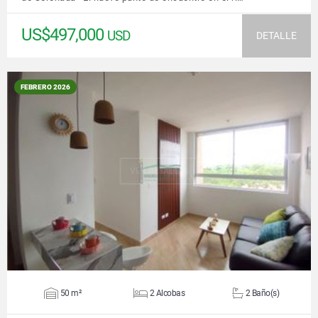
US$497,000
USD
DETALLE
FEBRERO 2026
VER DETALLES
50 m²
2 Alcobas
2 Baño(s)