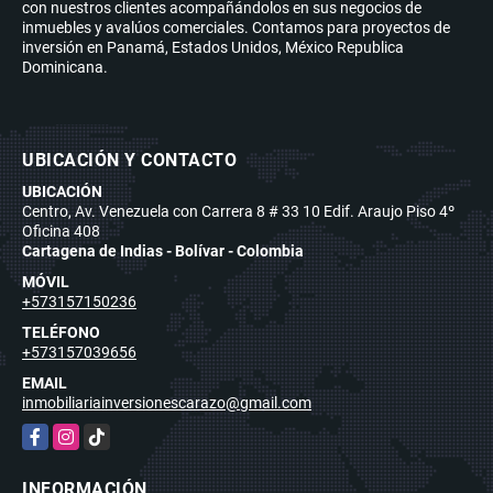
con nuestros clientes acompañándolos en sus negocios de
inmuebles y avalúos comerciales. Contamos para proyectos de
inversión en Panamá, Estados Unidos, México Republica
Dominicana.
UBICACIÓN Y CONTACTO
UBICACIÓN
Centro, Av. Venezuela con Carrera 8 # 33 10 Edif. Araujo Piso 4º
Oficina 408
Cartagena de Indias - Bolívar - Colombia
MÓVIL
+573157150236
TELÉFONO
+573157039656
EMAIL
inmobiliariainversionescarazo@gmail.com
Facebook
Instagram
TikTok
INFORMACIÓN