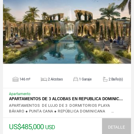
VER DETALLES
146 m²
2 Alcobas
1 Garaje
2 Baño(s)
Apartamento
APARTAMENTOS DE 3 ALCOBAS EN REPUBLICA DOMINIC…
APARTAMENTOS DE LUJO DE 3 DORMITORIOS PLAYA
BÁVARO ● PUNTA CANA ● REPÚBLICA DOMINICANA …
US$485,000
USD
DETALLE