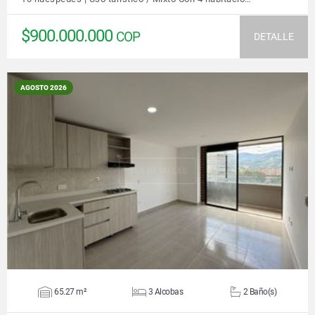
$900.000.000
COP
DETALLE
AGOSTO 2026
VER DETALLES
65.27 m²
3 Alcobas
2 Baño(s)