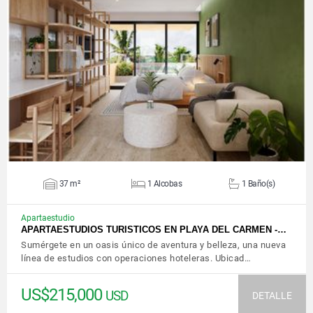
VER DETALLES
37 m²
1 Alcobas
1 Baño(s)
Apartaestudio
APARTAESTUDIOS TURISTICOS EN PLAYA DEL CARMEN -…
Sumérgete en un oasis único de aventura y belleza, una nueva
línea de estudios con operaciones hoteleras. Ubicad…
US$215,000
USD
DETALLE