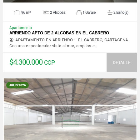
96 m²
2 Alcobas
1 Garaje
2 Baño(s)
Apartamento
ARRIENDO APTO DE 2 ALCOBAS EN EL CABRERO
🏖️ APARTAMENTO EN ARRIENDO – EL CABRERO, CARTAGENA
Con una espectacular vista al mar, amplios e…
$4.300.000
COP
DETALLE
JULIO 2026
VER DETALLES