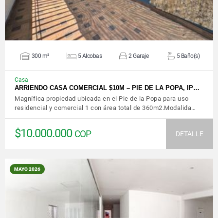
300 m²
5 Alcobas
2 Garaje
5 Baño(s)
Casa
ARRIENDO CASA COMERCIAL $10M – PIE DE LA POPA, IP…
Magnífica propiedad ubicada en el Pie de la Popa para uso
residencial y comercial 1 con área total de 360m2.Modalida…
$10.000.000
COP
DETALLE
MAYO 2026