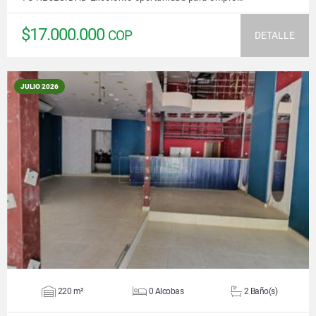
$17.000.000
COP
DETALLE
JULIO 2026
VER DETALLES
220 m²
0 Alcobas
2 Baño(s)