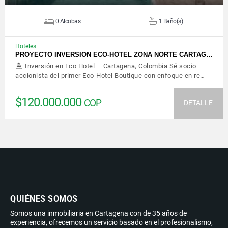
0 Alcobas
1 Baño(s)
Hoteles
PROYECTO INVERSION ECO-HOTEL ZONA NORTE CARTAG…
🏝️ Inversión en Eco Hotel – Cartagena, Colombia Sé socio
accionista del primer Eco-Hotel Boutique con enfoque en re…
$120.000.000
COP
DETALLE
QUIÉNES SOMOS
Somos una inmobiliaria en Cartagena con de 35 años de
experiencia, ofrecemos un servicio basado en el profesionalismo,