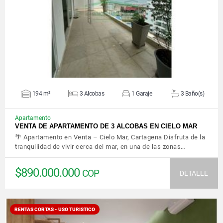
VER DETALLES
194 m²
3 Alcobas
1 Garaje
3 Baño(s)
Apartamento
VENTA DE APARTAMENTO DE 3 ALCOBAS EN CIELO MAR
🌴 Apartamento en Venta – Cielo Mar, Cartagena Disfruta de la
tranquilidad de vivir cerca del mar, en una de las zonas…
$890.000.000
COP
DETALLE
RENTAS CORTAS - USO TURISTICO