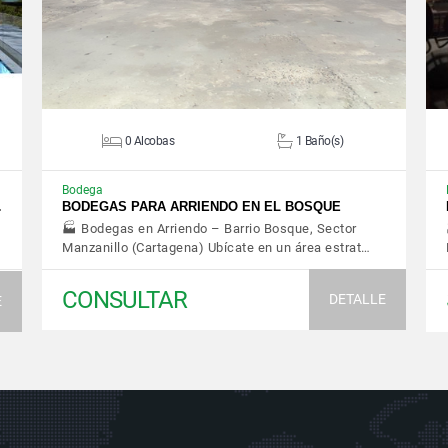
0 Alcobas
1 Baño(s)
Bodega
…
BODEGAS PARA ARRIENDO EN EL BOSQUE
🏭 Bodegas en Arriendo – Barrio Bosque, Sector
Manzanillo (Cartagena) Ubícate en un área estrat…
CONSULTAR
DETALLE
E