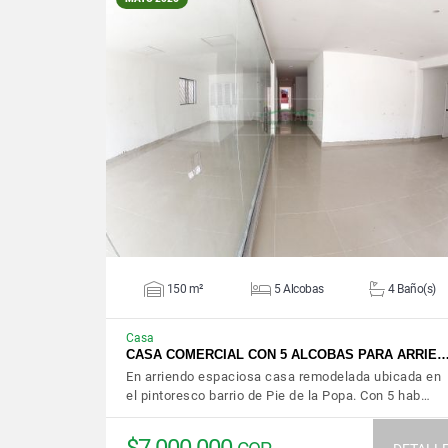
VER DETALLES
150 m²
5 Alcobas
4 Baño(s)
Casa
CASA COMERCIAL CON 5 ALCOBAS PARA ARRIE
En arriendo espaciosa casa remodelada ubicada en
el pintoresco barrio de Pie de la Popa. Con 5 hab…