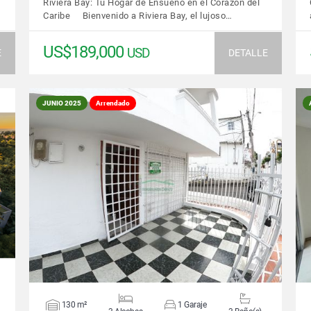
Riviera Bay: Tu Hogar de Ensueño en el Corazón del
Caribe Bienvenido a Riviera Bay, el lujoso…
US$189,000
USD
E
DETALLE
JUNIO 2025
Arrendado
VER DETALLES
130 m²
1 Garaje