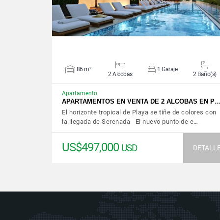
86 m²
1 Garaje
2 Alcobas
2 Baño(s)
Apartamento
APARTAMENTOS EN VENTA DE 2 ALCOBAS EN P
El horizonte tropical de Playa se tiñe de colores con
la llegada de Serenada El nuevo punto de e…
US$497,000
USD
DETALL