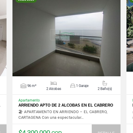
VER DETALLES
96 m²
1 Garaje
2 Alcobas
2 Baño(s)
Apartamento
…
ARRIENDO APTO DE 2 ALCOBAS EN EL CABRERO
🏖️ APARTAMENTO EN ARRIENDO – EL CABRERO,
CARTAGENA Con una espectacular…