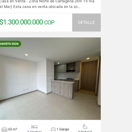
Casa en Venta - Zona Norte de Cartagena (Km 19 Vía
al Mar) Esta casa en venta ubicada en la zo…
$1.300.000.000
COP
DETALLE
AGOSTO 2026
VER DETALLES
63 m²
1 Garaje