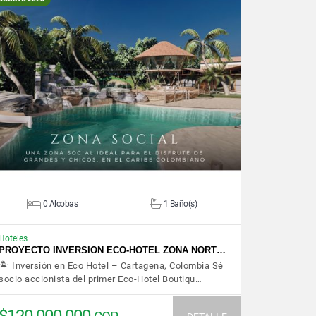
VER DETALLES
0 Alcobas
1 Baño(s)
Hoteles
PROYECTO INVERSION ECO-HOTEL ZONA NORT…
🏝️ Inversión en Eco Hotel – Cartagena, Colombia Sé
socio accionista del primer Eco-Hotel Boutiqu…