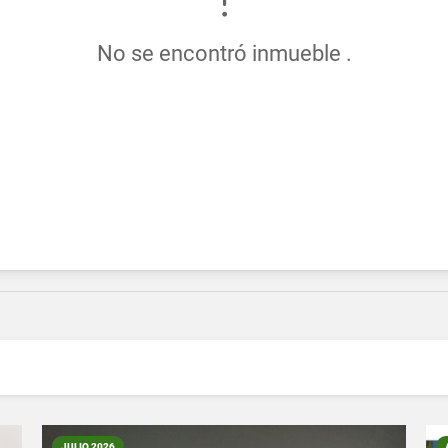
No se encontró inmueble .
JULIO 2026