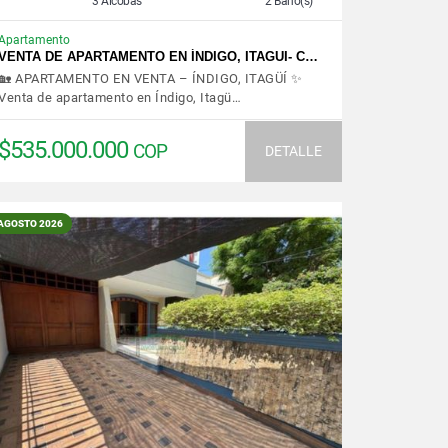
3 Alcobas
2 Baño(s)
Apartamento
VENTA DE APARTAMENTO EN ÍNDIGO, ITAGUI- C…
🏡 APARTAMENTO EN VENTA – ÍNDIGO, ITAGÜÍ ✨
Venta de apartamento en Índigo, Itagü…
$535.000.000
COP
DETALLE
AGOSTO 2026
VER DETALLES