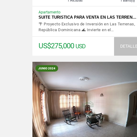
1 Alcobas
1 Baño(s)
Apartamento
SUITE TURISTICA PARA VENTA EN LAS TERREN…
🌴 Proyecto Exclusivo de Inversión en Las Terrenas,
República Dominicana 🌊 Invierte en el…
US$275,000
USD
DETALL
JUNIO 2024
VER DETALLES