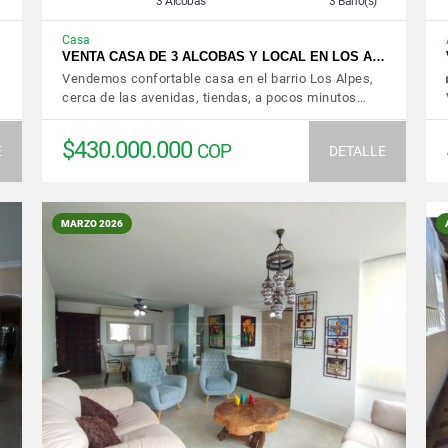
3 Alcobas
3 Baño(s)
Casa
VENTA CASA DE 3 ALCOBAS Y LOCAL EN LOS A…
Vendemos confortable casa en el barrio Los Alpes,
cerca de las avenidas, tiendas, a pocos minutos…
$430.000.000
COP
E
DETALLE
MARZO 2026
VER DETALLES