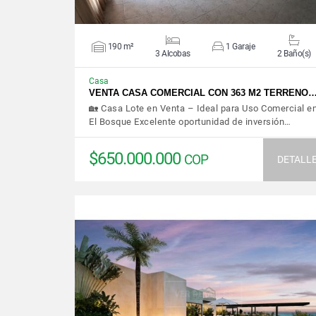
190 m²
1 Garaje
3 Alcobas
2 Baño(s)
Casa
VENTA CASA COMERCIAL CON 363 M2 TERRENO
🏡 Casa Lote en Venta – Ideal para Uso Comercial e
El Bosque Excelente oportunidad de inversión…
$650.000.000
COP
DETALL
VER DETALLES