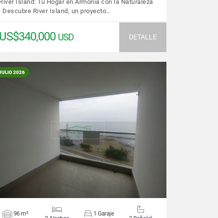
River Island: Tu Hogar en Armonía con la Naturaleza
Descubre River Island, un proyecto…
US$340,000
USD
DETALLE
JULIO 2026
VER DETALLES
96 m²
1 Garaje