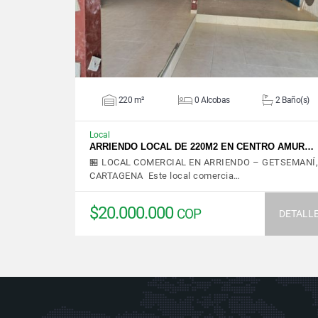
220 m²
0 Alcobas
2 Baño(s)
Local
ARRIENDO LOCAL DE 220M2 EN CENTRO AMUR…
🏪 LOCAL COMERCIAL EN ARRIENDO – GETSEMANÍ,
CARTAGENA Este local comercia…
$20.000.000
COP
DETALL