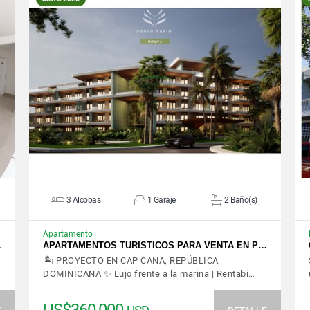
VER DETALLES
3 Alcobas
1 Garaje
2 Baño(s)
Apartamento
…
APARTAMENTOS TURISTICOS PARA VENTA EN P…
🏝️ PROYECTO EN CAP CANA, REPÚBLICA
DOMINICANA ✨ Lujo frente a la marina | Rentabi…