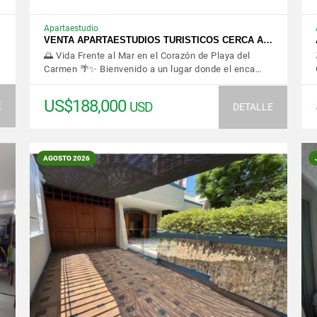
Apartaestudio
VENTA APARTAESTUDIOS TURISTICOS CERCA A…
🌅 Vida Frente al Mar en el Corazón de Playa del
Carmen 🌴✨ Bienvenido a un lugar donde el enca…
US$188,000
USD
E
DETALLE
AGOSTO 2026
VER DETALLES