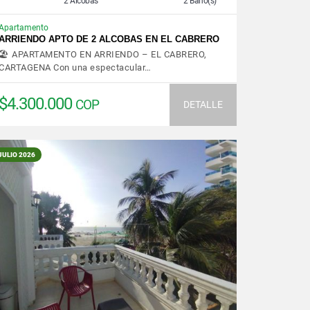
2 Alcobas
2 Baño(s)
Apartamento
ARRIENDO APTO DE 2 ALCOBAS EN EL CABRERO
🏖️ APARTAMENTO EN ARRIENDO – EL CABRERO,
CARTAGENA Con una espectacular…
$4.300.000
COP
DETALLE
JULIO 2026
VER DETALLES