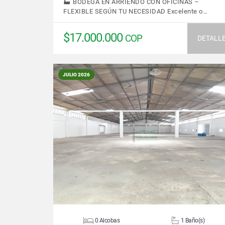
🏭 BODEGA EN ARRIENDO CON OFICINAS –
FLEXIBLE SEGÚN TU NECESIDAD Excelente o…
$17.000.000
COP
DETALL
JULIO 2026
VER DETALLES
0 Alcobas
1 Baño(s)