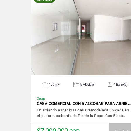
VER DETALLES
150 m²
5 Alcobas
4 Baño(s)
Casa
CASA COMERCIAL CON 5 ALCOBAS PARA ARRIE
En arriendo espaciosa casa remodelada ubicada en
el pintoresco barrio de Pie de la Popa. Con 5 hab…