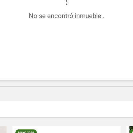
No se encontró inmueble .
MAYO 2026