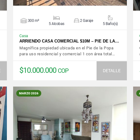
300 m²
2 Garaje
5 Alcobas
5 Baño(s)
Casa
ARRIENDO CASA COMERCIAL $10M – PIE DE LA…
Magnífica propiedad ubicada en el Pie de la Popa
para uso residencial y comercial 1 con área total…
$10.000.000
COP
E
DETALLE
MARZO 2026
VER DETALLES