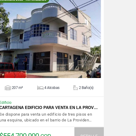
VER DETALLES
207 m²
4 Alcobas
2 Baño(s)
Edificio
CARTAGENA EDIFICIO PARA VENTA EN LA PROV…
Se dispone para venta un edificio de tres pisos en
una esquina, ubicado en el barrio de La Providen…