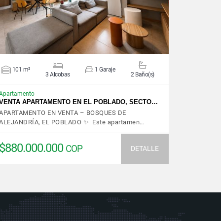
101 m²
1 Garaje
3 Alcobas
2 Baño(s)
Apartamento
VENTA APARTAMENTO EN EL POBLADO, SECTO…
APARTAMENTO EN VENTA – BOSQUES DE
ALEJANDRÍA, EL POBLADO ✨ Este apartamen…
$880.000.000
COP
DETALLE