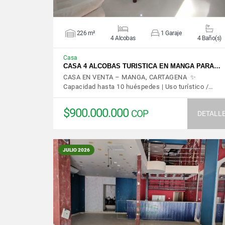
226 m²
1 Garaje
4 Alcobas
4 Baño(s)
Casa
CASA 4 ALCOBAS TURISTICA EN MANGA PARA…
CASA EN VENTA – MANGA, CARTAGENA ✨
Capacidad hasta 10 huéspedes | Uso turístico /…
$900.000.000
COP
DETALL
JULIO 2026
VER DETALLES