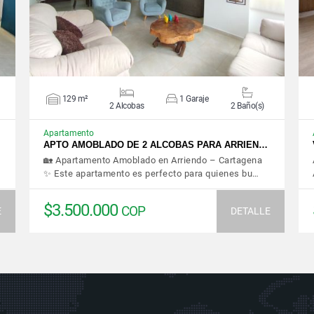
129 m²
1 Garaje
2 Alcobas
2 Baño(s)
Apartamento
APTO AMOBLADO DE 2 ALCOBAS PARA ARRIEN…
🏡 Apartamento Amoblado en Arriendo – Cartagena
✨ Este apartamento es perfecto para quienes bu…
$3.500.000
COP
E
DETALLE