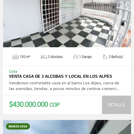
VER DETALLES
130 m²
3 Alcobas
1 Garaje
3 Baño(s)
Casa
VENTA CASA DE 3 ALCOBAS Y LOCAL EN LOS ALPES
Vendemos confortable casa en el barrio Los Alpes, cerca de
las avenidas, tiendas, a pocos minutos de centros comerci…
$430.000.000
COP
DETALLE
MARZO 2026