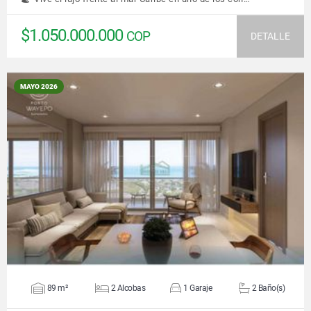
$1.050.000.000
COP
DETALLE
MAYO 2026
VER DETALLES
89 m²
2 Alcobas
1 Garaje
2 Baño(s)