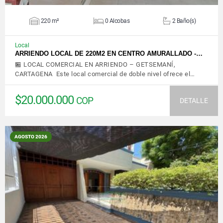
220 m²
0 Alcobas
2 Baño(s)
Local
ARRIENDO LOCAL DE 220M2 EN CENTRO AMURALLADO -…
🏪 LOCAL COMERCIAL EN ARRIENDO – GETSEMANÍ,
CARTAGENA Este local comercial de doble nivel ofrece el…
$20.000.000
COP
DETALLE
AGOSTO 2026
VER DETALLES