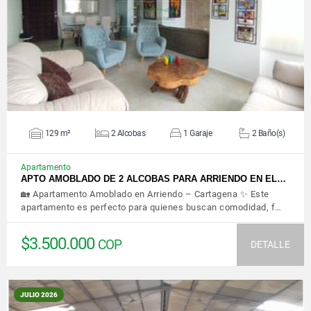
VER DETALLES
129 m²
2 Alcobas
1 Garaje
2 Baño(s)
Apartamento
APTO AMOBLADO DE 2 ALCOBAS PARA ARRIENDO EN EL…
🏡 Apartamento Amoblado en Arriendo – Cartagena ✨ Este
apartamento es perfecto para quienes buscan comodidad, f…
$3.500.000
COP
DETALLE
JULIO 2026