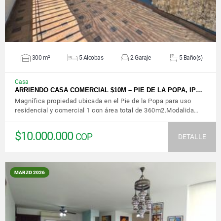
300 m²
5 Alcobas
2 Garaje
5 Baño(s)
Casa
ARRIENDO CASA COMERCIAL $10M – PIE DE LA POPA, IP…
Magnífica propiedad ubicada en el Pie de la Popa para uso
residencial y comercial 1 con área total de 360m2.Modalida…
$10.000.000
COP
DETALLE
MARZO 2026