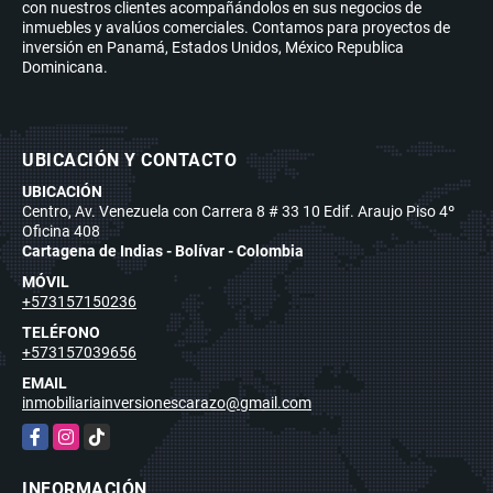
con nuestros clientes acompañándolos en sus negocios de
inmuebles y avalúos comerciales. Contamos para proyectos de
inversión en Panamá, Estados Unidos, México Republica
Dominicana.
UBICACIÓN Y CONTACTO
UBICACIÓN
Centro, Av. Venezuela con Carrera 8 # 33 10 Edif. Araujo Piso 4º
Oficina 408
Cartagena de Indias - Bolívar - Colombia
MÓVIL
+573157150236
TELÉFONO
+573157039656
EMAIL
inmobiliariainversionescarazo@gmail.com
Facebook
Instagram
TikTok
INFORMACIÓN