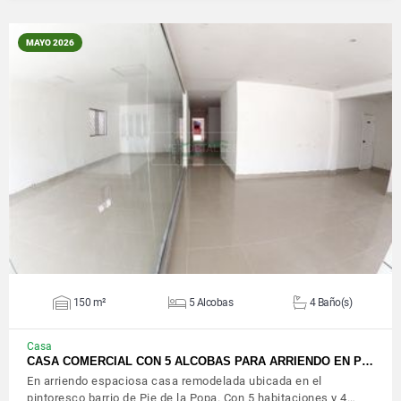
MAYO 2026
VER DETALLES
150 m²
5 Alcobas
4 Baño(s)
Casa
CASA COMERCIAL CON 5 ALCOBAS PARA ARRIENDO EN P…
En arriendo espaciosa casa remodelada ubicada en el
pintoresco barrio de Pie de la Popa. Con 5 habitaciones y 4…