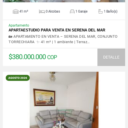
41 m²
0 Alcobas
1 Garaje
1 Baño(s)
Apartamento
APARTAESTUDIO PARA VENTA EN SERENA DEL MAR
🏡 APARTAMENTO EN VENTA – SERENA DEL MAR, CONJUNTO
TORRECHIARA ✨ 41 m² | 1 ambiente | Terraz…
$380.000.000
COP
DETALLE
AGOSTO 2026
VER DETALLES