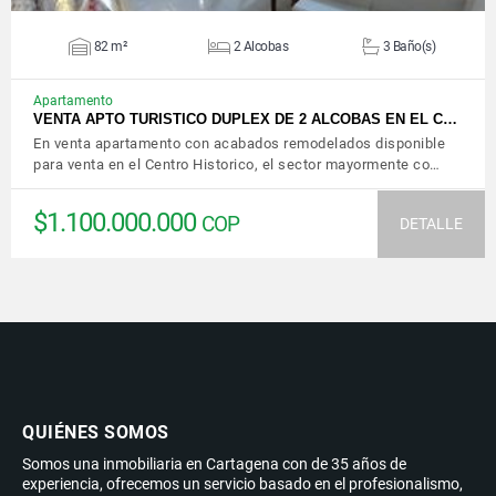
82 m²
2 Alcobas
3 Baño(s)
Apartamento
VENTA APTO TURISTICO DUPLEX DE 2 ALCOBAS EN EL C…
En venta apartamento con acabados remodelados disponible
para venta en el Centro Historico, el sector mayormente co…
$1.100.000.000
COP
DETALLE
QUIÉNES SOMOS
Somos una inmobiliaria en Cartagena con de 35 años de
experiencia, ofrecemos un servicio basado en el profesionalismo,