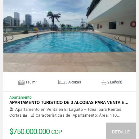
VER DETALLES
110 m²
3 Alcobas
2 Baño(s)
Apartamento
APARTAMENTO TURISTICO DE 3 ALCOBAS PARA VENTA E…
🏖️ Apartamento en Venta en El Laguito – Ideal para Rentas
Cortas 🏡 📐 Características del Apartamento: Área: 110…
$750.000.000
COP
DETALLE