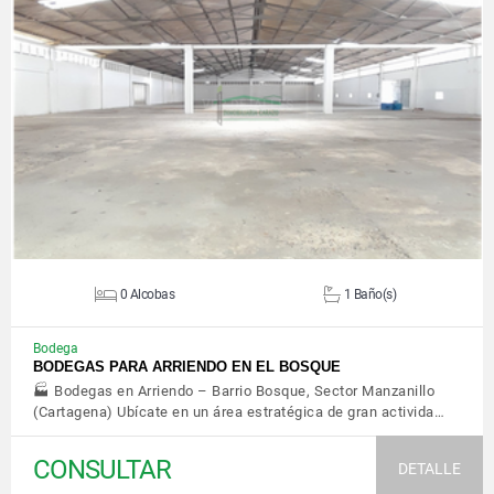
VER DETALLES
0 Alcobas
1 Baño(s)
Bodega
BODEGAS PARA ARRIENDO EN EL BOSQUE
🏭 Bodegas en Arriendo – Barrio Bosque, Sector Manzanillo
(Cartagena) Ubícate en un área estratégica de gran activida…
CONSULTAR
DETALLE