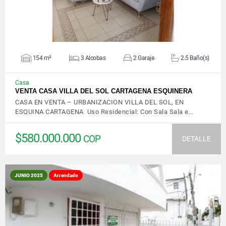
154 m²
3 Alcobas
2 Garaje
2.5 Baño(s)
Casa
VENTA CASA VILLA DEL SOL CARTAGENA ESQUINERA
CASA EN VENTA – URBANIZACION VILLA DEL SOL, EN
ESQUINA CARTAGENA Uso Residencial: Con Sala Sala e…
$580.000.000
COP
DETALLE
JUNIO 2025
Arrendado