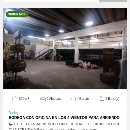
ENERO 2026
VER DETALLES
390 m²
0 Alcobas
4 Garaje
2 Baño(s)
Bodega
BODEGA CON OFICINA EN LOS 4 VIENTOS PARA ARRIENDO
🏭 BODEGA EN ARRIENDO CON OFICINAS – FLEXIBLE SEGÚN
TU NECESIDAD Excelente oportunidad para empre…