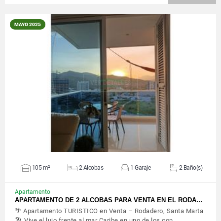
MAYO 2025
VER DETALLES
105 m²
2 Alcobas
1 Garaje
2 Baño(s)
Apartamento
APARTAMENTO DE 2 ALCOBAS PARA VENTA EN EL RODA…
🌴 Apartamento TURISTICO en Venta – Rodadero, Santa Marta
🏖️ Vive el lujo frente al mar Caribe en uno de los con…