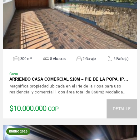
VER DETALLES
300 m²
5 Alcobas
2 Garaje
5 Baño(s)
Casa
ARRIENDO CASA COMERCIAL $10M – PIE DE LA POPA, IP…
Magnífica propiedad ubicada en el Pie de la Popa para uso
residencial y comercial 1 con área total de 360m2.Modalida…
$10.000.000
COP
DETALLE
ENERO 2026