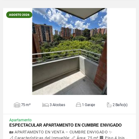
AGOSTO 2026
VER DETALLES
75 m²
3 Alcobas
1 Garaje
2 Baño(s)
Apartamento
ESPECTACULAR APARTAMENTO EN CUMBRE ENVIGADO
🏡 APARTAMENTO EN VENTA – CUMBRE ENVIGADO ✨
📐 Características del Inmueble: 📏 Área: 75 m² 🏢 Piso 4 (pis…