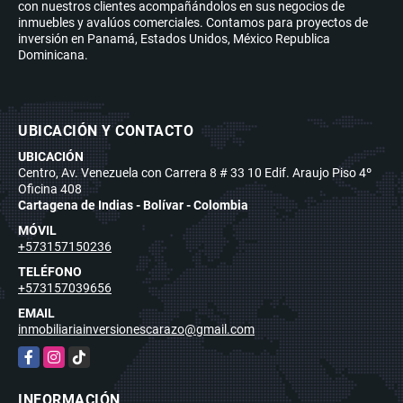
con nuestros clientes acompañándolos en sus negocios de
inmuebles y avalúos comerciales. Contamos para proyectos de
inversión en Panamá, Estados Unidos, México Republica
Dominicana.
UBICACIÓN Y CONTACTO
UBICACIÓN
Centro, Av. Venezuela con Carrera 8 # 33 10 Edif. Araujo Piso 4º
Oficina 408
Cartagena de Indias - Bolívar - Colombia
MÓVIL
+573157150236
TELÉFONO
+573157039656
EMAIL
inmobiliariainversionescarazo@gmail.com
Facebook
Instagram
TikTok
INFORMACIÓN