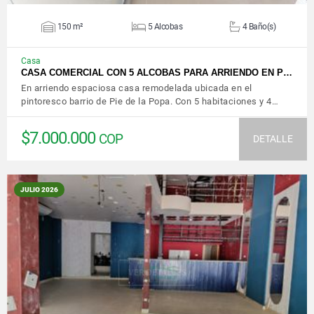
150 m²
5 Alcobas
4 Baño(s)
Casa
CASA COMERCIAL CON 5 ALCOBAS PARA ARRIENDO EN P…
En arriendo espaciosa casa remodelada ubicada en el
pintoresco barrio de Pie de la Popa. Con 5 habitaciones y 4…
$7.000.000
COP
DETALLE
JULIO 2026
VER DETALLES