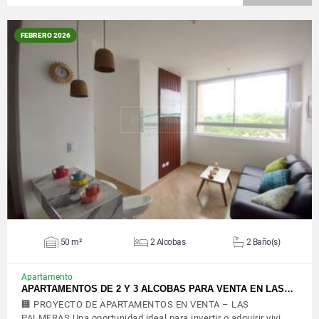
FEBRERO 2026
VER DETALLES
50 m²
2 Alcobas
2 Baño(s)
Apartamento
APARTAMENTOS DE 2 Y 3 ALCOBAS PARA VENTA EN LAS…
🏢 PROYECTO DE APARTAMENTOS EN VENTA – LAS
PALMERAS Una oportunidad ideal para invertir o adquirir vivi…