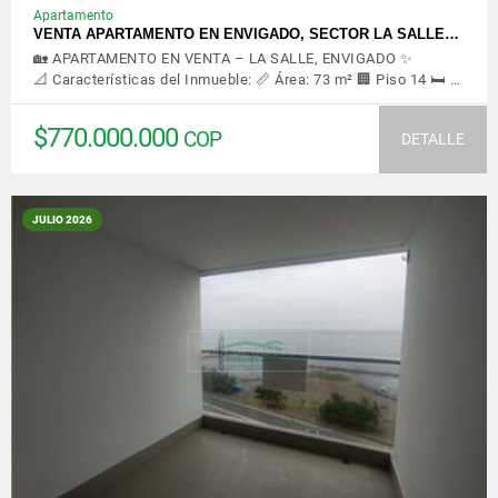
Apartamento
VENTA APARTAMENTO EN ENVIGADO, SECTOR LA SALLE…
🏡 APARTAMENTO EN VENTA – LA SALLE, ENVIGADO ✨
📐 Características del Inmueble: 📏 Área: 73 m² 🏢 Piso 14 🛏️ …
$770.000.000
COP
DETALLE
JULIO 2026
VER DETALLES