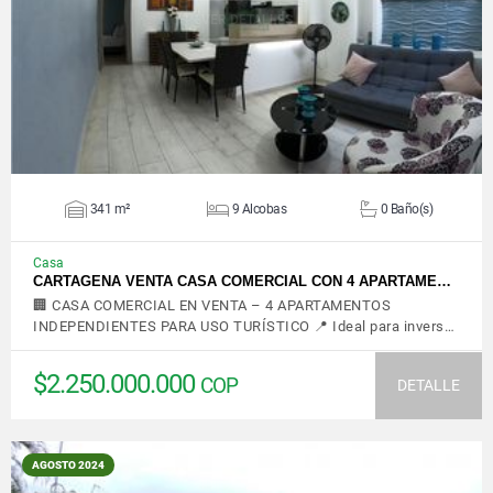
VER DETALLES
341 m²
9 Alcobas
0 Baño(s)
Casa
CARTAGENA VENTA CASA COMERCIAL CON 4 APARTAME…
🏢 CASA COMERCIAL EN VENTA – 4 APARTAMENTOS
INDEPENDIENTES PARA USO TURÍSTICO 📍 Ideal para invers…
$2.250.000.000
COP
DETALLE
AGOSTO 2024