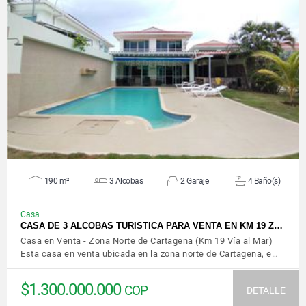
VER DETALLES
190 m²
3 Alcobas
2 Garaje
4 Baño(s)
Casa
CASA DE 3 ALCOBAS TURISTICA PARA VENTA EN KM 19 Z…
Casa en Venta - Zona Norte de Cartagena (Km 19 Vía al Mar)
Esta casa en venta ubicada en la zona norte de Cartagena, e…
$1.300.000.000
COP
DETALLE