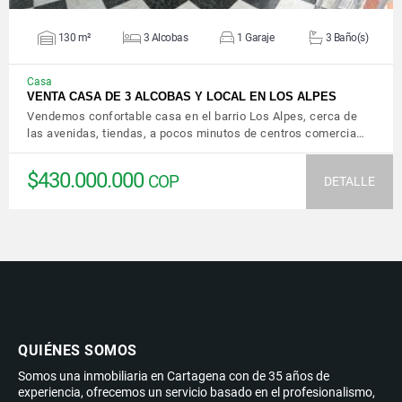
130 m²
3 Alcobas
1 Garaje
3 Baño(s)
Casa
VENTA CASA DE 3 ALCOBAS Y LOCAL EN LOS ALPES
Vendemos confortable casa en el barrio Los Alpes, cerca de
las avenidas, tiendas, a pocos minutos de centros comercia…
$430.000.000
COP
DETALLE
QUIÉNES SOMOS
Somos una inmobiliaria en Cartagena con de 35 años de
experiencia, ofrecemos un servicio basado en el profesionalismo,