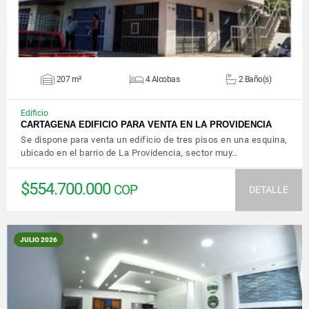
207 m²
4 Alcobas
2 Baño(s)
Edificio
CARTAGENA EDIFICIO PARA VENTA EN LA PROVIDENCIA
Se dispone para venta un edificio de tres pisos en una esquina,
ubicado en el barrio de La Providencia, sector muy…
$554.700.000
COP
DETALLE
JULIO 2026