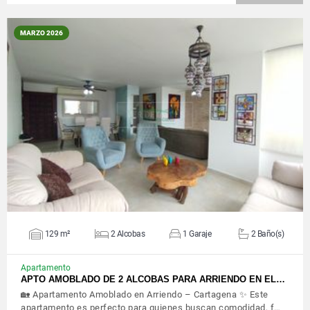
MARZO 2026
VER DETALLES
129 m²
2 Alcobas
1 Garaje
2 Baño(s)
Apartamento
APTO AMOBLADO DE 2 ALCOBAS PARA ARRIENDO EN EL…
🏡 Apartamento Amoblado en Arriendo – Cartagena ✨ Este
apartamento es perfecto para quienes buscan comodidad, f…