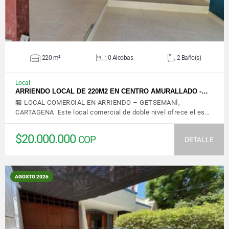
220 m²
0 Alcobas
2 Baño(s)
Local
ARRIENDO LOCAL DE 220M2 EN CENTRO AMURALLADO -…
🏪 LOCAL COMERCIAL EN ARRIENDO – GETSEMANÍ,
CARTAGENA Este local comercial de doble nivel ofrece el es…
$20.000.000
COP
DETALLE
AGOSTO 2026