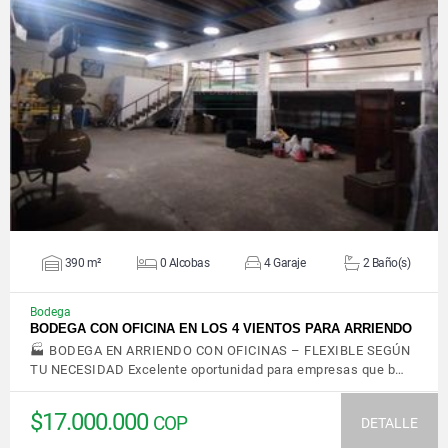
VER DETALLES
390 m²
0 Alcobas
4 Garaje
2 Baño(s)
Bodega
BODEGA CON OFICINA EN LOS 4 VIENTOS PARA ARRIENDO
🏭 BODEGA EN ARRIENDO CON OFICINAS – FLEXIBLE SEGÚN
TU NECESIDAD Excelente oportunidad para empresas que b…
$17.000.000
COP
DETALLE