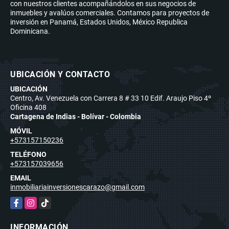
con nuestros clientes acompañándolos en sus negocios de
inmuebles y avalúos comerciales. Contamos para proyectos de
inversión en Panamá, Estados Unidos, México Republica
Dominicana.
UBICACIÓN Y CONTACTO
UBICACIÓN
Centro, Av. Venezuela con Carrera 8 # 33 10 Edif. Araujo Piso 4º
Oficina 408
Cartagena de Indias - Bolívar - Colombia
MÓVIL
+573157150236
TELÉFONO
+573157039656
EMAIL
inmobiliariainversionescarazo@gmail.com
Facebook
Instagram
TikTok
INFORMACIÓN