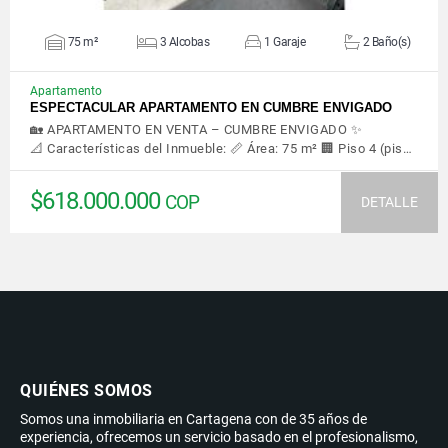
75 m²
3 Alcobas
1 Garaje
2 Baño(s)
Apartamento
ESPECTACULAR APARTAMENTO EN CUMBRE ENVIGADO
🏡 APARTAMENTO EN VENTA – CUMBRE ENVIGADO ✨
📐 Características del Inmueble: 📏 Área: 75 m² 🏢 Piso 4 (pis…
$618.000.000
COP
DETALLE
QUIÉNES SOMOS
Somos una inmobiliaria en Cartagena con de 35 años de
experiencia, ofrecemos un servicio basado en el profesionalismo,