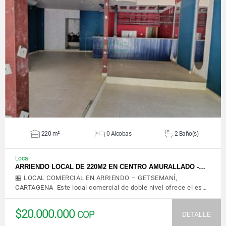
VER DETALLES
220 m²
0 Alcobas
2 Baño(s)
Local
ARRIENDO LOCAL DE 220M2 EN CENTRO AMURALLADO -…
🏪 LOCAL COMERCIAL EN ARRIENDO – GETSEMANÍ,
CARTAGENA Este local comercial de doble nivel ofrece el es…
$20.000.000
COP
DETALLE