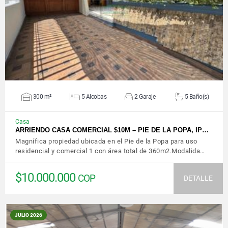
VER DETALLES
300 m²
5 Alcobas
2 Garaje
5 Baño(s)
Casa
ARRIENDO CASA COMERCIAL $10M – PIE DE LA POPA, IP…
Magnífica propiedad ubicada en el Pie de la Popa para uso
residencial y comercial 1 con área total de 360m2.Modalida…
$10.000.000
COP
DETALLE
JULIO 2026