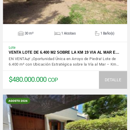
30 m²
1 Alcobas
1 Baño(s)
Lote
VENTA LOTE DE 6.400 M2 SOBRE LA KM 19 VIA AL MAR E…
EN VENTA🌿 ¡Oportunidad Única en Arroyo de Piedra! Lote de
6.400 m² con Ubicación Estratégica sobre la Vía al Mar – Km…
$480.000.000
COP
DETALLE
AGOSTO 2026