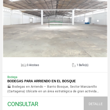
VER DETALLES
0 Alcobas
1 Baño(s)
Bodega
BODEGAS PARA ARRIENDO EN EL BOSQUE
🏭 Bodegas en Arriendo – Barrio Bosque, Sector Manzanillo
(Cartagena) Ubícate en un área estratégica de gran activida…
CONSULTAR
DETALLE