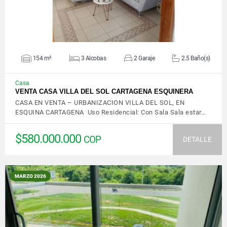
154 m²
3 Alcobas
2 Garaje
2.5 Baño(s)
Casa
VENTA CASA VILLA DEL SOL CARTAGENA ESQUINERA
CASA EN VENTA – URBANIZACION VILLA DEL SOL, EN
ESQUINA CARTAGENA Uso Residencial: Con Sala Sala estar…
$580.000.000
COP
DETALLE
MARZO 2026