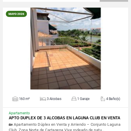
MAYO 2026
VER DETALLES
160 m²
3 Alcobas
1 Garaje
4 Baño(s)
Apartamento
APTO DUPLEX DE 3 ALCOBAS EN LAGUNA CLUB EN VENTA
🏡 Apartamento Dúplex en Venta y Arriendo – Conjunto Laguna
Club, Zona Norte de Cartagena Vive rodeado de natu…