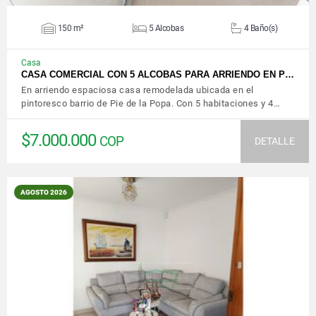
150 m²
5 Alcobas
4 Baño(s)
Casa
CASA COMERCIAL CON 5 ALCOBAS PARA ARRIENDO EN P…
En arriendo espaciosa casa remodelada ubicada en el
pintoresco barrio de Pie de la Popa. Con 5 habitaciones y 4…
$7.000.000
COP
DETALLE
AGOSTO 2026
VER DETALLES