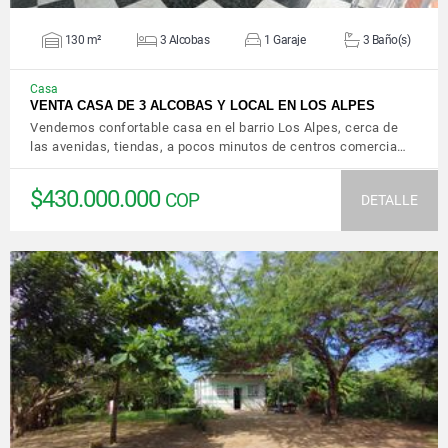
130 m²
3 Alcobas
1 Garaje
3 Baño(s)
Casa
VENTA CASA DE 3 ALCOBAS Y LOCAL EN LOS ALPES
Vendemos confortable casa en el barrio Los Alpes, cerca de
las avenidas, tiendas, a pocos minutos de centros comercia…
$430.000.000
COP
DETALLE
VER DETALLES