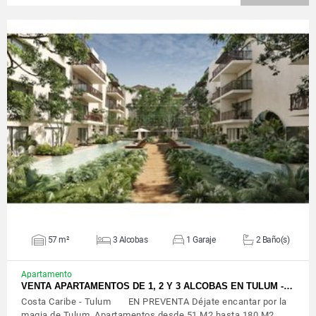
VER DETALLES
57 m²
3 Alcobas
1 Garaje
2 Baño(s)
Apartamento
VENTA APARTAMENTOS DE 1, 2 Y 3 ALCOBAS EN TULUM -…
Costa Caribe - Tulum EN PREVENTA Déjate encantar por la
magia de Tulum. Apartamentos desde 51 M2 hasta 180 M2.…