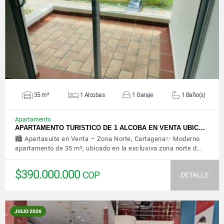
VER DETALLES
35 m²
1 Alcobas
1 Garaje
1 Baño(s)
Apartamento
APARTAMENTO TURISTICO DE 1 ALCOBA EN VENTA UBIC…
🏙️ Apartasuite en Venta – Zona Norte, Cartagena✨ Moderno
apartamento de 35 m², ubicado en la exclusiva zona norte d…
$390.000.000
COP
DETALLE
JULIO 2026